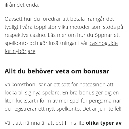
ifrån det enda.
Oavsett hur du föredrar att betala framgår det
tydligt i våra topplistor vilka metoder som stöds på
respektive casino. Läs mer om hur du öppnar ett
spelkonto och gör insättningar i vår
casinoguide
för nybörjare
.
Allt du behöver veta om bonusar
Välkomstbonusar
är ett sätt för nätcasinon att
locka till sig nya spelare. En bra bonus ger dig en
liten kickstart i form av mer spel för pengarna när
du registrerar ett nytt spelkonto. Det är ju inte fel!
Värt att nämna är att det finns lite
olika typer av