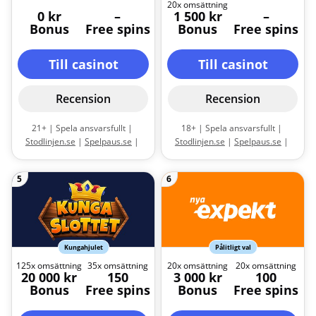
Villkor gäller
20x omsättning
0 kr
–
1 500 kr
–
Bonus
Free spins
Bonus
Free spins
Till casinot
Till casinot
Recension
Recension
21+ | Spela ansvarsfullt |
18+ | Spela ansvarsfullt |
Stodlinjen.se
|
Spelpaus.se
|
Stodlinjen.se
|
Spelpaus.se
|
Regler & Villkor gäller
Endast nya spelare. Få 100%
upp till1500 kr i bonus vid din
5
6
första insättning. Min. insättning
100 kr. Insättning + bonus måste
omsättas 20x innan uttag. Giltig i
60 dagar. |
Regler & Villkor
gäller
Kungahjulet
Pålitligt val
125x omsättning
35x omsättning
20x omsättning
20x omsättning
20 000 kr
150
3 000 kr
100
Bonus
Free spins
Bonus
Free spins