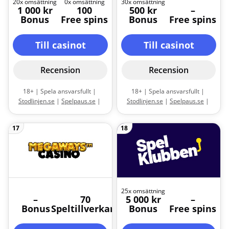
20x omsättning
0x omsättning
30x omsättning
1 000 kr
100
500 kr
–
Bonus
Free spins
Bonus
Free spins
Till casinot
Till casinot
Recension
Recension
18+ | Spela ansvarsfullt |
18+ | Spela ansvarsfullt |
Stodlinjen.se
|
Spelpaus.se
|
Stodlinjen.se
|
Spelpaus.se
|
Endast nya kunder. Min
Endast nya spelare. Få 100%
insättning 100 kr. Max Bonus
upp till 500 kr vid din första
17
18
1000 kr, omsättningskrav 20x i
insättning. Min. insättning 100
Casino/Live Casino. 100 snurr
kr. Omsättningskrav 30x. Giltig i
1kr/spin på Wolf Blaze
60 dagar. |
Regler & Villkor
WOWPOT! Megaways utan
gäller
omsättning. Giltigt i 60 dagar.
Erbjudandet gäller tillsvidare. |
Regler & Villkor gäller
25x omsättning
–
70
5 000 kr
–
Bonus
Speltillverkare
Bonus
Free spins