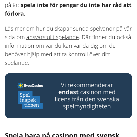
på är:
spela inte för pengar du inte har råd att
förlora.
Läs mer om hur du skapar sunda spelvanor på vår
sida om
ansvarsfullt spelande
. Där finner du också
information om var du kan vända dig om du
behöver hjälp med att ta kontroll över ditt
spelande.
Spela bara på casinon med svensk