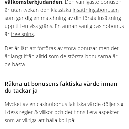
välkomsterbjudanden
. Den vanligaste bonusen
är utan tvekan den klassiska
insättningsbonusen
som ger dig en matchning av din första insättning
upp till en viss gräns. En annan vanlig casinobonus
är
free spins
.
Det är lätt att förföras av stora bonusar men det
är långt ifrån alltid som de största bonusarna är
de bästa.
Räkna ut bonusens faktiska värde innan
du tackar ja
Mycket av en casinobonus faktiska värde döljer sig
i dess regler & villkor och det finns flera aspekter
som är viktiga att hålla koll på: