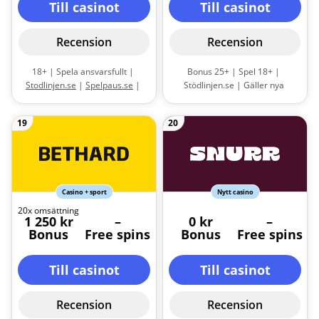
Till casinot
Till casinot
Recension
Recension
18+ | Spela ansvarsfullt |
Bonus 25+ | Spel 18+ |
Stodlinjen.se
|
Spelpaus.se
|
Stödlinjen.se | Gäller nya
Denna webbplats drivs av
medlemmar | Min. Insättning
SkillOnNet LTD. SkillOnNet LTD
100kr | 100% insättningsbonus
19
20
verkar i enlighet med den
| 25x omsättningskrav | Giltig
svenska spellagen (SFS
60 dagar |
Stodlinjen.se
|
2018:1138) med licens för
Spelpaus.se
|
Regler & Villkor
onlinespel utfärdad av den
gäller
svenska licens- och
tillsynsmyndigheten
Casino + sport
Nytt casino
Spelinspektionen. |
Regler &
20x omsättning
1 250 kr
–
0 kr
–
Villkor gäller
Bonus
Free spins
Bonus
Free spins
Till casinot
Till casinot
Recension
Recension