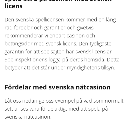
licens
Den svenska spellicensen kommer med en lång
rad fördelar och garantier och givetvis
rekommenderar vi enbart casinon och
bettingsidor
med svensk licens. Den tydligaste
garantin för att spelsajten har
svensk licens
är
Spelinspektionens
logga på deras hemsida. Detta
betyder att det står under myndighetens tillsyn.
Fördelar med svenska nätcasinon
Låt oss nedan ge oss exempel på vad som normalt
sett anses vara fördelaktigt med att spela på
svenska nätcasinon.