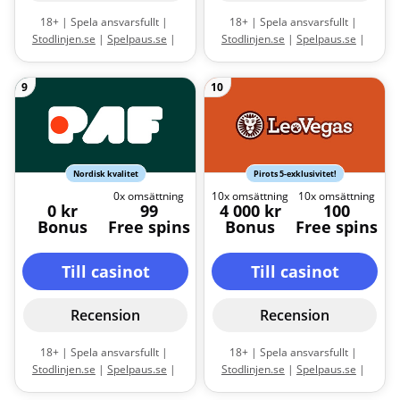
18+ | Spela ansvarsfullt |
18+ | Spela ansvarsfullt |
Stodlinjen.se
|
Spelpaus.se
|
Stodlinjen.se
|
Spelpaus.se
|
Deltagande krävs. Minsta
Gäller endast nya spelare. Få
insättning 100 kr. 100%
100% upp till 2 000 kr i bonus.
9
10
insättningsbonus upp till 500 kr.
Omsättningskrav 35x. Du får
Bonus + insättning måste
även 11 omsättningsfria free
omsättas 20 gånger. 40 free
spins i Starburst på din första
spins i Big Bass Bonanza värda
insättning. Minsta insättning 100
1 kr per snurr, omsättning 10
kr. Giltig i 60 dagar. |
Regler &
gånger. Giltigt 60 dagar. Du får
Villkor gäller
Nordisk kvalitet
Pirots 5-exklusivitet!
maximalt satsa 50 kronor per
0x omsättning
10x omsättning
10x omsättning
0 kr
99
4 000 kr
100
spinn i Casinot. Endast nya
Bonus
Free spins
Bonus
Free spins
spelare, en gång per hushåll/IP.
|
Regler & Villkor gäller
Till casinot
Till casinot
Recension
Recension
18+ | Spela ansvarsfullt |
18+ | Spela ansvarsfullt |
Stodlinjen.se
|
Spelpaus.se
|
Stodlinjen.se
|
Spelpaus.se
|
Endast nya spelare. Få 99 free
Gäller nya spelare. Bonus upp