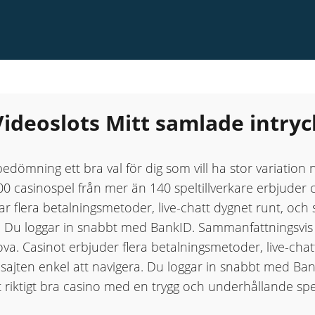
Videoslots Mitt samlade intryc
bedömning ett bra val för dig som vill ha stor variation 
0 casinospel från mer än 140 speltillverkare erbjuder
ar flera betalningsmetoder, live-chatt dygnet runt, och
a. Du loggar in snabbt med BankID. Sammanfattningsvis 
ova. Casinot erbjuder flera betalningsmetoder, live-chat
 sajten enkel att navigera. Du loggar in snabbt med Ba
 riktigt bra casino med en trygg och underhållande spe