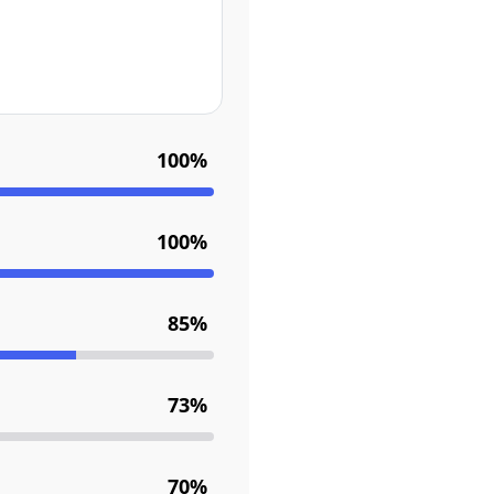
100%
100%
85%
73%
70%