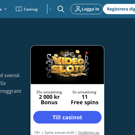
Logga in
Registrera di
ne
Casinoguider
ed svensk
35x
n noggrant
35x omsättning
0x omsättning
2 000 kr
11
Bonus
Free spins
Till casinot
18+ | Spela ansvarsfullt |
Stodlinjen.se