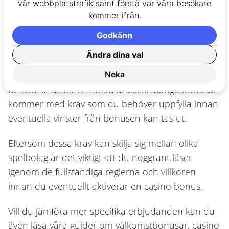
vår webbplatstrafik samt förstå var våra besökare
erbjuda en bonus per licensinnehavare.
kommer ifrån.
Godkänn
Läs alltid igenom regler & villkor
Ändra dina val
Neka
Alla casino bonusar är inte lika fördelaktiga som
de kan se ut vid en första anblick. Många bonusar
kommer med krav som du behöver uppfylla innan
eventuella vinster från bonusen kan tas ut.
Eftersom dessa krav kan skilja sig mellan olika
spelbolag är det viktigt att du noggrant läser
igenom de fullständiga reglerna och villkoren
innan du eventuellt aktiverar en casino bonus.
Vill du jämföra mer specifika erbjudanden kan du
även läsa våra guider om
välkomstbonusar
,
casino