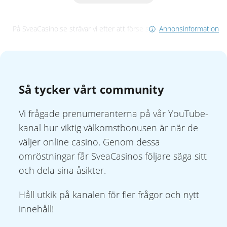
60 dagar |
Stodlinjen.se
|
omsättningskrav. |
Regler &
Spelpaus.se
|
Regler & Villkor
Villkor gäller
gäller
På SveaCasino.se strävar vi efter att förse spelare med de bästa
Annonsinformation
casinoerbjudandena anpassade efter deras behov. Vissa av
länkarna på vår webbplats är affiliatelänkar. Detta innebär att om
du klickar på en länk och gör en insättning kan SveaCasino.se
erhålla provision – utan extra kostnad för dig.
Så tycker vårt community
Vi frågade prenumeranterna på vår YouTube-
kanal hur viktig välkomstbonusen är när de
väljer online casino. Genom dessa
omröstningar får SveaCasinos följare säga sitt
och dela sina åsikter.
Håll utkik på kanalen för fler frågor och nytt
innehåll!