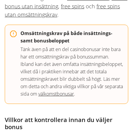
bonus utan insättning
,
free spins
och
free spins
utan omsättningskrav
.
Omsättningskrav på både insättnings-
samt bonusbeloppet
Tänk även på att en del casinobonusar inte bara
har ett omsättningskrav på bonussumman.
Ibland kan det även omfatta insättningsbeloppet,
vilket då i praktiken innebär att det totala
omsättningskravet blir dubbelt så högt. Läs mer
om detta och andra viktiga villkor på vår separata
sida om
välkomstbonusar
.
Villkor att kontrollera innan du väljer
bonus