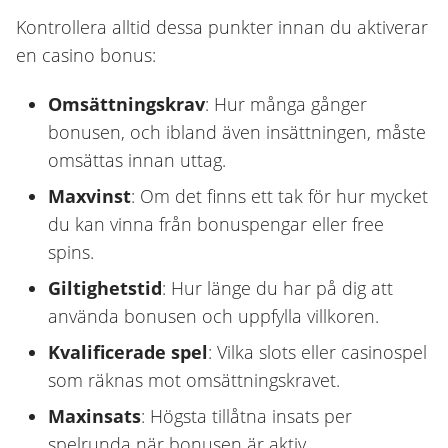
Kontrollera alltid dessa punkter innan du aktiverar
en casino bonus:
Omsättningskrav
: Hur många gånger
bonusen, och ibland även insättningen, måste
omsättas innan uttag.
Maxvinst
: Om det finns ett tak för hur mycket
du kan vinna från bonuspengar eller free
spins.
Giltighetstid
: Hur länge du har på dig att
använda bonusen och uppfylla villkoren.
Kvalificerade spel
: Vilka slots eller casinospel
som räknas mot omsättningskravet.
Maxinsats
: Högsta tillåtna insats per
spelrunda när bonusen är aktiv.