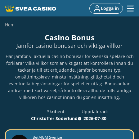
Logga in
Hem
Casino Bonus
Jämför casino bonusar och viktiga villkor
Här jämför vi aktuella casino bonusar för svenska spelare och
förklarar vilka villkor som är viktigast att kontrollera innan du
tackar ja till ett erbjudande. Jämför bonusens typ,
omsättningskrav, minsta insättning, giltighetstid och
eventuella begränsningar för spel eller uttag. Bonusar kan
ändras med kort varsel, så kontrollera alltid de fullständiga
villkoren hos casinot innan du gör en insättning.
Skribent:
Uppdaterad:
Christoffer Söderlund
2026-07-30
BetMGM Sverige