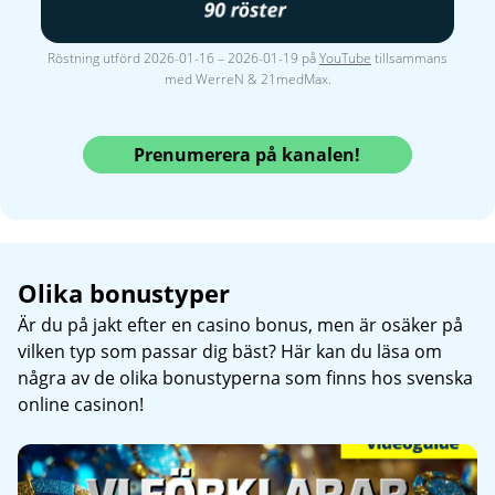
Röstning utförd 2026-01-16 – 2026-01-19 på
YouTube
tillsammans
med WerreN & 21medMax.
Prenumerera på kanalen!
Olika bonustyper
Är du på jakt efter en casino bonus, men är osäker på
vilken typ som passar dig bäst? Här kan du läsa om
några av de olika bonustyperna som finns hos svenska
online casinon!