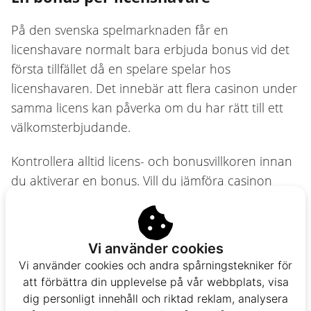
På den svenska spelmarknaden får en
licenshavare normalt bara erbjuda bonus vid det
första tillfället då en spelare spelar hos
licenshavaren. Det innebär att flera casinon under
samma licens kan påverka om du har rätt till ett
välkomsterbjudande.
Kontrollera alltid licens- och bonusvillkoren innan
du aktiverar en bonus. Vill du jämföra casinon
med svensk licens kan du läsa vår guide till
svenska casinon med licens
.
Vi använder cookies
En casino bonus per licens
Vi använder cookies och andra spårningstekniker för
att förbättra din upplevelse på vår webbplats, visa
Sedan omregleringen av den svenska
dig personligt innehåll och riktad reklam, analysera
spelmarkanden 2019 får spelbolagen endast