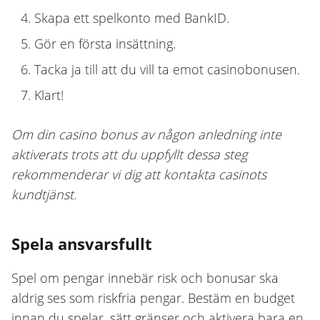
Skapa ett spelkonto med BankID.
Gör en första insättning.
Tacka ja till att du vill ta emot casinobonusen.
Klart!
Om din casino bonus av någon anledning inte
aktiverats trots att du uppfyllt dessa steg
rekommenderar vi dig att kontakta casinots
kundtjänst.
Spela ansvarsfullt
Spel om pengar innebär risk och bonusar ska
aldrig ses som riskfria pengar. Bestäm en budget
innan du spelar, sätt gränser och aktivera bara en