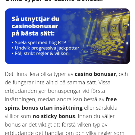
Det finns flera olika typer av
casino bonusar
, och
de fungerar inte alltid på samma sätt. Vissa
erbjudanden ger bonuspengar vid första
insättningen, medan andra kan bestå av
free
spins
,
bonus utan insättning
eller särskilda
villkor som
no sticky bonus
. Innan du väljer
bonus är det viktigt att förstå vilken typ av
erbjudande det handlar om och vilka regler som