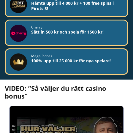
Hämta upp till 4 000 kr + 100 free spins i
Pirots 5!
Cherry
Sätt in 500 kr och spela för 1500 kr!
Mega Riches
100% upp till 25 000 kr för nya spelare!
VIDEO: ”Så väljer du rätt casino
bonus”