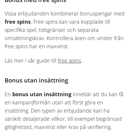
Vissa erbjudanden kombinerar bonuspengar med
free spins
. Free spins kan vara kopplade till
specifika spel, tidsgränser och separata
omsättningskrav. Kontrollera även om vinster från
free spins har en maxvinst.
Läs mer i vår guide till
free spins
.
Bonus utan insättning
En
bonus utan insättning
innebär att du kan få
en kampanjförmån utan att först göra en
insättning. Den typen av erbjudande kan ha
särskilt detaljerade villkor, till exempel begränsad
giltighetstid, maxvinst eller krav på verifiering.