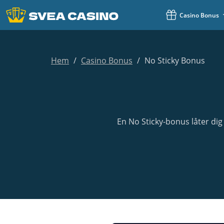
Casino Bonus
Hem
Casino Bonus
No Sticky Bonus
En No Sticky-bonus låter dig