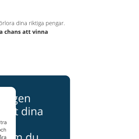
er
rlora dina riktiga pengar.
a chans att vinna
tra
och
åra