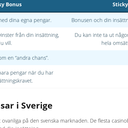
ky Bonus
Stick
t med dina egna pengar.
Bonusen och din insätt
inster från din insättning,
Du kan inte ta ut någon
u vill.
hela omsätt
m en “andra chans”.
gbara pengar när du har
ttningskravet.
sar i Sverige
t ovanliga på den svenska marknaden. De flesta casinobo