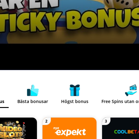
us
Bästa bonusar
Högst bonus
Free Spins utan 
2
3