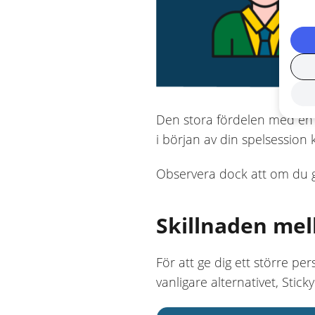
Den stora fördelen med en 
i början av din spelsession
Observera dock att om du g
Skillnaden mel
För att ge dig ett större p
vanligare alternativet, Stic