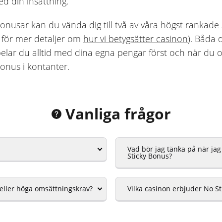
ed din insättning.
nusar kan du vända dig till två av våra högst rankade 
l för mer detaljer om
hur vi betygsätter casinon
). Båda 
elar du alltid med dina egna pengar först och när du o
bonus i kontanter.
Vanliga frågor
Vad bör jag tänka på när ja
Sticky Bonus?
 eller höga omsättningskrav?
Vilka casinon erbjuder No S