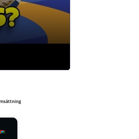
omsättning