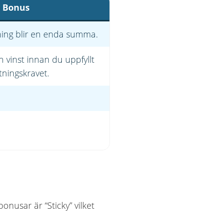
y Bonus
ning blir en enda summa.
 vinst innan du uppfyllt
ningskravet.
nusar är “Sticky” vilket