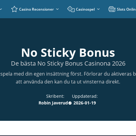
Casino Recensioner
Casinospel
Slots Onli
No Sticky Bonus
De bästa No Sticky Bonus Casinona 2026
 spela med din egen insättning först. Förlorar du aktivera
att använda den kan du ta ut vinsterna direkt.
Skribent:
Uppdaterad:
Robin Javerud
2026-01-19