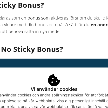
ticky Bonus?
 |
Regler & Villkor
& Villkor gäll
gäller
rklaras som en
bonus
som aktiveras först om du skulle fö
la vidare med din bonus och på så sätt får du
en andr
n att behöva sätta in nya medel.
n No Sticky Bonus?
Vi använder cookies
 använder cookies och andra spårningstekniker för att förbät
n upplevelse på vår webbplats, visa dig personligt innehåll 
ktad reklam, analysera vår webbplatstrafik samt förstå var v