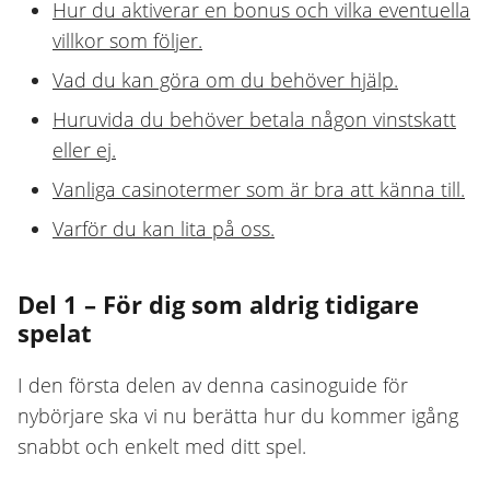
Hur du aktiverar en bonus och vilka eventuella
villkor som följer.
Vad du kan göra om du behöver hjälp.
Huruvida du behöver betala någon vinstskatt
eller ej.
Vanliga casinotermer som är bra att känna till.
Varför du kan lita på oss.
Del 1 – För dig som aldrig tidigare
spelat
I den första delen av denna casinoguide för
nybörjare ska vi nu berätta hur du kommer igång
snabbt och enkelt med ditt spel.