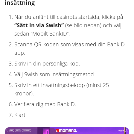
insättning
När du anlänt till casinots startsida, klicka på
“Sätt in via Swish”
(se bild nedan) och välj
sedan “Mobilt BankID”.
Scanna QR-koden som visas med din BankID-
app.
Skriv in din personliga kod.
Välj Swish som insättningsmetod.
Skriv in ett insättningsbelopp (minst 25
kronor).
Verifiera dig med BankID.
Klart!