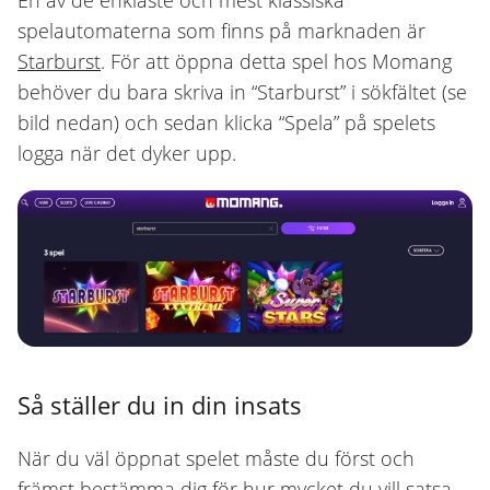
spelautomaterna som finns på marknaden är
Starburst
. För att öppna detta spel hos Momang
behöver du bara skriva in “Starburst” i sökfältet (se
bild nedan) och sedan klicka “Spela” på spelets
logga när det dyker upp.
Så ställer du in din insats
När du väl öppnat spelet måste du först och
främst bestämma dig för hur mycket du vill satsa