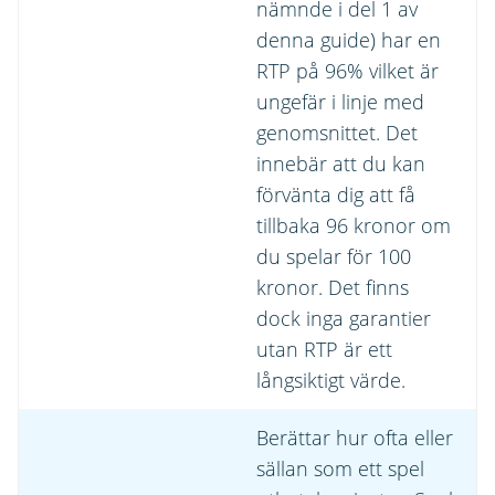
nämnde i del 1 av
denna guide) har en
RTP på 96% vilket är
ungefär i linje med
genomsnittet. Det
innebär att du kan
förvänta dig att få
tillbaka 96 kronor om
du spelar för 100
kronor. Det finns
dock inga garantier
utan RTP är ett
långsiktigt värde.
Berättar hur ofta eller
sällan som ett spel