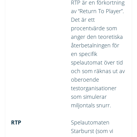
RTP är en förkortning
av “Return To Player”.
Det är ett
procentvärde som
anger den teoretiska
återbetalningen för
en specifik
spelautomat över tid
och som räknas ut av
oberoende
testorganisationer
som simulerar
miljontals snurr.
RTP
Spelautomaten
Starburst (som vi