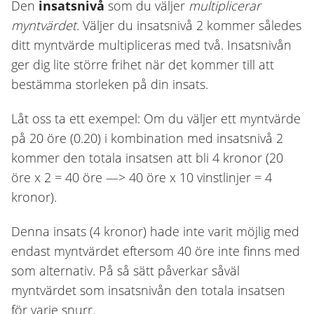
Den
insatsnivå
som du väljer
multiplicerar
myntvärdet
. Väljer du insatsnivå 2 kommer således
ditt myntvärde multipliceras med två. Insatsnivån
ger dig lite större frihet när det kommer till att
bestämma storleken på din insats.
Låt oss ta ett exempel: Om du väljer ett myntvärde
på 20 öre (0.20) i kombination med insatsnivå 2
kommer den totala insatsen att bli 4 kronor (20
öre x 2 = 40 öre —> 40 öre x 10 vinstlinjer = 4
kronor).
Denna insats (4 kronor) hade inte varit möjlig med
endast myntvärdet eftersom 40 öre inte finns med
som alternativ. På så sätt påverkar såväl
myntvärdet som insatsnivån den totala insatsen
för varje snurr.