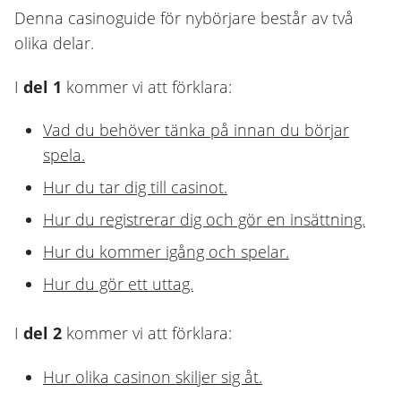
Denna casinoguide för nybörjare består av två
olika delar.
I
del 1
kommer vi att förklara:
Vad du behöver tänka på innan du börjar
spela.
Hur du tar dig till casinot.
Hur du registrerar dig och gör en insättning.
Hur du kommer igång och spelar.
Hur du gör ett uttag.
I
del 2
kommer vi att förklara:
Hur olika casinon skiljer sig åt.