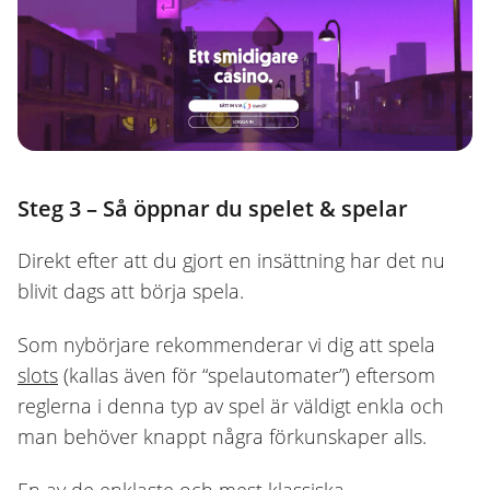
Steg 3 – Så öppnar du spelet & spelar
Direkt efter att du gjort en insättning har det nu
blivit dags att börja spela.
Som nybörjare rekommenderar vi dig att spela
slots
(kallas även för “spelautomater”) eftersom
reglerna i denna typ av spel är väldigt enkla och
man behöver knappt några förkunskaper alls.
En av de enklaste och mest klassiska