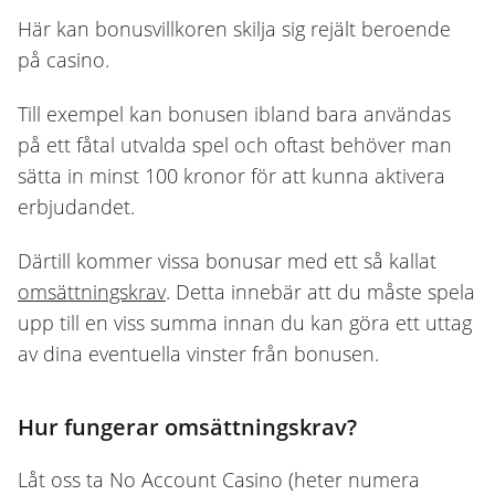
Här kan bonusvillkoren skilja sig rejält beroende
på casino.
Till exempel kan bonusen ibland bara användas
på ett fåtal utvalda spel och oftast behöver man
sätta in minst 100 kronor för att kunna aktivera
erbjudandet.
Därtill kommer vissa bonusar med ett så kallat
omsättningskrav
. Detta innebär att du måste spela
upp till en viss summa innan du kan göra ett uttag
av dina eventuella vinster från bonusen.
Hur fungerar omsättningskrav?
Låt oss ta No Account Casino (heter numera