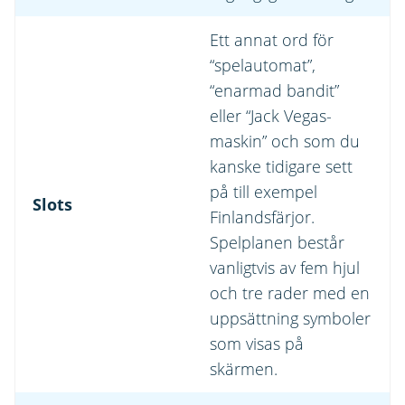
Ett annat ord för
“spelautomat”,
“enarmad bandit”
eller “Jack Vegas-
maskin” och som du
kanske tidigare sett
på till exempel
Slots
Finlandsfärjor.
Spelplanen består
vanligtvis av fem hjul
och tre rader med en
uppsättning symboler
som visas på
skärmen.