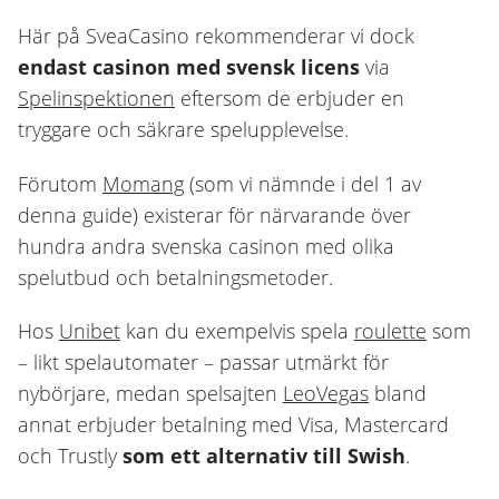
Här på SveaCasino rekommenderar vi dock
endast casinon med svensk licens
via
Spelinspektionen
eftersom de erbjuder en
tryggare och säkrare spelupplevelse.
Förutom
Momang
(som vi nämnde i del 1 av
denna guide) existerar för närvarande över
hundra andra svenska casinon med olika
spelutbud och betalningsmetoder.
Hos
Unibet
kan du exempelvis spela
roulette
som
– likt spelautomater – passar utmärkt för
nybörjare, medan spelsajten
LeoVegas
bland
annat erbjuder betalning med Visa, Mastercard
och Trustly
som ett alternativ till Swish
.