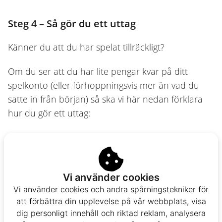
Steg 4 – Så gör du ett uttag
Känner du att du har spelat tillräckligt?
Om du ser att du har lite pengar kvar på ditt
spelkonto (eller förhoppningsvis mer än vad du
satte in från början) så ska vi här nedan förklara
hur du gör ett uttag:
Gå till din profil.
Klicka på saldo och välj uttag.
Fyll i det belopp som du vill ta ut.
Vi använder cookies
Vi använder cookies och andra spårningstekniker för
Klicka på “Ta ut”.
att förbättra din upplevelse på vår webbplats, visa
Klart – pengarna finns nu insatta på ditt
dig personligt innehåll och riktad reklam, analysera