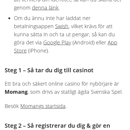
genom
denna länk
.
Om du ännu inte har laddat ner
betalningsappen
Swish
, vilket krävs för att
kunna sätta in och ta ut pengar, så kan du
göra det via
Google Play
(Android) eller
App
Store
(iPhone).
Steg 1 – Så tar du dig till casinot
Ett bra och säkert online casino för nybörjare är
Momang
, som drivs av statligt ägda Svenska Spel.
Besök
Momangs startsida
.
Steg 2 – Så registrerar du dig & gör en