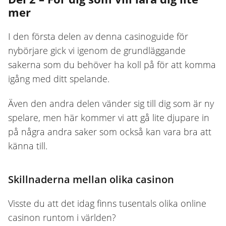
mer
I den första delen av denna casinoguide för
nybörjare gick vi igenom de grundläggande
sakerna som du behöver ha koll på för att komma
igång med ditt spelande.
Även den andra delen vänder sig till dig som är ny
spelare, men här kommer vi att gå lite djupare in
på några andra saker som också kan vara bra att
känna till.
Skillnaderna mellan olika casinon
Visste du att det idag finns tusentals olika online
casinon runtom i världen?