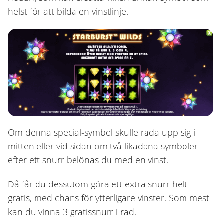
helst för att bilda en vinstlinje.
Om denna special-symbol skulle rada upp sig i
mitten eller vid sidan om två likadana symboler
efter ett snurr belönas du med en vinst.
Då får du dessutom göra ett extra snurr helt
gratis, med chans för ytterligare vinster. Som mest
kan du vinna 3 gratissnurr i rad.