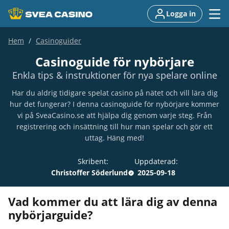
Logga in
Hem
Casinoguider
Casinoguide för nybörjare
Enkla tips & instruktioner för nya spelare online
Har du aldrig tidigare spelat casino på nätet och vill lära dig
hur det fungerar? I denna casinoguide för nybörjare kommer
vi på SveaCasino.se att hjälpa dig genom varje steg. Från
registrering och insättning till hur man spelar och gör ett
uttag. Häng med!
Skribent:
Uppdaterad:
Christoffer Söderlund
2025-09-18
Vad kommer du att lära dig av denna
nybörjarguide?