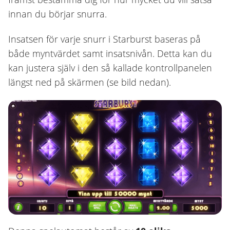
innan du börjar snurra.
Insatsen för varje snurr i Starburst baseras på
både myntvärdet samt insatsnivån. Detta kan du
kan justera själv i den så kallade kontrollpanelen
längst ned på skärmen (se bild nedan).