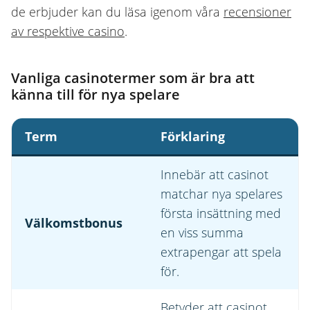
de erbjuder kan du läsa igenom våra
recensioner
av respektive casino
.
Vanliga casinotermer som är bra att
känna till för nya spelare
Term
Förklaring
Innebär att casinot
matchar nya spelares
första insättning med
Välkomstbonus
en viss summa
extrapengar att spela
för.
Betyder att casinot