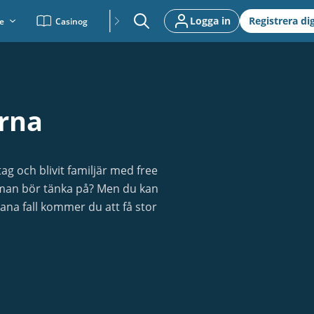
Logga in
Registrera di
ne
Casinoguider
rna
g och blivit familjär med free
ad man bör tänka på? Men du kan
ana fall kommer du att få stor