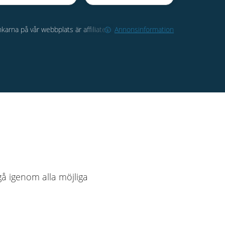
 100% insättningsbonus
| Endast nya spelare. Få 99
upp till 4 000 kr + 200
free spins i spelautomaten
atisspins i Pirots 5 | Min.
Golden Joker på din första
arna på vår webbplats är affiliatelänkar. Detta innebär
Annonsinformation
insättning 100 kr |
insättning. Min. insättning
Omsättningskrav 20x i
100 kr. Gratissnurren är
extra kostnad för dig.
sinot | Giltigt i 60 dagar |
värda 1 kr styck, har inga
Regler & Villkor gäller
omsättningskrav och är
giltiga i 60 dagar efter
registrering. |
Regler &
Villkor gäller
gå igenom alla möjliga