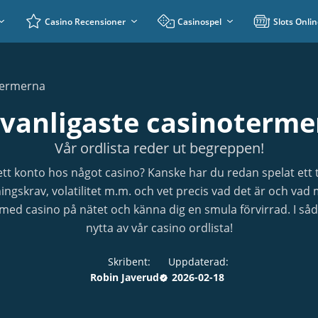
Casino Recensioner
Casinospel
Slots Onli
termerna
 vanligaste casinoterme
Vår ordlista reder ut begreppen!
t konto hos något casino? Kanske har du redan spelat ett ta
ningskrav, volatilitet m.m. och vet precis vad det är och v
 med casino på nätet och känna dig en smula förvirrad. I såd
nytta av vår casino ordlista!
Skribent:
Uppdaterad:
Robin Javerud
2026-02-18