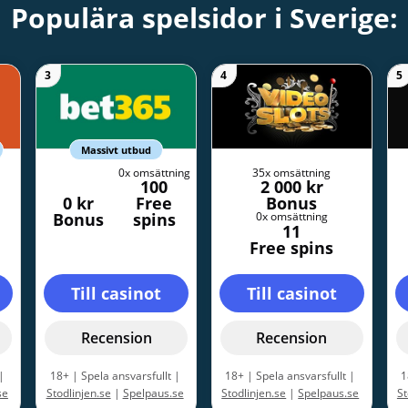
Populära spelsidor i Sverige:
3
4
5
Massivt utbud
0x omsättning
35x omsättning
100
2 000 kr
0 kr
Free
Bonus
Bonus
spins
0x omsättning
11
Free spins
Till casinot
Till casinot
Recension
Recension
|
18+ | Spela ansvarsfullt |
18+ | Spela ansvarsfullt |
1
se
Stodlinjen.se
|
Spelpaus.se
Stodlinjen.se
|
Spelpaus.se
St