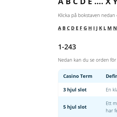
A B C D E …. X Y
Klicka på bokstaven nedan oc
A
B
C
D
E
F
G
H
I
J
K
L
M
N
1-243
Nedan kan du se orden för en
Casino Term
Defi
3 hjul slot
En kl
Ett 
5 hjul slot
har f