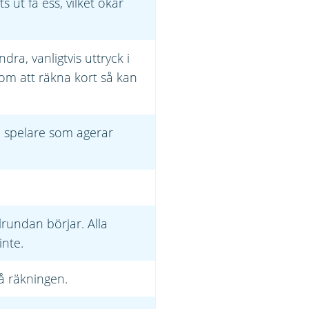
 ut få ess, vilket ökar
ra, vanligtvis uttryck i
nom att räkna kort så kan
a spelare som agerar
rundan börjar. Alla
inte.
på räkningen.