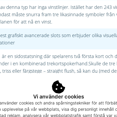
 av denna typ har inga vinstlinjer. Istället har den 243 vi
dast måste snurra fram tre likasinnade symboler från v
lanen för att nå en vinst.
st grafiskt avancerade slots som erbjuder olika visuell
ationer
 är en sidostatsning där spelarens två första kort och
der i en kombinerad trekortspokerhand.Skulle de tre k
, triss eller färgstege – straight flush, så kan du (med d
versionen och vinsttabellen) förvänta dig en 9:1 utbetal
å höra från ett casino att du inte längre är välkommen 
Vi använder cookies
 använder cookies och andra spårningstekniker för att förbät
rategi där spelarna håller reda på oddsen för att få ko
n upplevelse på vår webbplats, visa dig personligt innehåll 
 räkning desto större chans till en 10.
ktad reklam, analysera vår webbplatstrafik samt förstå var v