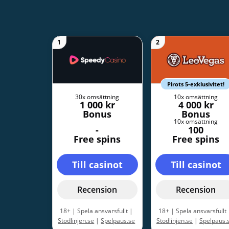
1
2
Pirots 5-exklusivitet!
30x omsättning
10x omsättning
1 000 kr
4 000 kr
Bonus
Bonus
10x omsättning
-
100
Free spins
Free spins
Till casinot
Till casinot
Recension
Recension
18+ | Spela ansvarsfullt |
18+ | Spela ansvarsfullt 
Stodlinjen.se
|
Spelpaus.se
Stodlinjen.se
|
Spelpaus.