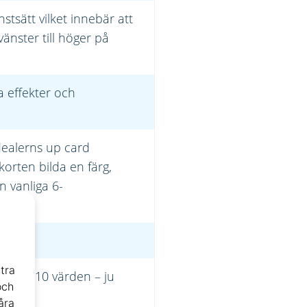
nstsätt vilket innebär att
änster till höger på
a effekter och
 dealerns up card
orten bilda en färg,
en vanliga 6-
ning.
där.
tra
rt med 10 värden – ju
och
åra