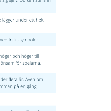
ig själv. Du kan ställa in
lägger under ett helt
med frukt-symboler.
 höger och höger till
 lönsam för spelarna.
nder flera år. Även om
 summan på en gång.