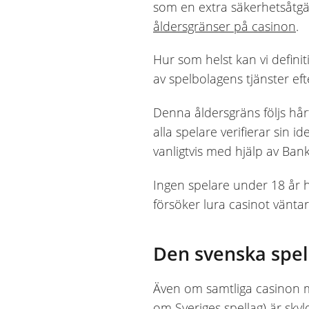
som en extra säkerhetsåtgär
åldersgränser på casinon
.
Hur som helst kan vi definiti
av spelbolagens tjänster ef
Denna åldersgräns följs hå
alla spelare verifierar sin i
vanligtvis med hjälp av Bank
Ingen spelare under 18 år ha
försöker lura casinot vänta
Den svenska spell
Även om samtliga casinon m
om
Sveriges spellag
) är sky