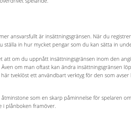
överdrivet spelande.
la mer ansvarsfullt är insättningsgränsen. När du registr
u ställa in hur mycket pengar som du kan sätta in under
get att om du uppnått insättningsgränsen inom den ang
. Även om man oftast kan ändra insättningsgränsen löp
et här tveklöst ett användbart verktyg för den som avser
 åtminstone som en skarp påminnelse för spelaren om 
are i plånboken framöver.