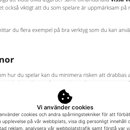
det också viktigt att du som spelare är uppmärksam på 
ttar du flera exempel på bra verktyg som du kan använ
anor
 hur du spelar kan du minimera risken att drabbas a
som du kan tillämpa för att säkerställa ett mer ansvarsf
Bestäm på förhand hur mycket pengar som du är bere
t till denna budget.
Vi använder cookies
 använder cookies och andra spårningstekniker för att förbät
och verklighetskontroller:
Bestäm hur länge du ska s
n upplevelse på vår webbplats, visa dig personligt innehåll 
llgå hos licensierade svenska casinon. Du kan även ställa
ktad reklam, analysera vår webbplatstrafik samt förstå var v