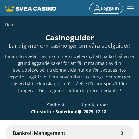
Logga in
Hem
Casinoguider
Lär dig mer om casino genom våra spelguider!
Innan du spelar casino online är det viktigt att ha koll på vissa
grundläggande saker för att få ut maximalt av din
spelupplevelse. På denna sida har därför SveaCasinos
experter tagit fram flera användbara casinoguider som ger
dig en bättre kunskap och förståelse för hur spelvärlden
fungerar. Dessa guider hittar du precis nedanför!
Skribent:
Uppdaterad:
Christoffer Söderlund
2025-12-18
Bankroll Management