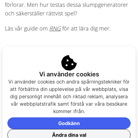
förlorar. Men hur testas dessa slumpgeneratorer
och säkerställer rättvist spel?
Läs vår guide om
RNG
för att lära dig mer.
Hantering av spelkonto
Vilka personliga uppgifter behöver man lämna ut
när man registrerar sig på ett casino och hur går
Vi använder cookies
man tillväga för att sätta in eller ta ut pengar?
Vi använder cookies och andra spårningstekniker för
att förbättra din upplevelse på vår webbplats, visa
Läs vår guide om hur du hanterar ditt
spelkonto
.
dig personligt innehåll och riktad reklam, analysera
vår webbplatstrafik samt förstå var våra besökare
kommer ifrån.
Husfördel
Godkänn
Som du kanske förstår har casinot alltid en viss
Ändra dina val