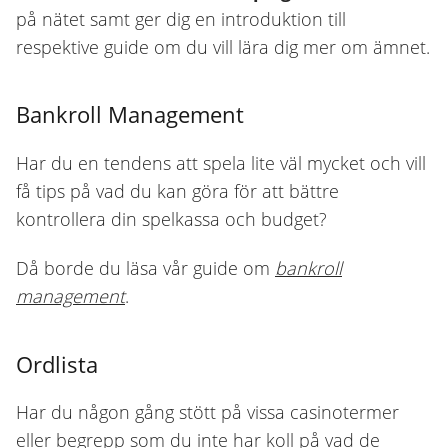
på nätet samt ger dig en introduktion till
respektive guide om du vill lära dig mer om ämnet.
Bankroll Management
Har du en tendens att spela lite väl mycket och vill
få tips på vad du kan göra för att bättre
kontrollera din spelkassa och budget?
Då borde du läsa vår guide om
bankroll
management
.
Ordlista
Har du någon gång stött på vissa casinotermer
eller begrepp som du inte har koll på vad de