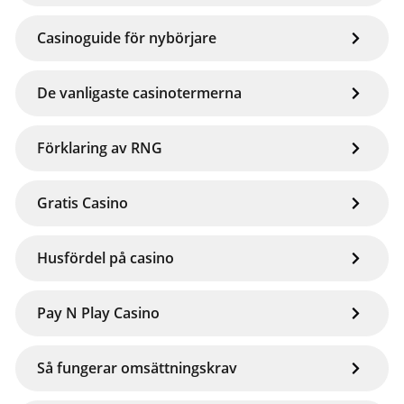
Casinoguide för nybörjare
De vanligaste casinotermerna
Förklaring av RNG
Gratis Casino
Husfördel på casino
Pay N Play Casino
Så fungerar omsättningskrav