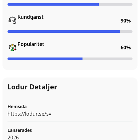
Kundtjänst
90%
Popularitet
60%
Lodur Detaljer
Hemsida
https://lodur.se/sv
Lanserades
2026