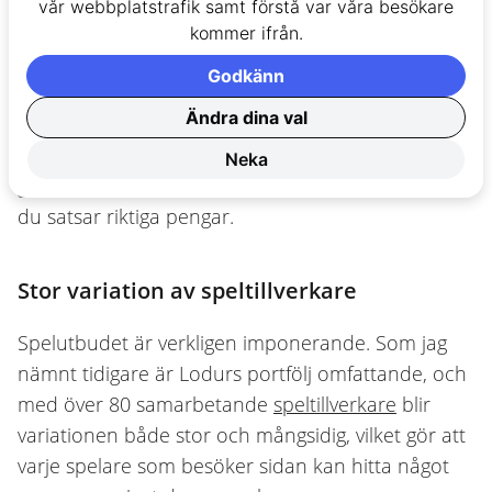
vår webbplatstrafik samt förstå var våra besökare
kommer ifrån.
Casinot erbjuder praktiska snabblänkar till olika
kategorier vilket gör det smidigt att hitta precis det
Godkänn
du vill spela.
Ändra dina val
En klar fördel är att de flesta spelen går att spela
Neka
gratis, vilket rekommenderas om du vill testa innan
du satsar riktiga pengar.
Stor variation av speltillverkare
Spelutbudet är verkligen imponerande. Som jag
nämnt tidigare är Lodurs portfölj omfattande, och
med över 80 samarbetande
speltillverkare
blir
variationen både stor och mångsidig, vilket gör att
varje spelare som besöker sidan kan hitta något