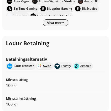
Area Vegas
Aurum Signature Studios
AvatarUX
B
B
E
Big Time Gaming
Blueprint Gaming
Elk Studios
Fantasma
Fortune Factory Studios
Visa mer
Four Leaf Gaming
Foxium
Gameburger Studios
Games Global
High 5 Games
Iron Dog Studio
Just For The Win
Kalamba Games
Lodur Betalning
Neon Valley Studios
NetEnt
Nolimit City
Novomatic
Octoplay
Oros Gaming
Betalningsalternativ
PearFiction Studios
Peter & Sons
Playson
Bank Transfer
Swish
Trustly
Zimpler
Play’n GO
Pragmatic Play
Push Gaming
Quickspin
Red Tiger
Relax
Snowborn
Minsta uttag
Stormcraft Studios
Thunderkick
100 kr
Triple Edge Studios
Yggdrasil
Minsta insättning
100 kr