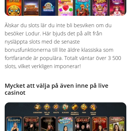
Älskar du slots lär du inte bli besviken om du
besöker Lodur. Här bjuds det på allt från
nysläppta slots med de senaste
bonusfunktionerna till lite äldre klassiska som
fortfarande är populära. Totalt väntar över 3 500
slots, vilket verkligen imponerar!
Mycket att välja på även inne på live
casinot