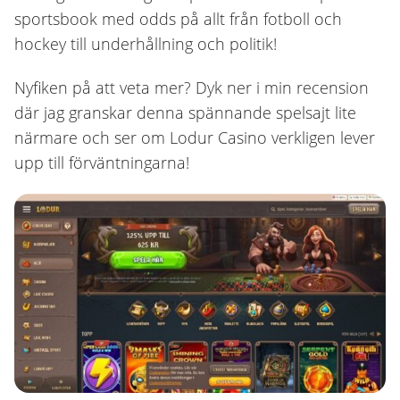
sportsbook med odds på allt från fotboll och
hockey till underhållning och politik!
Nyfiken på att veta mer? Dyk ner i min recension
där jag granskar denna spännande spelsajt lite
närmare och ser om Lodur Casino verkligen lever
upp till förväntningarna!