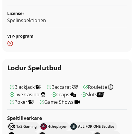
Licenser
Spelinspektionen
VIP-program
Lodur Spelutbud
Blackjack
Baccarat
Roulette
Live Casino
Craps
Slots
Poker
Game Shows
Speltillverkare
1x2 Gaming
4theplayer
ALL FOR ONE Studios