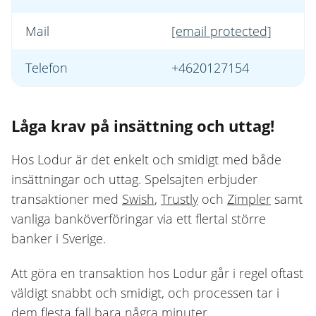
Mail
[email protected]
Telefon
+4620127154
Låga krav på insättning och uttag!
Hos Lodur är det enkelt och smidigt med både
insättningar och uttag. Spelsajten erbjuder
transaktioner med
Swish
,
Trustly
och
Zimpler
samt
vanliga banköverföringar via ett flertal större
banker i Sverige.
Att göra en transaktion hos Lodur går i regel oftast
väldigt snabbt och smidigt, och processen tar i
dem flesta fall bara några minuter.