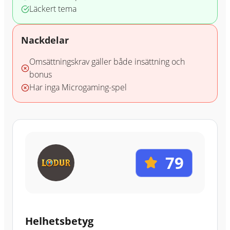
Läckert tema
Nackdelar
Omsättningskrav gäller både insättning och
bonus
Har inga Microgaming-spel
79
Helhetsbetyg