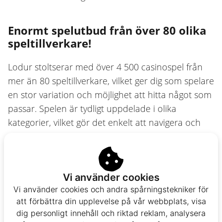
Enormt spelutbud från över 80 olika
speltillverkare!
Lodur stoltserar med över 4 500 casinospel från
mer än 80 speltillverkare, vilket ger dig som spelare
en stor variation och möjlighet att hitta något som
passar. Spelen är tydligt uppdelade i olika
kategorier, vilket gör det enkelt att navigera och
snabbt hitta dina favoriter.
Majoriteten av spelen på Lodur är
slots
, men det
finns också ett brett utbud av bordsspel och live
Vi använder cookies
casino-alternativ. Tack vare samarbeten med
Vi använder cookies och andra spårningstekniker för
många olika speltillverkare kan du upptäcka både
att förbättra din upplevelse på vår webbplats, visa
dig personligt innehåll och riktad reklam, analysera
klassiska favoriter och nya spännande titlar.