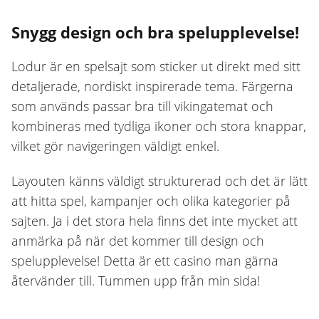
Snygg design och bra spelupplevelse!
Lodur är en spelsajt som sticker ut direkt med sitt
detaljerade, nordiskt inspirerade tema. Färgerna
som används passar bra till vikingatemat och
kombineras med tydliga ikoner och stora knappar,
vilket gör navigeringen väldigt enkel.
Layouten känns väldigt strukturerad och det är lätt
att hitta spel, kampanjer och olika kategorier på
sajten. Ja i det stora hela finns det inte mycket att
anmärka på när det kommer till design och
spelupplevelse! Detta är ett casino man gärna
återvänder till. Tummen upp från min sida!