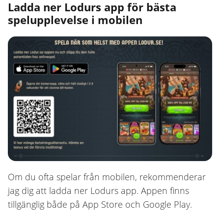
Ladda ner Lodurs app för bästa
spelupplevelse i mobilen
Om du ofta spelar från mobilen, rekommenderar
jag dig att ladda ner Lodurs app. Appen finns
tillgänglig både på App Store och Google Play.