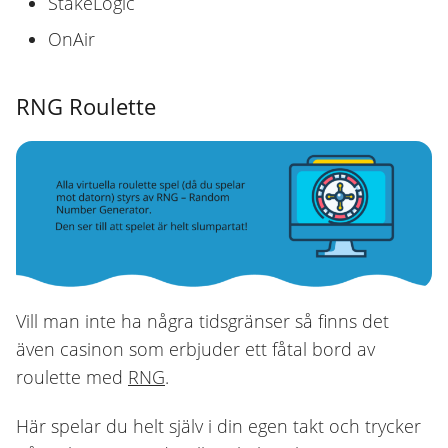
StakeLogic
OnAir
RNG Roulette
Vill man inte ha några tidsgränser så finns det
även casinon som erbjuder ett fåtal bord av
roulette med
RNG
.
Här spelar du helt själv i din egen takt och trycker