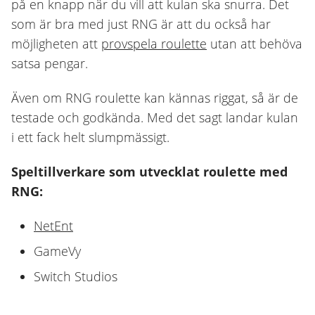
på en knapp när du vill att kulan ska snurra. Det
som är bra med just RNG är att du också har
möjligheten att
provspela roulette
utan att behöva
satsa pengar.
Även om RNG roulette kan kännas riggat, så är de
testade och godkända. Med det sagt landar kulan
i ett fack helt slumpmässigt.
Speltillverkare som utvecklat roulette med
RNG:
NetEnt
GameVy
Switch Studios