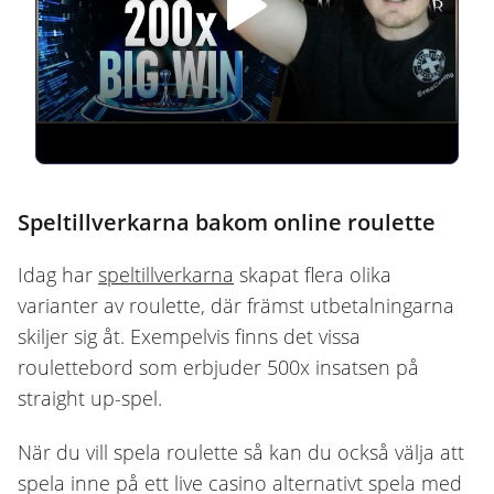
Speltillverkarna bakom online roulette
Idag har
speltillverkarna
skapat flera olika
varianter av roulette, där främst utbetalningarna
skiljer sig åt. Exempelvis finns det vissa
roulettebord som erbjuder 500x insatsen på
straight up-spel.
När du vill spela roulette så kan du också välja att
spela inne på ett live casino alternativt spela med