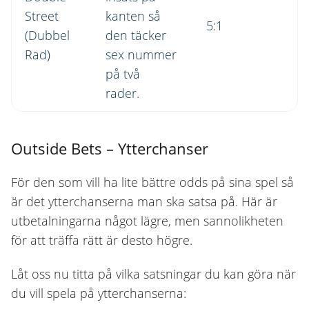
Street
kanten så
5:1
(Dubbel
den täcker
Rad)
sex nummer
på två
rader.
Outside Bets – Ytterchanser
För den som vill ha lite bättre odds på sina spel så
är det ytterchanserna man ska satsa på. Här är
utbetalningarna något lägre, men sannolikheten
för att träffa rätt är desto högre.
Låt oss nu titta på vilka satsningar du kan göra när
du vill spela på ytterchanserna: