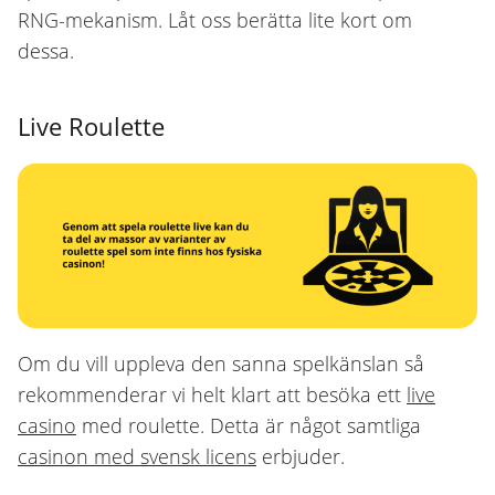
RNG-mekanism. Låt oss berätta lite kort om
dessa.
Live Roulette
Om du vill uppleva den sanna spelkänslan så
rekommenderar vi helt klart att besöka ett
live
casino
med roulette. Detta är något samtliga
casinon med svensk licens
erbjuder.