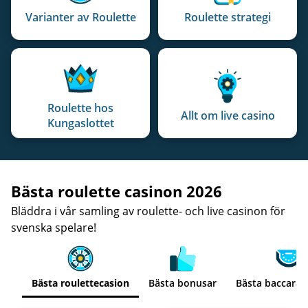
Varianter av Roulette
Roulette strategi
Roulette hos
Allt om live casino
Kungaslottet
Bästa roulette casinon 2026
Bläddra i vår samling av roulette- och live casinon för
svenska spelare!
Bästa roulettecasion
Bästa bonusar
Bästa baccarat