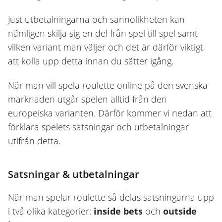
Just utbetalningarna och sannolikheten kan
nämligen skilja sig en del från spel till spel samt
vilken variant man väljer och det är därför viktigt
att kolla upp detta innan du sätter igång.
När man vill spela roulette online på den svenska
marknaden utgår spelen alltid från den
europeiska varianten. Därför kommer vi nedan att
förklara spelets satsningar och utbetalningar
utifrån detta.
Satsningar & utbetalningar
När man spelar roulette så delas satsningarna upp
i två olika kategorier:
inside bets
och
outside