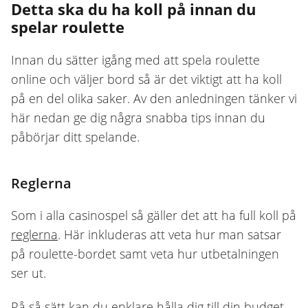
Detta ska du ha koll på innan du
spelar roulette
Innan du sätter igång med att spela roulette
online och väljer bord så är det viktigt att ha koll
på en del olika saker. Av den anledningen tänker vi
här nedan ge dig några snabba tips innan du
påbörjar ditt spelande.
Reglerna
Som i alla casinospel så gäller det att ha full koll på
reglerna
. Här inkluderas att veta hur man satsar
på roulette-bordet samt veta hur utbetalningen
ser ut.
På så sätt kan du enklare hålla dig till din budget