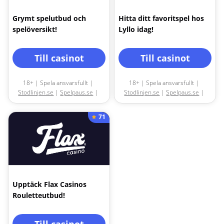
Grymt spelutbud och
Hitta ditt favoritspel hos
spelöversikt!
Lyllo idag!
Till casinot
Till casinot
18+ | Spela ansvarsfullt |
18+ | Spela ansvarsfullt |
Stodlinjen.se
|
Spelpaus.se
|
Stodlinjen.se
|
Spelpaus.se
|
Regler & Villkor gäller
Regler & Villkor gäller
71
Upptäck Flax Casinos
Rouletteutbud!