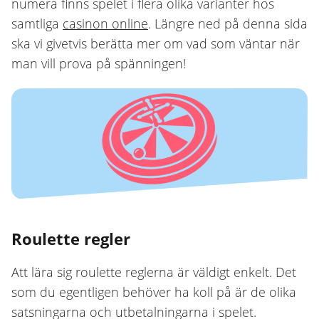
numera finns spelet i flera olika varianter hos
samtliga
casinon online
. Längre ned på denna sida
ska vi givetvis berätta mer om vad som väntar när
man vill prova på spänningen!
Roulette regler
Att lära sig roulette reglerna är väldigt enkelt. Det
som du egentligen behöver ha koll på är de olika
satsningarna och utbetalningarna i spelet.