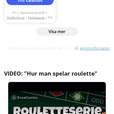
Till casinot
18+ | Spela ansvarsfullt |
Stodlinjen.se
|
Spelpaus.se
| För
att spela hos Flax måste du ha
fyllt 21 år.
Regler & Villkor gäller
Visa mer
På SveaCasino.se strävar vi efter att förse spelare med de bästa
Annonsinformation
casinoerbjudandena anpassade efter deras behov. Vissa av
länkarna på vår webbplats är affiliatelänkar. Detta innebär att om
du klickar på en länk och gör en insättning kan SveaCasino.se
erhålla provision – utan extra kostnad för dig.
VIDEO: ”Hur man spelar roulette”