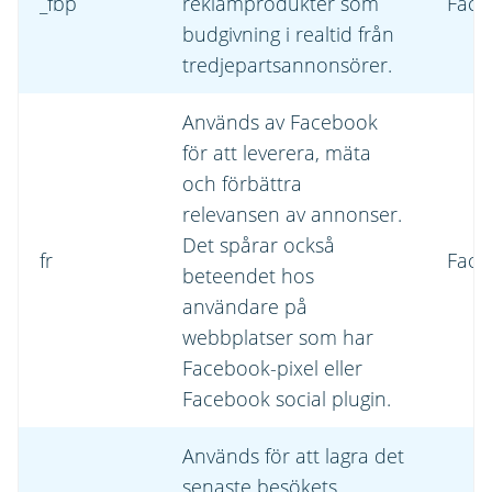
_fbp
reklamprodukter som
Face
budgivning i realtid från
tredjepartsannonsörer.
Används av Facebook
för att leverera, mäta
och förbättra
relevansen av annonser.
Det spårar också
fr
Face
beteendet hos
användare på
webbplatser som har
Facebook-pixel eller
Facebook social plugin.
Används för att lagra det
senaste besökets