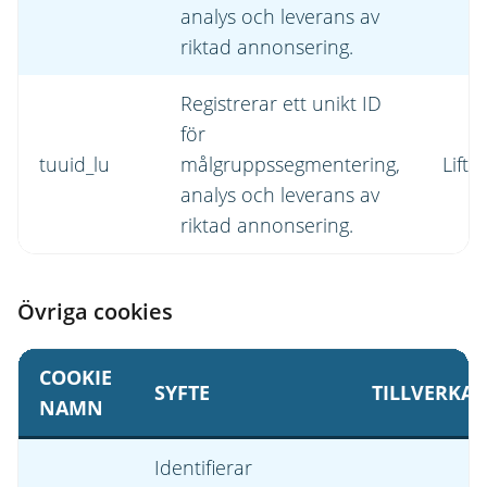
analys och leverans av
riktad annonsering.
Registrerar ett unikt ID
för
tuuid_lu
målgruppssegmentering,
Lift
analys och leverans av
riktad annonsering.
Övriga cookies
COOKIE
SYFTE
TILLVERKAR
NAMN
Identifierar