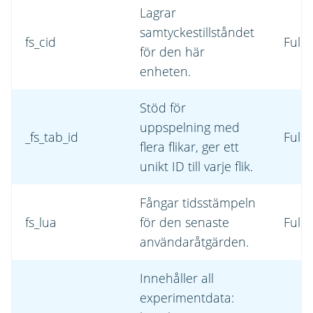
Lagrar
samtyckestillståndet
fs_cid
FullS
för den här
enheten.
Stöd för
uppspelning med
_fs_tab_id
FullS
flera flikar, ger ett
unikt ID till varje flik.
Fångar tidsstämpeln
fs_lua
för den senaste
FullS
användaråtgärden.
Innehåller all
experimentdata: