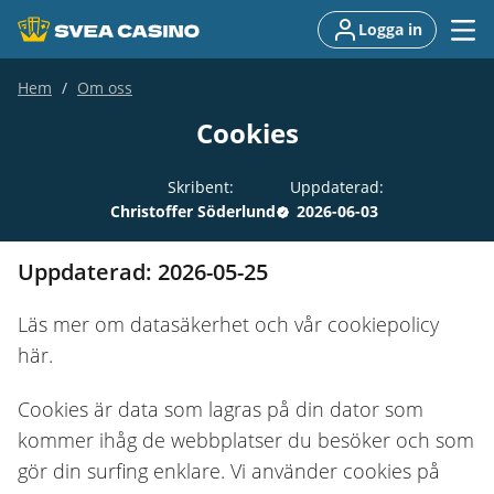
Logga in
Hem
Om oss
Cookies
Skribent:
Uppdaterad:
Christoffer Söderlund
2026-06-03
Uppdaterad: 2026-05-25
Läs mer om datasäkerhet och vår cookiepolicy
här.
Cookies är data som lagras på din dator som
kommer ihåg de webbplatser du besöker och som
gör din surfing enklare. Vi använder cookies på