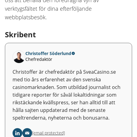
oss att behålla den föredragna vyn av
verktygsfältet för dina efterföljande
webbplatsbesök.
Skribent
Christoffer Söderlund
Chefredaktör
Christoffer är chefredaktör på SveaCasino.se
med tio års erfarenhet av den svenska
casinomarknaden. Som utbildad journalist och
tidigare reporter för såväl lokaltidningar som
rikstäckande kvällspress, ser han alltid till att
hålla sajten uppdaterad med de senaste
speltrenderna, nyheterna och bonusarna.
[email protected]