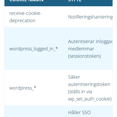
receive-cookie-
Notifieringshantering
deprecation
Autentiserar inloggade
wordpress_logged_in_*
medlemmar
(sessionstoken)
Säker
autentiseringstoken
wordpress_*
(ställs in via
wp_set_auth_cookie)
Håller SSO