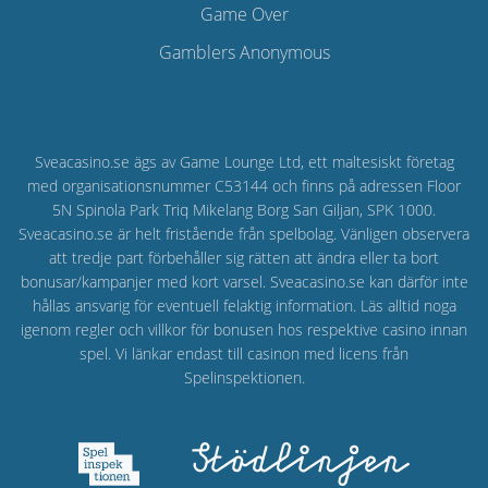
Game Over
Gamblers Anonymous
Sveacasino.se
ägs av Game Lounge Ltd, ett maltesiskt företag
med organisationsnummer C53144 och finns på adressen Floor
5N Spinola Park Triq Mikelang Borg San Giljan, SPK 1000.
Sveacasino.se är helt fristående från spelbolag. Vänligen observera
att tredje part förbehåller sig rätten att ändra eller ta bort
bonusar/kampanjer med kort varsel. Sveacasino.se kan därför inte
hållas ansvarig för eventuell felaktig information. Läs alltid noga
igenom regler och villkor för bonusen hos respektive casino innan
spel. Vi länkar endast till casinon med licens från
Spelinspektionen.