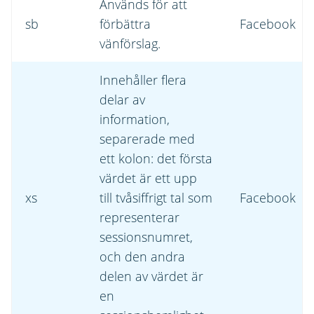
Används för att
sb
förbättra
Facebook
vänförslag.
Innehåller flera
delar av
information,
separerade med
ett kolon: det första
värdet är ett upp
xs
till tvåsiffrigt tal som
Facebook
representerar
sessionsnumret,
och den andra
delen av värdet är
en