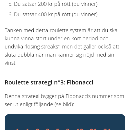
Du satsar 200 kr på rött (du vinner)
Du satsar 400 kr på rött (du vinner)
Tanken med detta roulette system är att du ska
kunna vinna stort under en kort period och
undvika “losing streaks”, men det gäller också att
sluta dubbla när man känner sig nöjd med sin
vinst.
Roulette strategi n°3: Fibonacci
Denna strategi bygger på Fibonaccis nummer som
ser ut enligt följande (se bild):