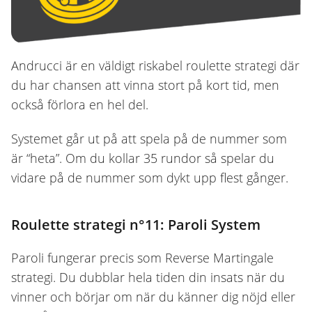
Andrucci är en väldigt riskabel roulette strategi där
du har chansen att vinna stort på kort tid, men
också förlora en hel del.
Systemet går ut på att spela på de nummer som
är “heta”. Om du kollar 35 rundor så spelar du
vidare på de nummer som dykt upp flest gånger.
Roulette strategi n°11: Paroli System
Paroli fungerar precis som Reverse Martingale
strategi. Du dubblar hela tiden din insats när du
vinner och börjar om när du känner dig nöjd eller