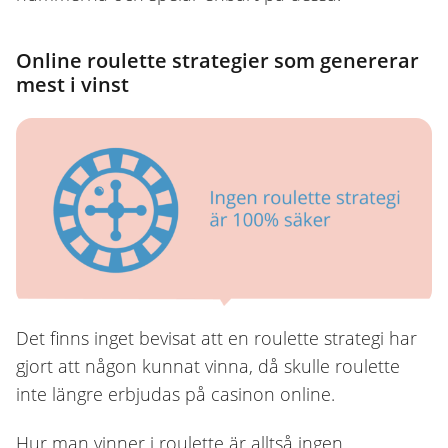
Online roulette strategier som genererar
mest i vinst
Det finns inget bevisat att en roulette strategi har
gjort att någon kunnat vinna, då skulle roulette
inte längre erbjudas på casinon online.
Hur man vinner i roulette är alltså ingen