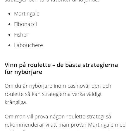
Martingale
Fibonacci
Fisher
Labouchere
Vinn på roulette – de bästa strategierna
för nybörjare
Om du är nybörjare inom casinovärlden och
roulette så kan strategierna verka väldigt
krångliga.
Om man vill prova någon roulette strategi så
rekommenderar vi att man provar Martingale med