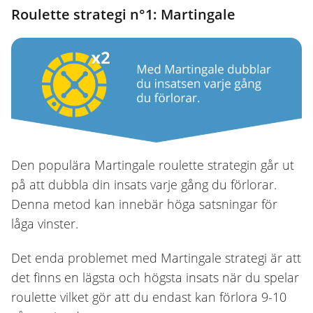
Roulette strategi n°1: Martingale
Den populära Martingale roulette strategin går ut
på att dubbla din insats varje gång du förlorar.
Denna metod kan innebär höga satsningar för
låga vinster.
Det enda problemet med Martingale strategi är att
det finns en lägsta och högsta insats när du spelar
roulette vilket gör att du endast kan förlora 9-10