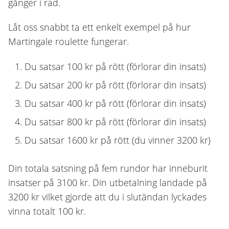
gånger i rad.
Låt oss snabbt ta ett enkelt exempel på hur
Martingale roulette fungerar.
Du satsar 100 kr på rött (förlorar din insats)
Du satsar 200 kr på rött (förlorar din insats)
Du satsar 400 kr på rött (förlorar din insats)
Du satsar 800 kr på rött (förlorar din insats)
Du satsar 1600 kr på rött (du vinner 3200 kr)
Din totala satsning på fem rundor har inneburit
insatser på 3100 kr. Din utbetalning landade på
3200 kr vilket gjorde att du i slutändan lyckades
vinna totalt 100 kr.