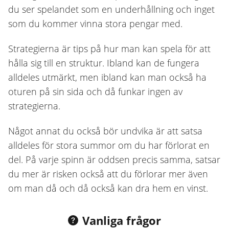
du ser spelandet som en underhållning och inget
som du kommer vinna stora pengar med.
Strategierna är tips på hur man kan spela för att
hålla sig till en struktur. Ibland kan de fungera
alldeles utmärkt, men ibland kan man också ha
oturen på sin sida och då funkar ingen av
strategierna.
Något annat du också bör undvika är att satsa
alldeles för stora summor om du har förlorat en
del. På varje spinn är oddsen precis samma, satsar
du mer är risken också att du förlorar mer även
om man då och då också kan dra hem en vinst.
Vanliga frågor