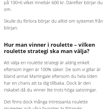
på 100×6 vilket innebär 600 kr. Därefter börjar du
om.
Skulle du förlora börjar du alltid om systemet från
början.
Hur man vinner i roulette – vilken
roulette strategi ska man välja?
Att välja en roulette strategi är aldrig enkelt
eftersom ingen är 100% säker. De som vi gillar är
bland annat Martingale eftersom du hela tiden
har en chans att ta dig tillbaka. Dock är den
riskabel då du vinner lite trots höga satsningar.
Det finns dock många intressanta roulette
strategier och våra favoriter är följande: