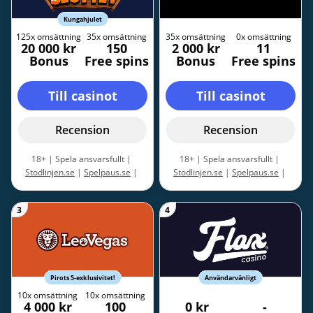
Kungahjulet
125x omsättning
35x omsättning
35x omsättning
0x omsättning
20 000 kr
150
2 000 kr
11
Bonus
Free spins
Bonus
Free spins
Till casinot
Till casinot
Recension
Recension
18+ | Spela ansvarsfullt |
18+ | Spela ansvarsfullt |
Stodlinjen.se
|
Spelpaus.se
|
Stodlinjen.se
|
Spelpaus.se
|
Endast nya spelare. Få 100%
Endast nya spelare. Få 100%
upp till 20 000 kr i bonus + 150
upp till 2 000 kr i bonus + 11
3
4
free spins på spelet Deeper
omsättningsfria free spins i Pink
Money Bass vid din första
Elephants 2 på din första
insättning. Min. insättning 100
insättning (bonuspengarna
kr. Bonuspengarna måste
måste omsättas 35x). Min.
omsättas 125x, free spins 35x.
insättning 100 kr. Giltig i 60
Free spins-bonus gäller i 60
dagar. |
Regler & Villkor gäller
Pirots 5-exklusivitet!
Användarvänligt
dagar, pengarbonusen i 5 år. |
10x omsättning
10x omsättning
4 000 kr
100
0 kr
-
Regler & Villkor gäller