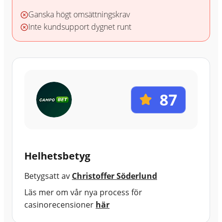
Ganska högt omsättningskrav
Inte kundsupport dygnet runt
87
Helhetsbetyg
Betygsatt av
Christoffer Söderlund
Läs mer om vår nya process för
casinorecensioner
här