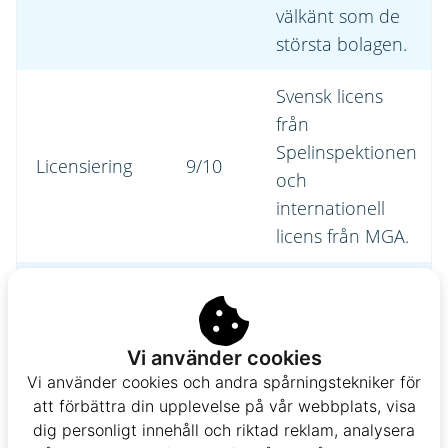
välkänt som de
största bolagen.
Svensk licens
från
Spelinspektionen
Licensiering
9/10
och
internationell
licens från MGA.
Verktyg för
CampoBet
ansvarsfullt
5/5
erbjuder alla
spel
standardverktyg.
Vi använder cookies
Vi använder cookies och andra spårningstekniker för
att förbättra din upplevelse på vår webbplats, visa
Trygghet som imponerar
dig personligt innehåll och riktad reklam, analysera