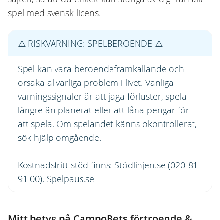
spel med svensk licens.
⚠️ RISKVARNING: SPELBEROENDE ⚠️
Spel kan vara beroendeframkallande och
orsaka allvarliga problem i livet. Vanliga
varningssignaler är att jaga förluster, spela
längre än planerat eller att låna pengar för
att spela. Om spelandet känns okontrollerat,
sök hjälp omgående.
Kostnadsfritt stöd finns:
Stödlinjen.se
(020-81
91 00),
Spelpaus.se
Mitt betyg på CampoBets förtroende &