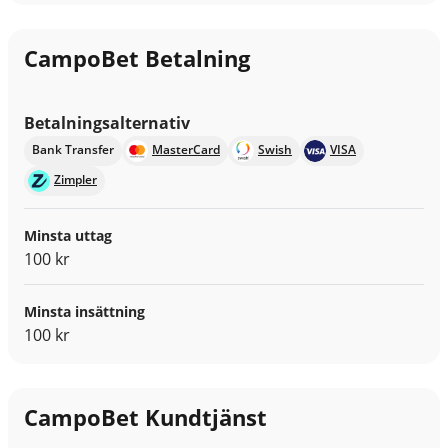
Just For The Win
Kalamba Games
Microgaming
Neon Valley Studios
NetEnt
Nolimit City
CampoBet Betalning
Novomatic
Peter & Sons
Playson
Playtech
Play’n GO
Pragmatic Play
Push Gaming
Betalningsalternativ
Quickspin
Rabcat
Red Tiger
Reel Kingdom
Bank Transfer
MasterCard
Swish
VISA
Relax
Stakelogic
Stormcraft Studios
Zimpler
Thunderkick
Tom Horn Gaming
Triple Edge Studios
Yggdrasil
Minsta uttag
100 kr
Minsta insättning
100 kr
CampoBet Kundtjänst