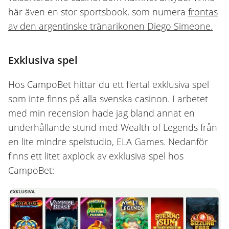
här även en stor sportsbook, som numera
frontas
av den argentinske tränarikonen Diego Simeone.
Exklusiva spel
Hos CampoBet hittar du ett flertal exklusiva spel
som inte finns på alla svenska casinon. I arbetet
med min recension hade jag bland annat en
underhållande stund med Wealth of Legends från
en lite mindre spelstudio, ELA Games. Nedanför
finns ett litet axplock av exklusiva spel hos
CampoBet: