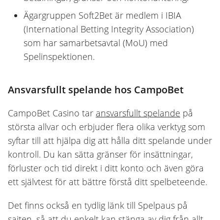
Ägargruppen Soft2Bet är medlem i IBIA
(International Betting Integrity Association)
som har samarbetsavtal (MoU) med
Spelinspektionen.
Ansvarsfullt spelande hos CampoBet
CampoBet Casino tar
ansvarsfullt spelande
på
största allvar och erbjuder flera olika verktyg som
syftar till att hjälpa dig att hålla ditt spelande under
kontroll. Du kan sätta gränser för insättningar,
förluster och tid direkt i ditt konto och även göra
ett självtest för att bättre förstå ditt spelbeteende.
Det finns också en tydlig länk till Spelpaus på
sajten, så att du enkelt kan stänga av dig från allt