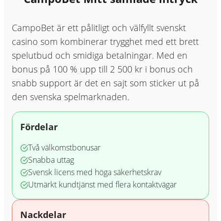
värdet på gratisspelet | Casino:
Insättningsbonus 100% upp till 2 500 kr
- Måste användas inom 60 dagar.
CampoBet är ett pålitligt och välfyllt svenskt
Omsättningskrav 20x |
Regler & Villkor
casino som kombinerar trygghet med ett brett
gäller
spelutbud och smidiga betalningar. Med en
bonus på 100 % upp till 2 500 kr i bonus och
snabb support är det en sajt som sticker ut på
den svenska spelmarknaden.
Fördelar
Två välkomstbonusar
Snabba uttag
Svensk licens med höga säkerhetskrav
Utmärkt kundtjänst med flera kontaktvägar
Nackdelar