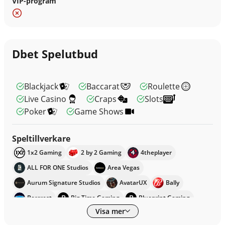
VIP-program
Dbet Spelutbud
Blackjack
Baccarat
Roulette
Live Casino
Craps
Slots
Poker
Game Shows
Speltillverkare
1x2 Gaming
2 by 2 Gaming
4theplayer
ALL FOR ONE Studios
Area Vegas
Aurum Signature Studios
AvatarUX
Bally
B
B
Barcrest
Big Time Gaming
Blueprint Gaming
Visa mer
E
Elk Studios
Fantasma
Fortune Factory Studios