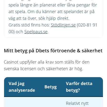
spela längre än planerat eller låna pengar för
att spela. Om du känner att spelandet är på
väg att ta över, sök hjälp direkt.
Gratis stöd finns hos:
Stödlinjen.se
(020-81 91
00) och
Spelpaus.se
.
Mitt betyg på Dbets förtroende & säkerhet
Casinot uppfyller alla krav som ställs för den
svenska licensen och säkerheten är hög.
Vad jag
Varför detta
Betyg
analyserade
betyg?
Relativt nytt