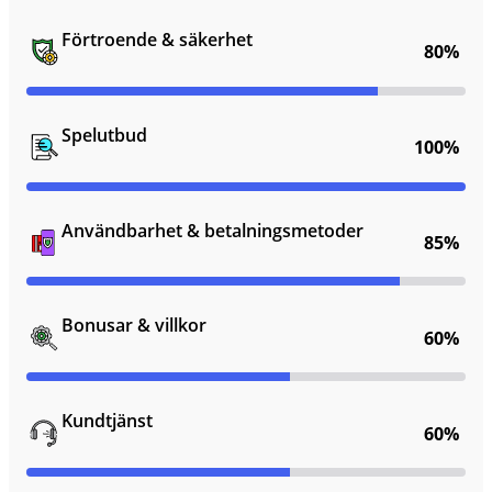
Förtroende & säkerhet
80%
Spelutbud
100%
Användbarhet & betalningsmetoder
85%
Bonusar & villkor
60%
Kundtjänst
60%