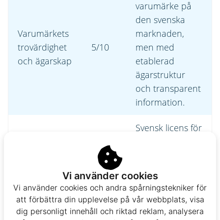
varumärke på
den svenska
Varumärkets
marknaden,
trovärdighet
5/10
men med
och ägarskap
etablerad
ägarstruktur
och transparent
information.
Svensk licens för
både onlinespel
Licensiering
10/10
och vadhållning,
enbart för
Vi använder cookies
denna sajt.
Vi använder cookies och andra spårningstekniker för
att förbättra din upplevelse på vår webbplats, visa
Verktyg för
dig personligt innehåll och riktad reklam, analysera
Allt som krävs är