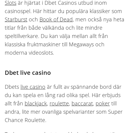
Slots
är hjärtat i Dbet Casinos utbud inom
casinospel. Här hittar du populära klassiker som
Starburst
och
Book of Dead
, men också nya heta
titlar från både välkända och lite mindre
speltillverkare. Du kan välja mellan allt från
klassiska fruktmaskiner till Megaways och
moderna videoslots.
Dbet live casino
Dbets
live casino
är fullt av spännande bord där
du kan spela en lång rad olika spel. Här erbjuds
allt från
blackjack
,
roulette
,
baccarat
,
poker
till
andra, lite mer ovanliga spelvarianter som Super
Chance Roulette.