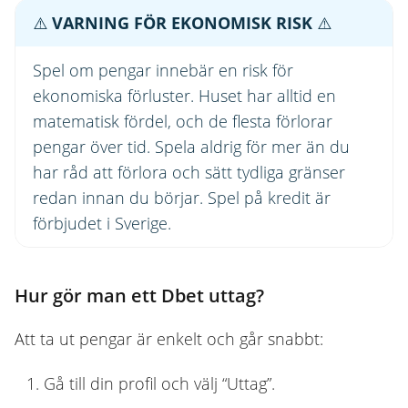
⚠️
VARNING FÖR EKONOMISK RISK
⚠️
Spel om pengar innebär en risk för
ekonomiska förluster. Huset har alltid en
matematisk fördel, och de flesta förlorar
pengar över tid. Spela aldrig för mer än du
har råd att förlora och sätt tydliga gränser
redan innan du börjar. Spel på kredit är
förbjudet i Sverige.
Hur gör man ett Dbet uttag?
Att ta ut pengar är enkelt och går snabbt:
Gå till din profil och välj “Uttag”.