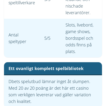
speltillverkare
nischade
leverantörer.
Slots, livebord,
game shows,
Antal
5/5
bordsspel och
speltyper
odds finns på
plats.
Ett ovanligt komplett spelbibliotek
Dbets spelutbud lämnar inget åt slumpen.
Med 20 av 20 poäng är det här ett casino
som verkligen levererar vad gäller variation
och kvalitet.