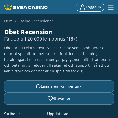
Logga in
Hem
Casino Recensioner
Dbet Recension
Få upp till 20 000 kr i bonus (18+)
Dbet är ett relativt nytt svenskt casino som kombinerar ett
enormt spelutbud med smarta funktioner och smidiga
betalningar. I min recension går jag igenom allt – från bonus
och betalningsmetoder till säkerhet och support – så att du
kan avgöra om det här är en spelsida för dig.
Lämna en kommentar
3
Favoriter
Skribent:
Uppdaterad: