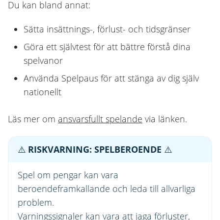
Du kan bland annat:
Sätta insättnings-, förlust- och tidsgränser
Göra ett självtest för att bättre förstå dina
spelvanor
Använda Spelpaus för att stänga av dig själv
nationellt
Läs mer om
ansvarsfullt spelande
via länken.
⚠️
RISKVARNING: SPELBEROENDE
⚠️
Spel om pengar kan vara
beroendeframkallande och leda till allvarliga
problem.
Varningssignaler kan vara att jaga förluster,