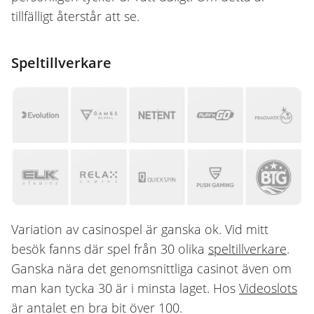
tillfälligt återstår att se.
Speltillverkare
Variation av casinospel är ganska ok. Vid mitt
besök fanns där spel från 30 olika
speltillverkare
.
Ganska nära det genomsnittliga casinot även om
man kan tycka 30 är i minsta laget. Hos
Videoslots
är antalet en bra bit över 100.