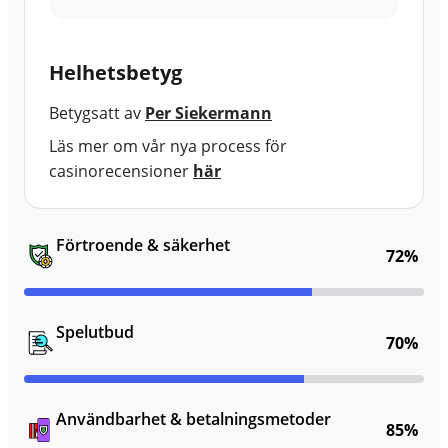
Helhetsbetyg
Betygsatt av
Per Siekermann
Läs mer om vår nya process för
casinorecensioner
här
Förtroende & säkerhet
72%
Spelutbud
70%
Användbarhet & betalningsmetoder
85%