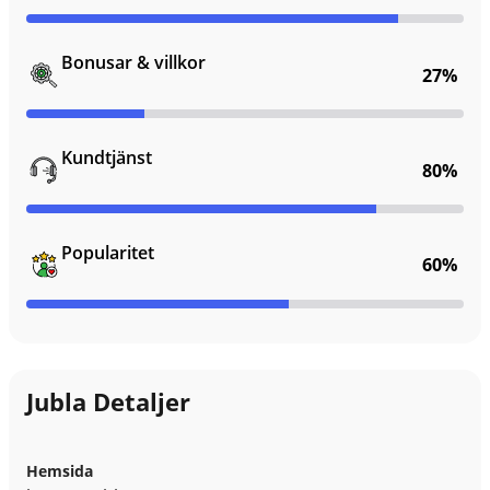
Bonusar & villkor
27%
Kundtjänst
80%
Popularitet
60%
Jubla Detaljer
Hemsida