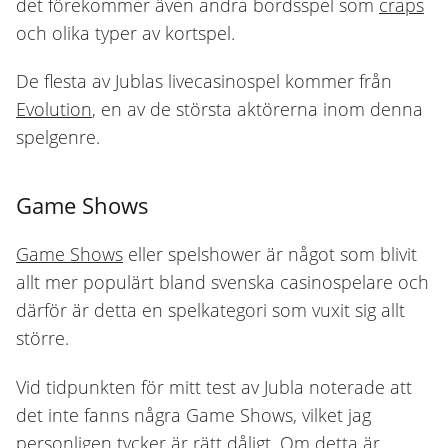
det förekommer även andra bordsspel som
craps
och olika typer av kortspel.
De flesta av Jublas livecasinospel kommer från
Evolution
, en av de största aktörerna inom denna
spelgenre.
Game Shows
Game Shows
eller spelshower är något som blivit
allt mer populärt bland svenska casinospelare och
därför är detta en spelkategori som vuxit sig allt
större.
Vid tidpunkten för mitt test av Jubla noterade att
det inte fanns några Game Shows, vilket jag
personligen tycker är rätt dåligt. Om detta är