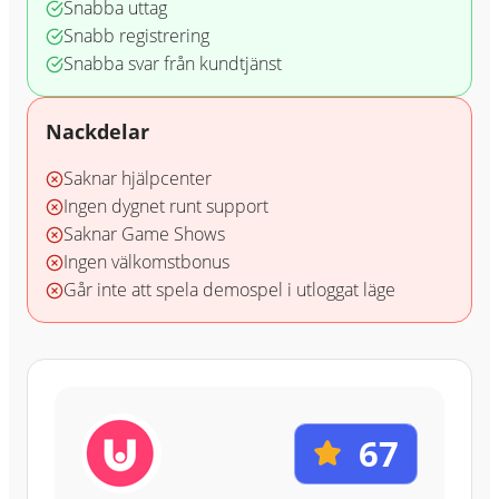
Snabba uttag
Snabb registrering
Snabba svar från kundtjänst
Nackdelar
Saknar hjälpcenter
Ingen dygnet runt support
Saknar Game Shows
Ingen välkomstbonus
Går inte att spela demospel i utloggat läge
67