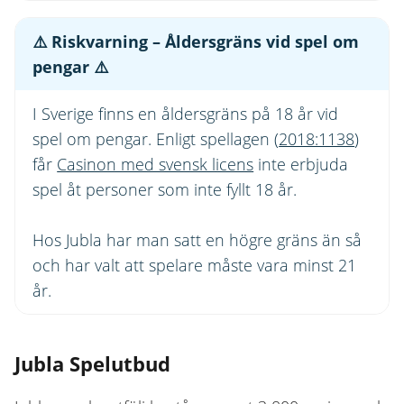
⚠️ Riskvarning – Åldersgräns vid spel om
pengar ⚠️
I Sverige finns en åldersgräns på 18 år vid
spel om pengar. Enligt spellagen (
2018:1138
)
får
Casinon med svensk licens
inte erbjuda
spel åt personer som inte fyllt 18 år.
Hos Jubla har man satt en högre gräns än så
och har valt att spelare måste vara minst 21
år.
Jubla Spelutbud