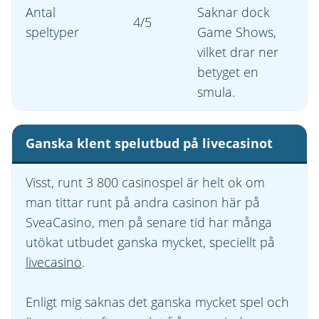
Antal
Saknar dock
4/5
speltyper
Game Shows,
vilket drar ner
betyget en
smula.
Ganska klent spelutbud
på livecasinot
Visst, runt 3 800 casinospel är helt ok om
man tittar runt på andra casinon här på
SveaCasino, men på senare tid har många
utökat utbudet ganska mycket, speciellt på
livecasino
.
Enligt mig saknas det ganska mycket spel och