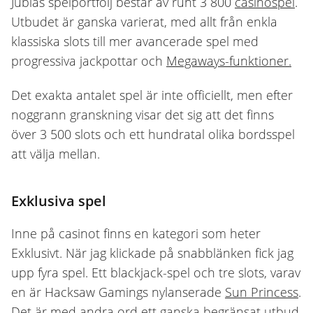
Jublas spelportfölj består av runt 3 800
casinospel
.
Utbudet är ganska varierat, med allt från enkla
klassiska slots till mer avancerade spel med
progressiva jackpottar och
Megaways-funktioner.
Det exakta antalet spel är inte officiellt, men efter
noggrann granskning visar det sig att det finns
över 3 500 slots och ett hundratal olika bordsspel
att välja mellan.
Exklusiva spel
Inne på casinot finns en kategori som heter
Exklusivt. När jag klickade på snabblänken fick jag
upp fyra spel. Ett blackjack-spel och tre slots, varav
en är Hacksaw Gamings nylanserade
Sun Princess
.
Det är med andra ord ett ganska begränsat utbud