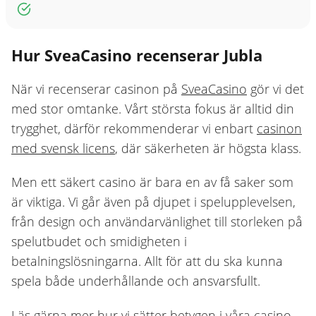
Hur SveaCasino recenserar Jubla
När vi recenserar casinon på
SveaCasino
gör vi det
med stor omtanke. Vårt största fokus är alltid din
trygghet, därför rekommenderar vi enbart
casinon
med svensk licens
, där säkerheten är högsta klass.
Men ett säkert casino är bara en av få saker som
är viktiga. Vi går även på djupet i spelupplevelsen,
från design och användarvänlighet till storleken på
spelutbudet och smidigheten i
betalningslösningarna. Allt för att du ska kunna
spela både underhållande och ansvarsfullt.
Läs gärna mer hur vi sätter betygen i våra casino