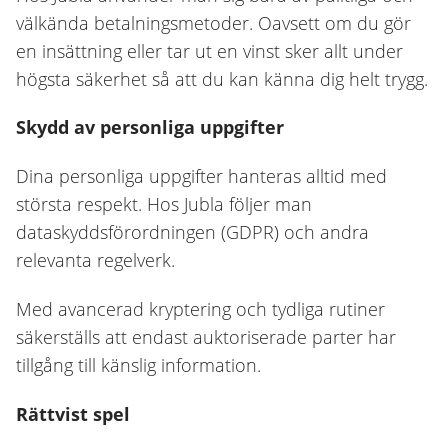
välkända betalningsmetoder. Oavsett om du gör
en insättning eller tar ut en vinst sker allt under
högsta säkerhet så att du kan känna dig helt trygg.
Skydd av personliga uppgifter
Dina personliga uppgifter hanteras alltid med
största respekt. Hos Jubla följer man
dataskyddsförordningen (GDPR) och andra
relevanta regelverk.
Med avancerad kryptering och tydliga rutiner
säkerställs att endast auktoriserade parter har
tillgång till känslig information.
Rättvist spel