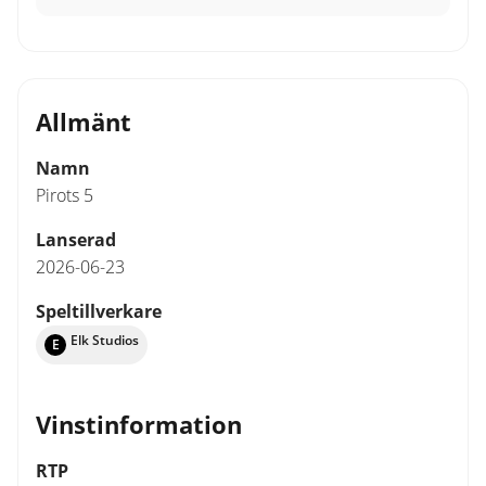
Allmänt
Namn
Pirots 5
Lanserad
2026-06-23
Speltillverkare
Elk Studios
E
Vinstinformation
RTP