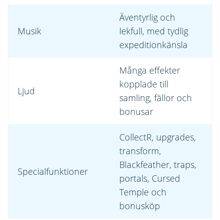
Äventyrlig och
Musik
lekfull, med tydlig
expeditionkänsla
Många effekter
kopplade till
Ljud
samling, fällor och
bonusar
CollectR, upgrades,
transform,
Blackfeather, traps,
Specialfunktioner
portals, Cursed
Temple och
bonusköp