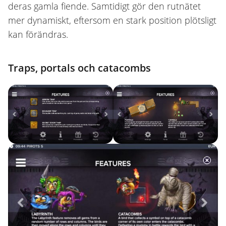
deras gamla fiende. Samtidigt gör den rutnätet
mer dynamiskt, eftersom en stark position plötsligt
kan förändras.
Traps, portals och catacombs