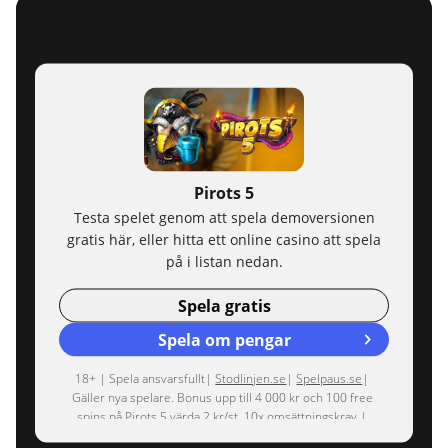
Pirots 5
Testa spelet genom att spela demoversionen
gratis här, eller hitta ett online casino att spela
på i listan nedan.
Spela gratis
Spela om pengar
18+ | Spela ansvarsfullt|
Stodlinjen.se
|
Spelpaus.se
|
Gäller nya spelare. Bonus upp till 4 000 kr och 100 free
spins på Pirots 5 värda 2 kr/st. 10x omsättningskrav.|
Regler & Villkor gäller