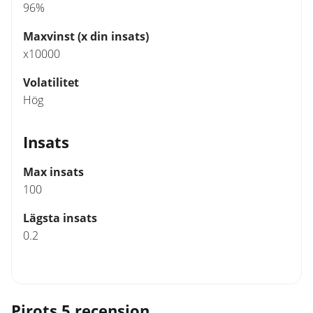
96%
Maxvinst (x din insats)
x10000
Volatilitet
Hög
Insats
Max insats
100
Lägsta insats
0.2
Pirots 5 recension