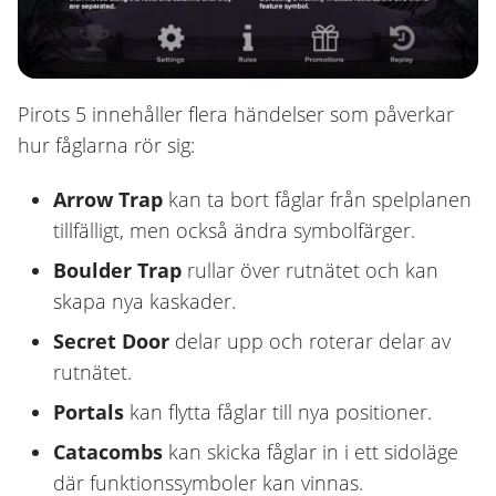
Pirots 5 innehåller flera händelser som påverkar
hur fåglarna rör sig:
Arrow Trap
kan ta bort fåglar från spelplanen
tillfälligt, men också ändra symbolfärger.
Boulder Trap
rullar över rutnätet och kan
skapa nya kaskader.
Secret Door
delar upp och roterar delar av
rutnätet.
Portals
kan flytta fåglar till nya positioner.
Catacombs
kan skicka fåglar in i ett sidoläge
där funktionssymboler kan vinnas.