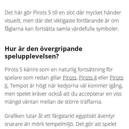
Det här gör Pirots 5 till en slot där mycket händer
visuellt, men där det viktigaste fortfarande är om
fåglarna kan fortsätta samla värdefulla symboler.
Hur är den övergripande
spelupplevelsen?
Pirots 5 känns som en naturlig fortsättning för
spelare som redan gillar
Pirots
,
Pirots 4
eller
Pirots
X
. Tempot är högt när kedjorna väl kommer igång,
men spelet kräver också att du accepterar en viss
mängd väntan mellan de större träffarna.
Grafiken lutar åt ett färgstarkt egyptiskt äventyr
snarare än mörk tempelmiljö. Det gör att spelet