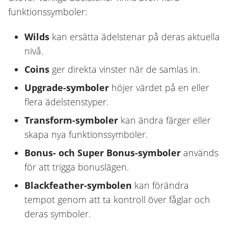
funktionssymboler:
Wilds
kan ersätta ädelstenar på deras aktuella
nivå.
Coins
ger direkta vinster när de samlas in.
Upgrade-symboler
höjer värdet på en eller
flera ädelstenstyper.
Transform-symboler
kan ändra färger eller
skapa nya funktionssymboler.
Bonus- och Super Bonus-symboler
används
för att trigga bonuslägen.
Blackfeather-symbolen
kan förändra
tempot genom att ta kontroll över fåglar och
deras symboler.