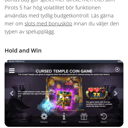
Pirots 5 har hög volatilitet bör funktionen
användas med tydlig budgetkontroll. Läs gärna
mer om
slots med bonusköp
innan du väljer den
typen av spelupplägg.
Hold and Win