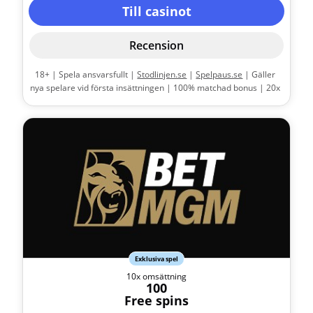
Till casinot
Recension
18+ | Spela ansvarsfullt |
Stodlinjen.se
|
Spelpaus.se
| Gäller
nya spelare vid första insättningen | 100% matchad bonus | 20x
omsättningskrav | Min. insättning 100 kr | Gratisspinsen giltiga
på Pirots 5 | Giltigt i 60 dagar |
Regler & Villkor gäller
Exklusiva spel
10x omsättning
100
Free spins