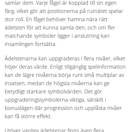
samlar dem. Varje fågel är kopplad till sin egen
färg, vilket gör att positionerna på rutnätet spelar
stor roll. En fågel behöver hamna nära rätt
ädelsten för att kunna samla den, och om fler
matchande symboler ligger i anslutning kan
insamlingen fortsätta.
Ädelstenarna kan uppgraderas i flera nivåer, vilket
höjer deras värde. Enligt tillgänglig spelinformation
kan de lägre nivåerna börja runt små multiplar av
insatsen, medan de högsta nivåerna kan ge
betydligt starkare symbolvärden. Det gör
uppgraderingssymbolerna viktiga, särskilt i
bonuslägen där progression och upplåsta nivåer
kan få större effekt.
Utöver vanliga ädelstenar finns även flera