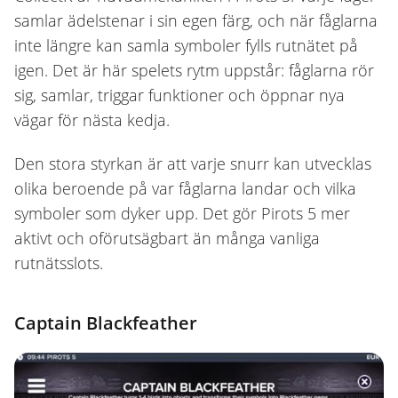
samlar ädelstenar i sin egen färg, och när fåglarna
inte längre kan samla symboler fylls rutnätet på
igen. Det är här spelets rytm uppstår: fåglarna rör
sig, samlar, triggar funktioner och öppnar nya
vägar för nästa kedja.
Den stora styrkan är att varje snurr kan utvecklas
olika beroende på var fåglarna landar och vilka
symboler som dyker upp. Det gör Pirots 5 mer
aktivt och oförutsägbart än många vanliga
rutnätsslots.
Captain Blackfeather