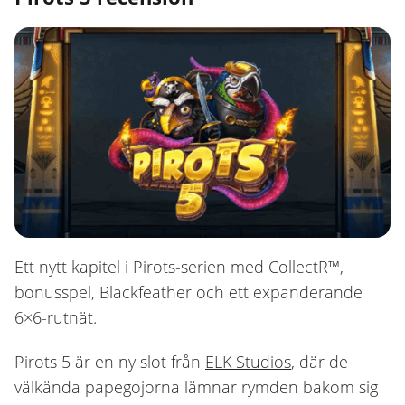
Ett nytt kapitel i Pirots-serien med CollectR™,
bonusspel, Blackfeather och ett expanderande
6×6-rutnät.
Pirots 5 är en ny slot från
ELK Studios
, där de
välkända papegojorna lämnar rymden bakom sig