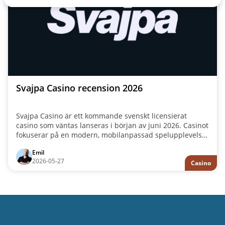
Svajpa Casino recension 2026
Svajpa Casino är ett kommande svenskt licensierat
casino som väntas lanseras i början av juni 2026. Casinot
fokuserar på en modern, mobilanpassad spelupplevelse
med BankID, smidig navigering och snabba betalningar.
Emil
Eftersom Svajpa Casino ännu inte har lanserats är
2026-05-27
Casino
bonusar, spelutbud och exakta uttagsvillkor inte
bekräftade ännu.