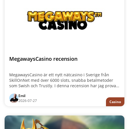
MegawaysCasino recension
MegawaysCasino är ett nytt nätcasino i Sverige från
SkillOnNet med över 6000 slots, snabba betalmetoder
som Swish och Trustly. I denna recension har jag provat
casinot och kommer att dela med mig av allt och ge ett
Emil
trovärdigt betyg.
2026-07-27
Casino