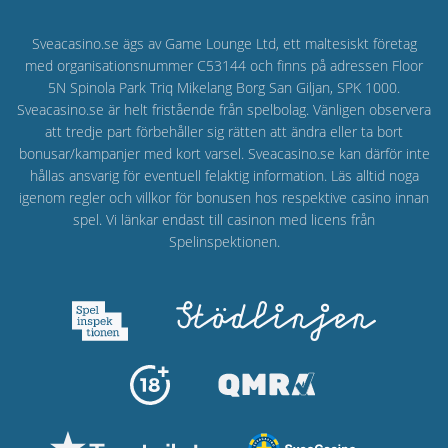
Sveacasino.se
ägs av Game Lounge Ltd, ett maltesiskt företag
med organisationsnummer C53144 och finns på adressen Floor
5N Spinola Park Triq Mikelang Borg San Giljan, SPK 1000.
Sveacasino.se är helt fristående från spelbolag. Vänligen observera
att tredje part förbehåller sig rätten att ändra eller ta bort
bonusar/kampanjer med kort varsel. Sveacasino.se kan därför inte
hållas ansvarig för eventuell felaktig information. Läs alltid noga
igenom regler och villkor för bonusen hos respektive casino innan
spel. Vi länkar endast till casinon med licens från
Spelinspektionen.