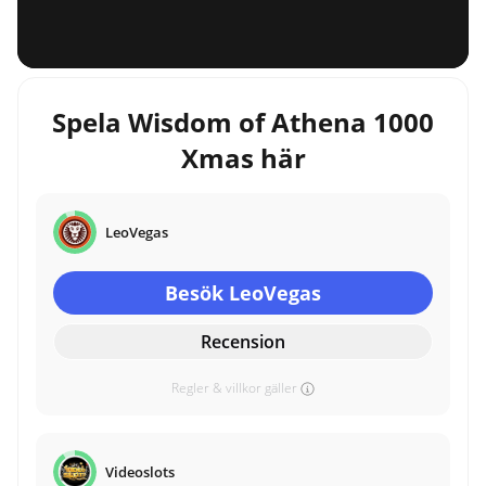
Spela Wisdom of Athena 1000
Xmas här
LeoVegas
Besök LeoVegas
Recension
Regler & villkor gäller
Videoslots