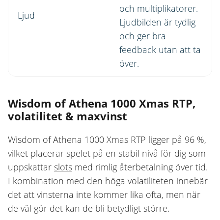
och multiplikatorer.
Ljud
Ljudbilden är tydlig
och ger bra
feedback utan att ta
över.
Wisdom of Athena 1000 Xmas RTP,
volatilitet & maxvinst
Wisdom of Athena 1000 Xmas RTP ligger på 96 %,
vilket placerar spelet på en stabil nivå för dig som
uppskattar
slots
med rimlig återbetalning över tid.
I kombination med den höga volatiliteten innebär
det att vinsterna inte kommer lika ofta, men när
de väl gör det kan de bli betydligt större.