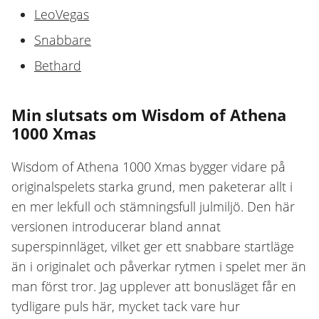
LeoVegas
Snabbare
Bethard
Min slutsats om Wisdom of Athena
1000 Xmas
Wisdom of Athena 1000 Xmas bygger vidare på
originalspelets starka grund, men paketerar allt i
en mer lekfull och stämningsfull julmiljö. Den här
versionen introducerar bland annat
superspinnläget, vilket ger ett snabbare startläge
än i originalet och påverkar rytmen i spelet mer än
man först tror. Jag upplever att bonusläget får en
tydligare puls här, mycket tack vare hur