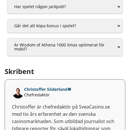
Har spelet någon jackpott?
Går det att köpa bonus i spelet?
Är Wisdom of Athena 1000 Xmas optimerat för
mobil?
Skribent
Christoffer Söderlund
Chefredaktör
Christoffer är chefredaktör på SveaCasino.se
med tio års erfarenhet av den svenska
casinomarknaden. Som utbildad journalist och
tidigare reporter för såväl lokaltidningar som