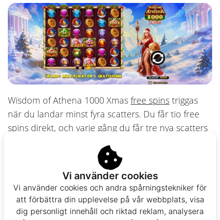
Wisdom of Athena 1000 Xmas
free spins
triggas
när du landar minst fyra scatters. Du får tio free
spins direkt, och varje gång du får tre nya scatters
under bonusen får du fem extra snurr. Det jag
uppskattar mest här är den globala multiplikatorn
som byggs upp under hela bonusrundan och
Vi använder cookies
aldrig nollställs.
Vi använder cookies och andra spårningstekniker för
att förbättra din upplevelse på vår webbplats, visa
Det innebär att varje multiplikatorsymbol
dig personligt innehåll och riktad reklam, analysera