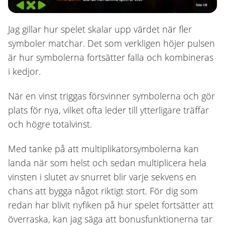
Jag gillar hur spelet skalar upp värdet när fler
symboler matchar. Det som verkligen höjer pulsen
är hur symbolerna fortsätter falla och kombineras
i kedjor.
När en vinst triggas försvinner symbolerna och gör
plats för nya, vilket ofta leder till ytterligare träffar
och högre totalvinst.
Med tanke på att multiplikatorsymbolerna kan
landa när som helst och sedan multiplicera hela
vinsten i slutet av snurret blir varje sekvens en
chans att bygga något riktigt stort. För dig som
redan har blivit nyfiken på hur spelet fortsätter att
överraska, kan jag säga att bonusfunktionerna tar