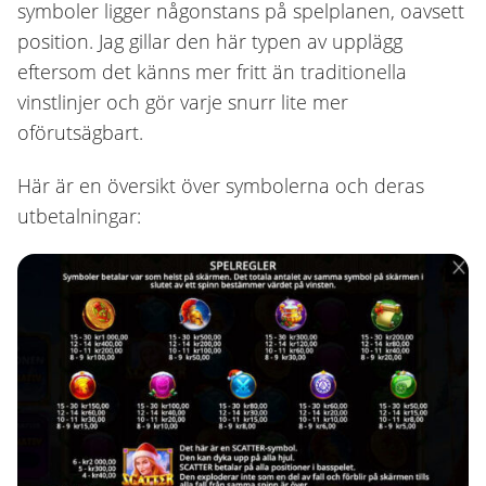
symboler ligger någonstans på spelplanen, oavsett
position. Jag gillar den här typen av upplägg
eftersom det känns mer fritt än traditionella
vinstlinjer och gör varje snurr lite mer
oförutsägbart.
Här är en översikt över symbolerna och deras
utbetalningar: