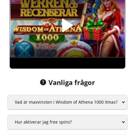
Vanliga frågor
Vad är maxvinsten i Wisdom of Athena 1000 Xmas?
Hur aktiverar jag free spins?