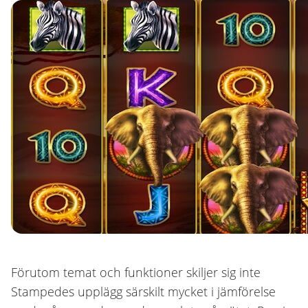
Förutom temat och funktioner skiljer sig inte
Stampedes upplägg särskilt mycket i jämförelse