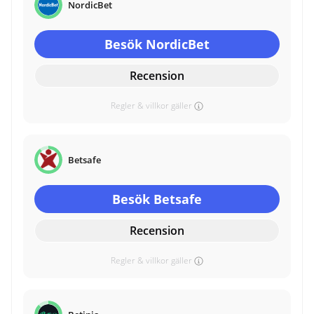
NordicBet
Besök NordicBet
Recension
Regler & villkor gäller
Betsafe
Besök Betsafe
Recension
Regler & villkor gäller