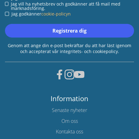
Jag vill ha nyhetsbrev och godkänner att få mail med
marknadsföring.
Jag godkänner
cookie-policyn
Registrera dig
Genom att ange din e-post bekräftar du att har läst igenom
och accepterat vår integritets- och cookiepolicy.
Information
Senaste nyheter
Om oss
Kontakta oss