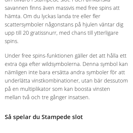
savannen finns även massvis med free spins att
hämta. Om du lyckas landa tre eller fler
scattersymboler någonstans på hjulen väntar dig
upp till 20 gratissnurr, med chans till ytterligare
spins.
Under free spins-funktionen gäller det att hålla ett
extra öga efter wildsymbolerna. Denna symbol kan
nämligen inte bara ersätta andra symboler för att
underlätta vinstkombinationer, utan bär dessutom
på en multiplikator som kan boosta vinsten
mellan två och tre gånger insatsen.
Så spelar du Stampede slot