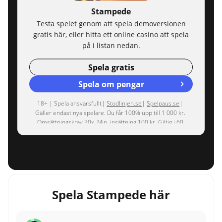
Stampede
Testa spelet genom att spela demoversionen
gratis här, eller hitta ett online casino att spela
på i listan nedan.
Spela gratis
Spela om pengar
18+ | Spela ansvarsfullt|
Stodlinjen.se
|
Spelpaus.se
|
Gäller endast nya spelare. Du får 100% upp till 1 000 kr.
Omsättningskrav 30x. Min. insättning 100 kr. Giltig i 60
dagar.|
Regler & Villkor gäller
Spela Stampede här