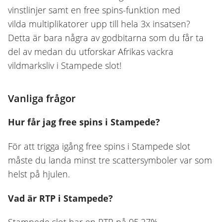
vinstlinjer samt en free spins-funktion med
vilda multiplikatorer upp till hela 3x insatsen?
Detta är bara några av godbitarna som du får ta
del av medan du utforskar Afrikas vackra
vildmarksliv i Stampede slot!
Vanliga frågor
Hur får jag free spins i Stampede?
För att trigga igång free spins i Stampede slot
måste du landa minst tre scattersymboler var som
helst på hjulen.
Vad är RTP i Stampede?