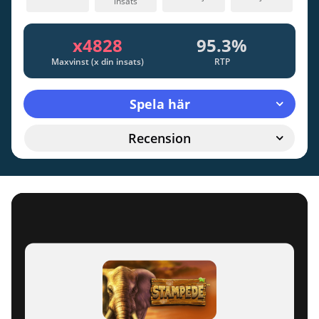
insats
x4828
95.3%
Maxvinst (x din insats)
RTP
Spela här
Recension