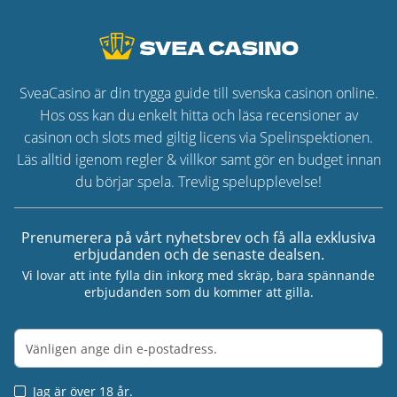
SveaCasino är din trygga guide till svenska casinon online.
Hos oss kan du enkelt hitta och läsa recensioner av
casinon och slots med giltig licens via Spelinspektionen.
Läs alltid igenom regler & villkor samt gör en budget innan
du börjar spela. Trevlig spelupplevelse!
Prenumerera på vårt nyhetsbrev och få alla exklusiva
erbjudanden och de senaste dealsen.
Vi lovar att inte fylla din inkorg med skräp, bara spännande
erbjudanden som du kommer att gilla.
Jag är över 18 år.