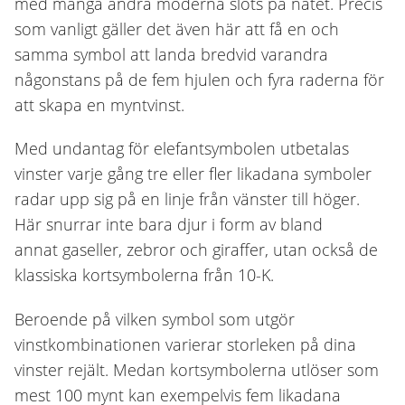
med många andra moderna slots på nätet. Precis
som vanligt gäller det även här att få en och
samma symbol att landa bredvid varandra
någonstans på de fem hjulen och fyra raderna för
att skapa en myntvinst.
Med undantag för elefantsymbolen utbetalas
vinster varje gång tre eller fler likadana symboler
radar upp sig på en linje från vänster till höger.
Här snurrar inte bara djur i form av bland
annat gaseller, zebror och giraffer, utan också de
klassiska kortsymbolerna från 10-K.
Beroende på vilken symbol som utgör
vinstkombinationen varierar storleken på dina
vinster rejält. Medan kortsymbolerna utlöser som
mest 100 mynt kan exempelvis fem likadana