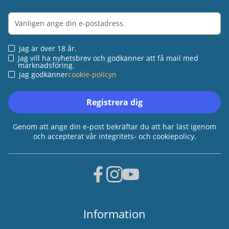
Jag är över 18 år.
Jag vill ha nyhetsbrev och godkänner att få mail med
marknadsföring.
Jag godkänner
cookie-policyn
Registrera dig
Genom att ange din e-post bekräftar du att har läst igenom
och accepterat vår integritets- och cookiepolicy.
Information