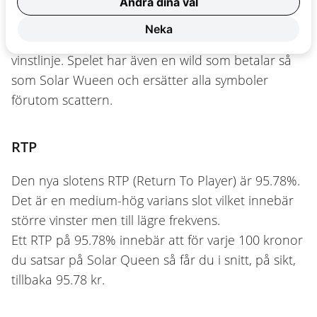
Solgudinnan själv är den högst betalande
Ändra dina val
symbolen och ger dig 0.1, 1, 2.5 eller 10x din insats
Neka
när du landar 2, 3, 4 eller 5 av henne på en
vinstlinje. Spelet har även en wild som betalar så
som Solar Wueen och ersätter alla symboler
förutom scattern.
RTP
Den nya slotens RTP (Return To Player) är 95.78%.
Det är en medium-hög varians slot vilket innebär
större vinster men till lägre frekvens.
Ett RTP på 95.78% innebär att för varje 100 kronor
du satsar på Solar Queen så får du i snitt, på sikt,
tillbaka 95.78 kr.