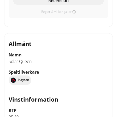
Recension
Regler & villkor gäller
Allmänt
Namn
Solar Queen
Speltillverkare
Playson
Vinstinformation
RTP