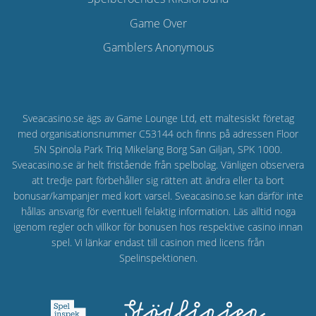
Game Over
Gamblers Anonymous
Sveacasino.se
ägs av Game Lounge Ltd, ett maltesiskt företag
med organisationsnummer C53144 och finns på adressen Floor
5N Spinola Park Triq Mikelang Borg San Giljan, SPK 1000.
Sveacasino.se är helt fristående från spelbolag. Vänligen observera
att tredje part förbehåller sig rätten att ändra eller ta bort
bonusar/kampanjer med kort varsel. Sveacasino.se kan därför inte
hållas ansvarig för eventuell felaktig information. Läs alltid noga
igenom regler och villkor för bonusen hos respektive casino innan
spel. Vi länkar endast till casinon med licens från
Spelinspektionen.