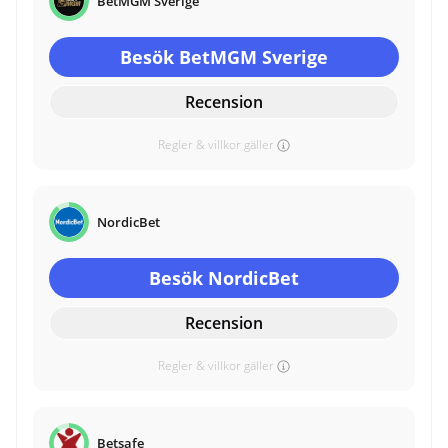
BetMGM Sverige
Besök BetMGM Sverige
Recension
Regler & villkor gäller
NordicBet
Besök NordicBet
Recension
Regler & villkor gäller
Betsafe