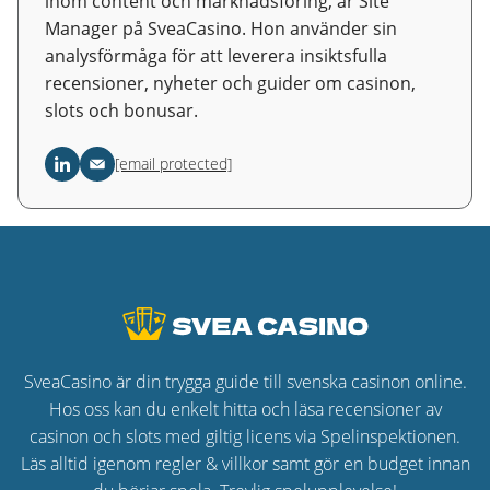
inom content och marknadsföring, är Site
Manager på SveaCasino. Hon använder sin
analysförmåga för att leverera insiktsfulla
recensioner, nyheter och guider om casinon,
slots och bonusar.
[email protected]
SveaCasino är din trygga guide till svenska casinon online.
Hos oss kan du enkelt hitta och läsa recensioner av
casinon och slots med giltig licens via Spelinspektionen.
Läs alltid igenom regler & villkor samt gör en budget innan