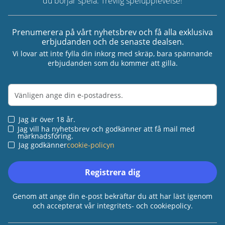
du börjar spela. Trevlig spelupplevelse!
Prenumerera på vårt nyhetsbrev och få alla exklusiva
erbjudanden och de senaste dealsen.
Vi lovar att inte fylla din inkorg med skräp, bara spännande
erbjudanden som du kommer att gilla.
Jag är över 18 år.
Jag vill ha nyhetsbrev och godkänner att få mail med
marknadsföring.
Jag godkänner
cookie-policyn
Registrera dig
Genom att ange din e-post bekräftar du att har läst igenom
och accepterat vår integritets- och cookiepolicy.