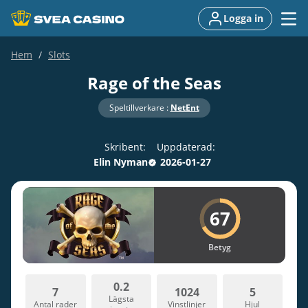
Logga in
Hem
Slots
Rage of the Seas
Speltillverkare :
NetEnt
Skribent:
Uppdaterad:
Elin Nyman
2026-01-27
67
Betyg
0.2
7
1024
5
Lägsta
Antal rader
Vinstlinjer
Hjul