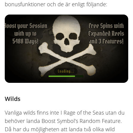
bonusfunktioner och de är enligt följande:
Wilds
Vanliga wilds finns inte I Rage of the Seas utan du
behöver landa Boost Symbol’s Random Feature.
Då har du möjligheten att landa två olika wild