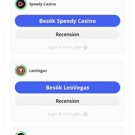
Speedy Casino
Besök Speedy Casino
Recension
Regler & villkor gäller
LeoVegas
Besök LeoVegas
Recension
Regler & villkor gäller