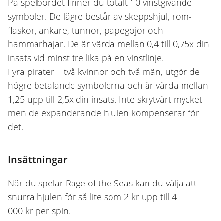
På spelbordet finner du totalt 10 vinstgivande
symboler. De lägre består av skeppshjul, rom-
flaskor, ankare, tunnor, papegojor och
hammarhajar. De är värda mellan 0,4 till 0,75x din
insats vid minst tre lika på en vinstlinje.
Fyra pirater – två kvinnor och två män, utgör de
högre betalande symbolerna och är värda mellan
1,25 upp till 2,5x din insats. Inte skrytvärt mycket
men de expanderande hjulen kompenserar för
det.
Insättningar
När du spelar Rage of the Seas kan du välja att
snurra hjulen för så lite som 2 kr upp till 4
000 kr per spin.