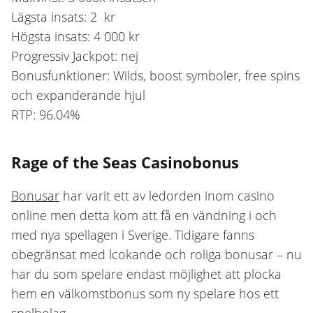
Lägsta insats: 2 kr
Högsta insats: 4 000 kr
Progressiv Jackpot: nej
Bonusfunktioner: Wilds, boost symboler, free spins
och expanderande hjul
RTP: 96.04%
Rage of the Seas Casinobonus
Bonusar
har varit ett av ledorden inom casino
online men detta kom att få en vändning i och
med nya spellagen i Sverige. Tidigare fanns
obegränsat med lcokande och roliga bonusar – nu
har du som spelare endast möjlighet att plocka
hem en välkomstbonus som ny spelare hos ett