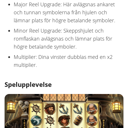
Major Reel Upgrade: Här avlägsnas ankaret
och tunnan symbolerna från hjulen och
lämnar plats för högre betalande symboler.
Minor Reel Upgrade: Skeppshjulet och
romflaskan avlägsnas och lämnar plats för
högre betalande symboler.
Multiplier: Dina vinster dubblas med en x2
multiplier.
Spelupplevelse