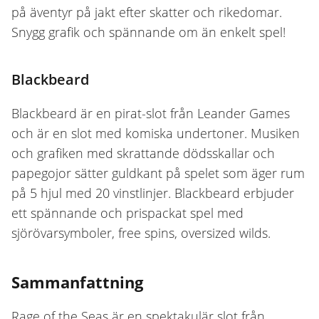
på äventyr på jakt efter skatter och rikedomar.
Snygg grafik och spännande om än enkelt spel!
Blackbeard
Blackbeard är en pirat-slot från Leander Games
och är en slot med komiska undertoner. Musiken
och grafiken med skrattande dödsskallar och
papegojor sätter guldkant på spelet som äger rum
på 5 hjul med 20 vinstlinjer. Blackbeard erbjuder
ett spännande och prispackat spel med
sjörövarsymboler, free spins, oversized wilds.
Sammanfattning
Rage of the Seas är en spektakulär slot från