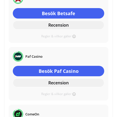
Besök Betsafe
Recension
Regler & villkor gäller
Paf Casino
Besök Paf Casino
Recension
Regler & villkor gäller
ComeOn