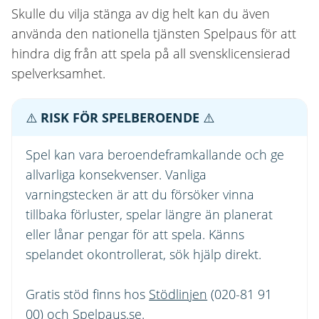
Skulle du vilja stänga av dig helt kan du även
använda den nationella tjänsten Spelpaus för att
hindra dig från att spela på all svensklicensierad
spelverksamhet.
⚠️
RISK FÖR SPELBEROENDE
⚠️
Spel kan vara beroendeframkallande och ge
allvarliga konsekvenser. Vanliga
varningstecken är att du försöker vinna
tillbaka förluster, spelar längre än planerat
eller lånar pengar för att spela. Känns
spelandet okontrollerat, sök hjälp direkt.
Gratis stöd finns hos
Stödlinjen
(020-81 91
00) och
Spelpaus.se
.