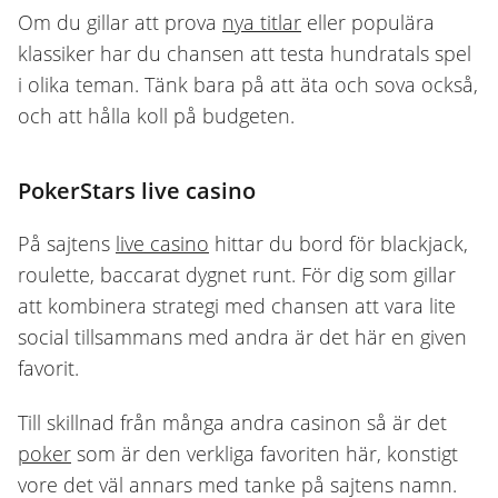
Om du gillar att prova
nya titlar
eller populära
klassiker har du chansen att testa hundratals spel
i olika teman. Tänk bara på att äta och sova också,
och att hålla koll på budgeten.
PokerStars live casino
På sajtens
live casino
hittar du bord för blackjack,
roulette, baccarat dygnet runt. För dig som gillar
att kombinera strategi med chansen att vara lite
social tillsammans med andra är det här en given
favorit.
Till skillnad från många andra casinon så är det
poker
som är den verkliga favoriten här, konstigt
vore det väl annars med tanke på sajtens namn.