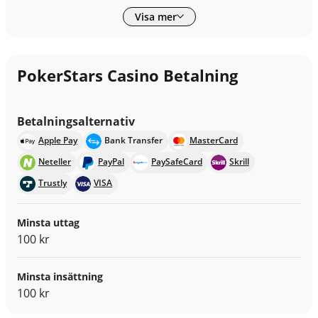
Visa mer
Reel Kingdom
Relax
Stakelogic
Thunderkick
Tom Horn Gaming
Yggdrasil
PokerStars Casino Betalning
Betalningsalternativ
Apple Pay
Bank Transfer
MasterCard
Neteller
PayPal
PaySafeCard
Skrill
Trustly
VISA
Minsta uttag
100 kr
Minsta insättning
100 kr