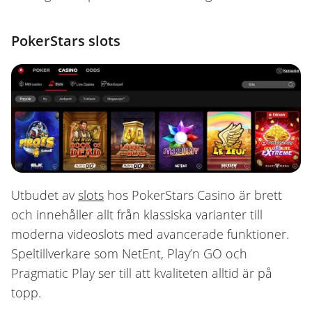
PokerStars slots
Utbudet av
slots
hos PokerStars Casino är brett
och innehåller allt från klassiska varianter till
moderna videoslots med avancerade funktioner.
Speltillverkare som NetEnt, Play’n GO och
Pragmatic Play ser till att kvaliteten alltid är på
topp.