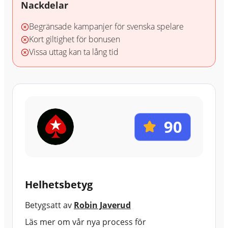
Nackdelar
Begränsade kampanjer för svenska spelare
Kort giltighet för bonusen
Vissa uttag kan ta lång tid
90
Helhetsbetyg
Betygsatt av
Robin Javerud
Läs mer om vår nya process för