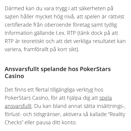
Därmed kan du vara trygg i att säkerheten på
sajten håller mycket hög nivå, att spelen är rättvist
certifierade från oberoende företag samt tydlig
information gällande t.ex. RTP (tänk dock på att
RTP är teoretiskt och att det verkliga resultatet kan
variera, framförallt på kort sikt).
Ansvarsfullt spelande hos PokerStars
Casino
Det finns ett flertal tillgängliga verktyg hos
PokerStars Casino, för att hjälpa dig att
spela
ansvarsfullt
. Du kan bland annat sätta insättnings-,
förlust- och tidsgränser, aktivera så kallade “Reality
Checks” eller pausa ditt konto.