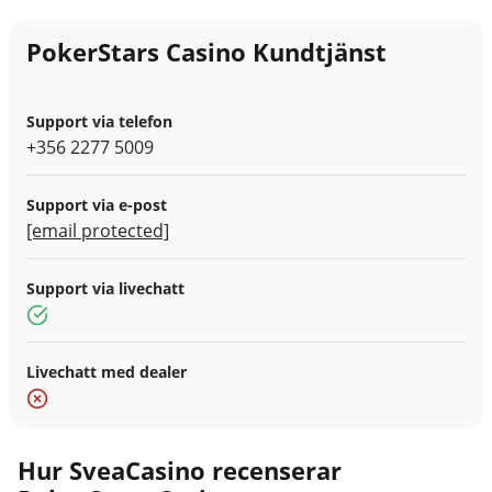
PokerStars Casino Kundtjänst
Support via telefon
+356 2277 5009
Support via e-post
[email protected]
Support via livechatt
Livechatt med dealer
Hur SveaCasino recenserar