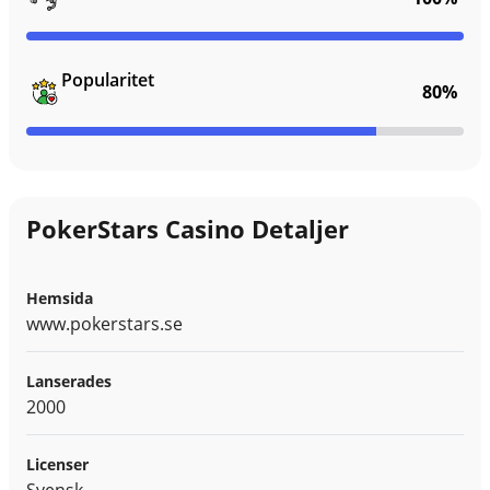
Popularitet
80%
PokerStars Casino Detaljer
Hemsida
www.pokerstars.se
Lanserades
2000
Licenser
Svensk