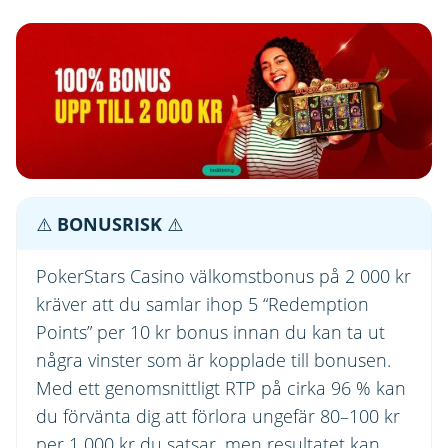
⚠️
BONUSRISK
⚠️
PokerStars Casino välkomstbonus på 2 000 kr
kräver att du samlar ihop 5 “Redemption
Points” per 10 kr bonus innan du kan ta ut
några vinster som är kopplade till bonusen.
Med ett genomsnittligt RTP på cirka 96 % kan
du förvänta dig att förlora ungefär 80–100 kr
per 1 000 kr du satsar, men resultatet kan