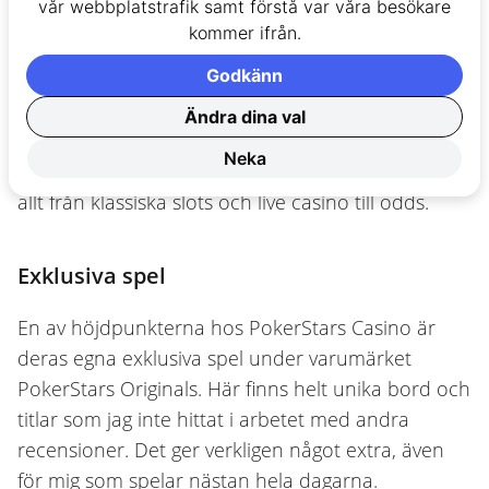
vår webbplatstrafik samt förstå var våra besökare
PokerStars spelutbud
kommer ifrån.
Godkänn
PokerStars Casino har ett imponerande och
varierat spelutbud som passar både dig som
Ändra dina val
spelat länge och dig som är ny i “gamet”. Här går
Neka
det alltså att hitta något för alla spelstilar tack vare
allt från klassiska slots och live casino till odds.
Exklusiva spel
En av höjdpunkterna hos PokerStars Casino är
deras egna exklusiva spel under varumärket
PokerStars Originals. Här finns helt unika bord och
titlar som jag inte hittat i arbetet med andra
recensioner. Det ger verkligen något extra, även
för mig som spelar nästan hela dagarna.