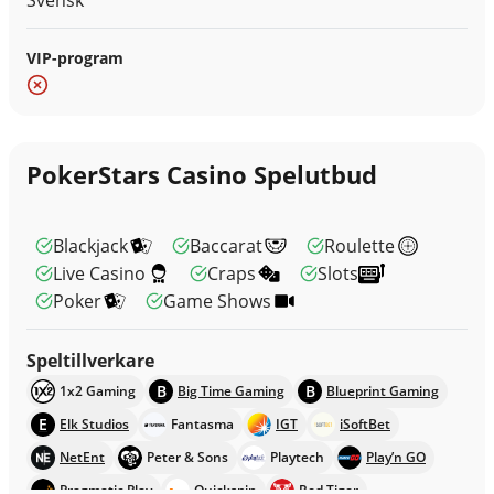
VIP-program
PokerStars Casino Spelutbud
Blackjack
Baccarat
Roulette
Live Casino
Craps
Slots
Poker
Game Shows
Speltillverkare
B
B
1x2 Gaming
Big Time Gaming
Blueprint Gaming
E
Elk Studios
Fantasma
IGT
iSoftBet
NetEnt
Peter & Sons
Playtech
Play’n GO
Pragmatic Play
Quickspin
Red Tiger