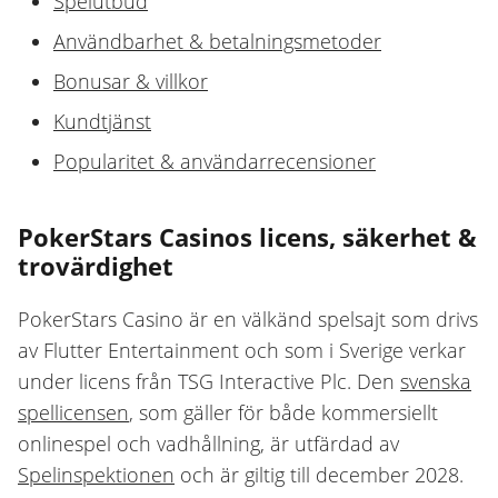
Spelutbud
Användbarhet & betalningsmetoder
Bonusar & villkor
Kundtjänst
Popularitet & användarrecensioner
PokerStars Casinos licens, säkerhet &
trovärdighet
PokerStars Casino är en välkänd spelsajt som drivs
av Flutter Entertainment och som i Sverige verkar
under licens från TSG Interactive Plc. Den
svenska
spellicensen
, som gäller för både kommersiellt
onlinespel och vadhållning, är utfärdad av
Spelinspektionen
och är giltig till december 2028.