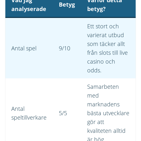
Betyg
analyserade
betyg?
Ett stort och
varierat utbud
som täcker allt
Antal spel
9/10
från slots till live
casino och
odds.
Samarbeten
med
marknadens
Antal
5/5
bästa utvecklare
speltillverkare
gör att
kvaliteten alltid
är hög.