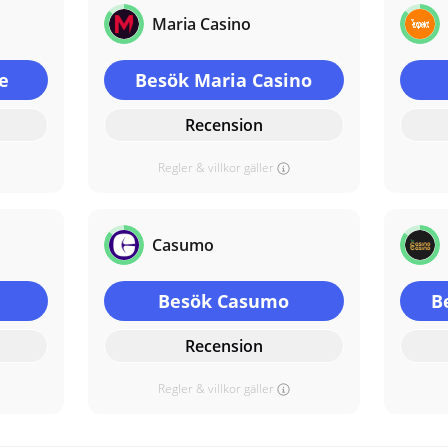
Maria Casino
e
Besök Maria Casino
Recension
Regler & villkor gäller
Casumo
Besök Casumo
B
Recension
Regler & villkor gäller