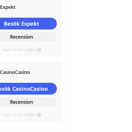
Expekt
Besök Expekt
Recension
Regler & villkor gäller
CasinoCasino
esök CasinoCasino
Recension
Regler & villkor gäller