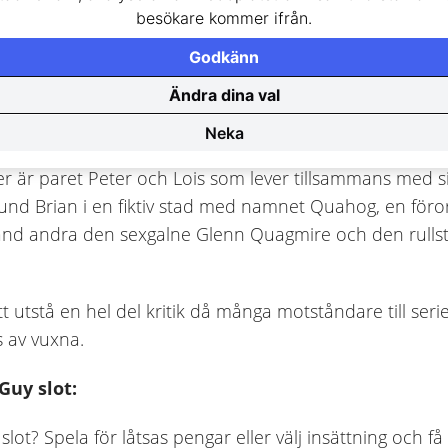
besökare kommer ifrån.
Godkänn
 serie om familjen Griffin där pappa Peter står i cen
Ändra dina val
ans världen över. Idag är serien kultförklarad och en 
Neka
r är paret Peter och Lois som lever tillsammans med s
nd Brian i en fiktiv stad med namnet Quahog, en förort
land andra den sexgalne Glenn Quagmire och den rullst
t utstå en hel del kritik då många motståndare till seri
s av vuxna.
Guy slot:
lot? Spela för låtsas pengar eller välj insättning och få