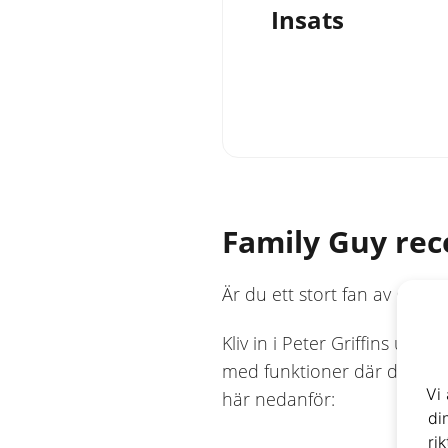
Insats
Family Guy rec
Är du ett stort fan av den p
Kliv in i Peter Griffins und
med funktioner där du har c
Vi
här nedanför:
di
ri