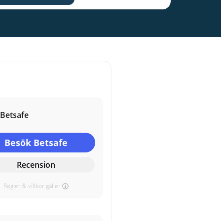
Betsafe
Besök Betsafe
Recension
Regler & villkor gäller