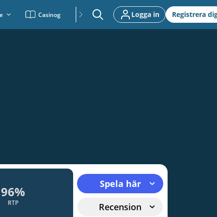
Logga in
Registrera di
ne
Casinoguider
Spela här
96%
RTP
Recension