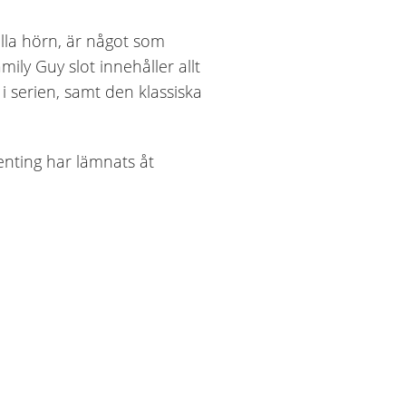
alla hörn, är något som
mily Guy slot innehåller allt
i serien, samt den klassiska
genting har lämnats åt