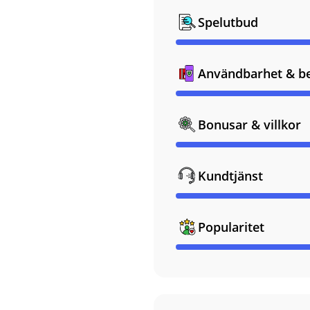
Spelutbud
Användbarhet & b
Bonusar & villkor
Kundtjänst
Popularitet