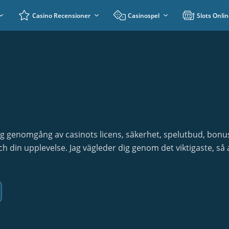
Casino Recensioner
Casinospel
Slots Onli
ig genomgång av casinots licens, säkerhet, spelutbud, bonu
h din upplevelse. Jag vägleder dig genom det viktigaste, så 