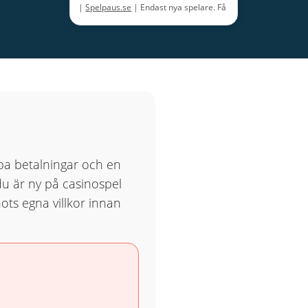
|
Spelpaus.se
| Endast nya spelare. Få
100% upp till 500 kr vid din första
insättning. Min. insättning 100 kr.
Omsättningskrav 30x. Giltig i 60 dagar.
|
Regler & Villkor gäller
ba betalningar och en
u är ny på casinospel
ots egna villkor innan