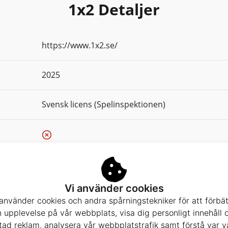
1x2 Detaljer
https://www.1x2.se/
2025
Svensk licens (Spelinspektionen)
1x2 Spelutbud
Vi använder cookies
 använder cookies och andra spårningstekniker för att förbät
n upplevelse på vår webbplats, visa dig personligt innehåll 
Blackjack
Baccara
ktad reklam, analysera vår webbplatstrafik samt förstå var v