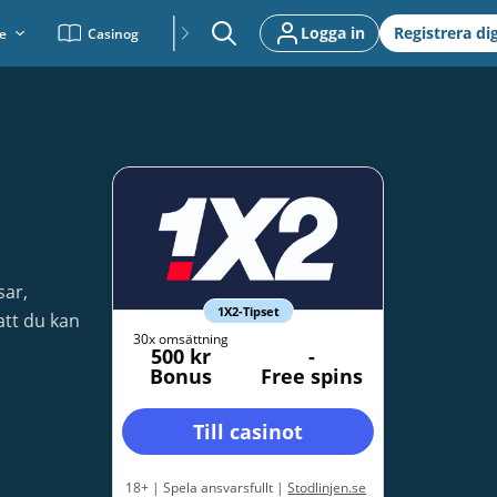
Logga in
Registrera di
ne
Casinoguider
sar,
1X2-Tipset
att du kan
30x omsättning
500 kr
-
Bonus
Free spins
Till casinot
18+ | Spela ansvarsfullt |
Stodlinjen.se