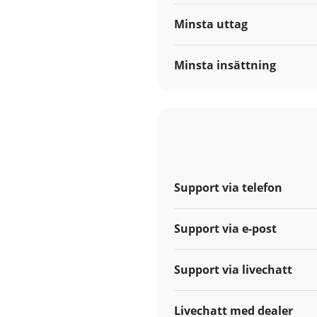
Minsta uttag
Minsta insättning
Support via telefon
Support via e-post
Support via livechatt
Livechatt med dealer