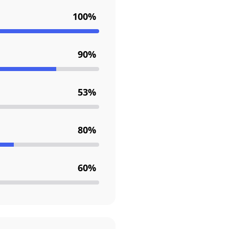
100%
90%
53%
80%
60%