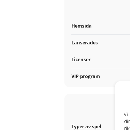
Hemsida
Lanserades
Licenser
VIP-program
Vi
di
Typer av spel
ri