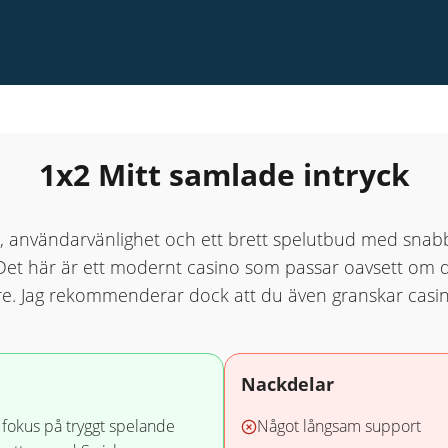
1x2 Mitt samlade intryck
, användarvänlighet och ett brett spelutbud med snab
Det här är ett modernt casino som passar oavsett om d
re. Jag rekommenderar dock att du även granskar casin
Nackdelar
 fokus på tryggt spelande
Något långsam support