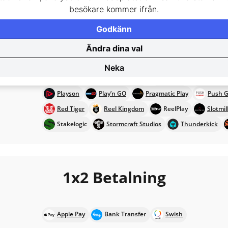
Roulette
Live Ca
besökare kommer ifrån.
Craps
Slots
Godkänn
Poker
Game 
Ändra dina val
B
E
ALL FOR ONE Studios
Blueprint Gaming
Elk St
Neka
iSoftBet
Light & Wonder
NetEnt
Nolimit 
Playson
Play’n GO
Pragmatic Play
Push 
Red Tiger
Reel Kingdom
ReelPlay
Slotmil
Stakelogic
Stormcraft Studios
Thunderkick
1x2 Betalning
Apple Pay
Bank Transfer
Swish