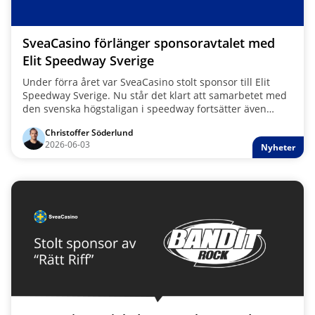
SveaCasino förlänger sponsoravtalet med
Elit Speedway Sverige
Under förra året var SveaCasino stolt sponsor till Elit
Speedway Sverige. Nu står det klart att samarbetet med
den svenska högstaligan i speedway fortsätter även
2025. "Jag är glad över att vi på SveaCasino förlänger vårt
Christoffer Söderlund
samarbete med ESS och ser fram emot ännu ett
2026-06-03
Nyheter
meningsfullt samarbete tillsammans", säger SveaCasinos
teamchef Anna-Sofia Pehrson.