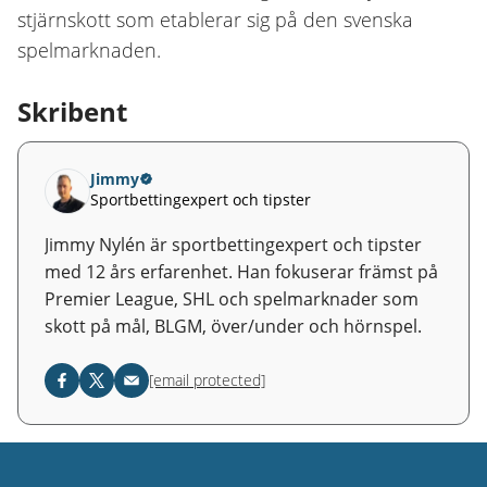
stjärnskott som etablerar sig på den svenska
spelmarknaden.
Skribent
Jimmy
Sportbettingexpert och tipster
Jimmy Nylén är sportbettingexpert och tipster
med 12 års erfarenhet. Han fokuserar främst på
Premier League, SHL och spelmarknader som
skott på mål, BLGM, över/under och hörnspel.
[email protected]