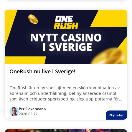
konsumentskydd.
OneRush nu live i Sverige!
OneRush är en ny spelsajt med en skön kombination av
adrenalin och underhållning. Det nylanserade casinot,
som även erbjuder sportsbetting, slog upp portarna för
svenska spelare i slutet av 2025. Plattformen kombinerar
Per Siekermann
en stor variation av spel med en läcker och
2026-02-12
Nyheter
användarvänlig design samt snabba uttag, perfekt
anpassad för den svenska marknaden.