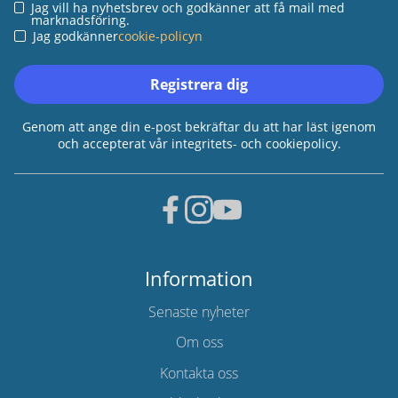
Jag vill ha nyhetsbrev och godkänner att få mail med
marknadsföring.
Jag godkänner
cookie-policyn
Registrera dig
Genom att ange din e-post bekräftar du att har läst igenom
och accepterat vår integritets- och cookiepolicy.
Information
Senaste nyheter
Om oss
Kontakta oss