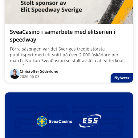
SveaCasino i samarbete med elitserien i
speedway
Förra säsongen var det Sveriges tredje största
publiksport med ett snitt på över 2 000 åskådare per
match. Nu kan SveaCasino.se stolt avslöja att vi tecknat
ett ettårigt samarbetsavtal med Elit Speedway Sverige
Christoffer Söderlund
(ESS) som ny exklusiv partner till ligan för casinobolag.
2026-06-03
Nyheter
“Vi ser fram emot att ge speedway-sporten mer
uppmärksamhet”, säger SveaCasinos chef Emil
Breitkreuz i ett pressmeddelande.