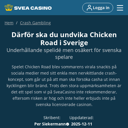
Logga in
Hem
Crash Gambling
Därför ska du undvika Chicken
Road i Sverige
Underhållande spelidé men osäkert för svenska
spelare
Spelet Chicken Road blev sommarens virala snackis på
sociala medier med sitt enkla men nervkittlande crash-
koncept, som går ut på att man ska försöka casha ut innan
kycklingen blir bränd. Trots den stora uppmärksamheten är
det ett spel som vi på SveaCasino inte rekommenderar,
eftersom risken är hög och inte heller erbjuds inte på
svenska licensierade casinon.
Skribent:
Uppdaterad:
Per Siekermann
2025-12-11