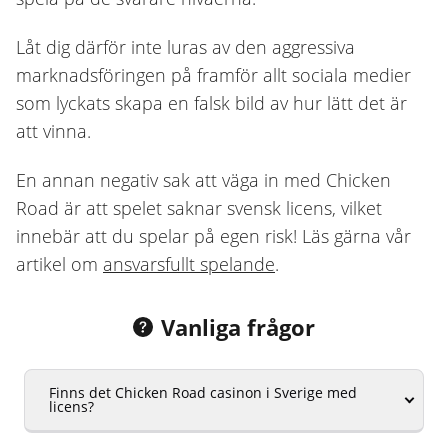
Låt dig därför inte luras av den aggressiva
marknadsföringen på framför allt sociala medier
som lyckats skapa en falsk bild av hur lätt det är
att vinna.
En annan negativ sak att väga in med Chicken
Road är att spelet saknar svensk licens, vilket
innebär att du spelar på egen risk! Läs gärna vår
artikel om
ansvarsfullt spelande
.
Vanliga frågor
Finns det Chicken Road casinon i Sverige med
licens?