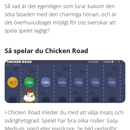
Så vad är det egentligen som lurar bakom den
söta fasaden med den charmiga hönan, och är
det överhuvudtaget möjligt för oss svenskar att
spela spelet lagligt?
Så spelar du Chicken Road
I Chicken Road inleder du med att välja insats och
svårighetsgrad. Spelet har fyra olika nivåer: Easy,
Medium, Hard eller Hardcore. Se bild nedanför: