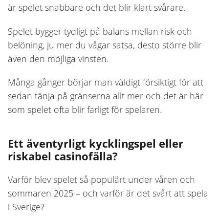
är spelet snabbare och det blir klart svårare.
Spelet bygger tydligt på balans mellan risk och
belöning, ju mer du vågar satsa, desto större blir
även den möjliga vinsten.
Många gånger börjar man väldigt försiktigt för att
sedan tänja på gränserna allt mer och det är här
som spelet ofta blir farligt för spelaren.
Ett äventyrligt kycklingspel eller
riskabel casinofälla?
Varför blev spelet så populärt under våren och
sommaren 2025 – och varför är det svårt att spela
i Sverige?