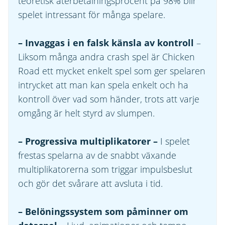
teoretisk återbetalningsprocent på 98% blir
spelet intressant för många spelare.
– Invaggas i en falsk känsla av kontroll
–
Liksom många andra crash spel är Chicken
Road ett mycket enkelt spel som ger spelaren
intrycket att man kan spela enkelt och ha
kontroll över vad som händer, trots att varje
omgång är helt styrd av slumpen.
– Progressiva multiplikatorer –
I spelet
frestas spelarna av de snabbt växande
multiplikatorerna som triggar impulsbeslut
och gör det svårare att avsluta i tid.
– Belöningssystem som påminner om