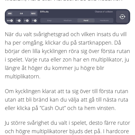
När du valt svårighetsgrad och vilken insats du vill
ha per omgång, klickar du på startknappen. Då
börjar den lilla kycklingen röra sig över första rutan
i spelet. Varje ruta eller zon har en multiplikator, ju
längre åt höger du kommer ju högre blir
multiplikatorn.
Om kycklingen klarat att ta sig över till första rutan
utan att bli bränd kan du välja att gå till nästa ruta
eller klicka på ”Cash Out” och ta hem vinsten.
Ju större svårighet du valt i spelet, desto färre rutor
och högre multiplikatorer bjuds det på. I hardcore