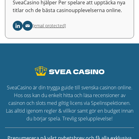
SveaCasino hjälper Per spelare att upptäcka nya
titlar och de bästa casinoupplevelserna online.
[email protected]
SveaCasino är din trygga guide till svenska casinon online.
Hos oss kan du enkelt hitta och läsa recensioner av
casinon och slots med giltig licens via Spelinspektionen.
Läs alltid igenom regler & villkor samt gör en budget innan
du börjar spela. Trevlig spelupplevelse!
Prenumerera på vårt nyhetsbrev och få alla exklusiva