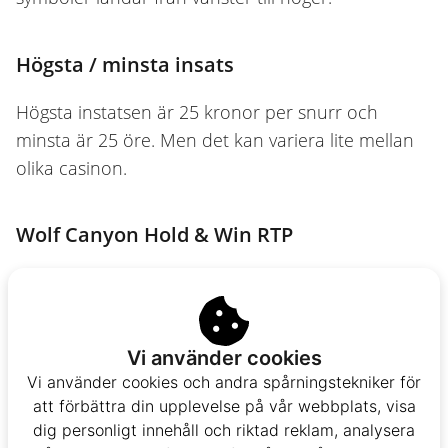
Högsta / minsta insats
Högsta instatsen är 25 kronor per snurr och
minsta är 25 öre. Men det kan variera lite mellan
olika casinon.
Wolf Canyon Hold & Win RTP
Spelets RTP ligger på 96%, vilket är helt okej. Det är
ett RTP som är genomsnitt för
slots
.
Vi använder cookies
Volatilitet
Vi använder cookies och andra spårningstekniker för
att förbättra din upplevelse på vår webbplats, visa
Wolf Canyon Hold & Win har medium volatilitet. Ju
dig personligt innehåll och riktad reklam, analysera