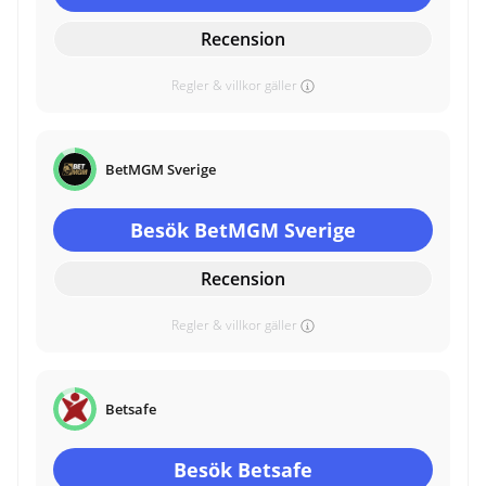
Recension
Regler & villkor gäller
BetMGM Sverige
Besök BetMGM Sverige
Recension
Regler & villkor gäller
Betsafe
Besök Betsafe