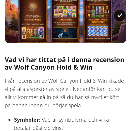
Vad vi har tittat på i denna recension
av Wolf Canyon Hold & Win
I vår recension av Wolf Canyon Hold & Win kikade
vi på alla aspekter av spelet. Nedanför kan du se
allt vi kommer gå in på så du har så mycket kött
på benen innan du börjar spela.
Symboler:
Vad är symbolerna och vilka
betalar bäst vid vinst?