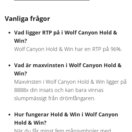
Vanliga frågor
Vad ligger RTP på i Wolf Canyon Hold &
Win?
Wolf Canyon Hold & Win har en RTP på 96%.
Vad är maxvinsten i Wolf Canyon Hold &
Win?
Maxvinsten i Wolf Canyon Hold & Win ligger på
8888x din insats och kan bara vinnas
slumpmässigt från drömfångaren.
Hur fungerar Hold & Win i Wolf Canyon
Hold & Win?
När du får minst fem månsymboler med