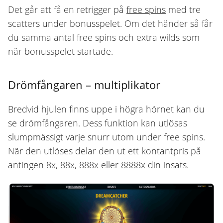
Det går att få en retrigger på
free spins
med tre
scatters under bonusspelet. Om det händer så får
du samma antal free spins och extra wilds som
när bonusspelet startade.
Drömfångaren – multiplikator
Bredvid hjulen finns uppe i högra hörnet kan du
se drömfångaren. Dess funktion kan utlösas
slumpmässigt varje snurr utom under free spins.
När den utlöses delar den ut ett kontantpris på
antingen 8x, 88x, 888x eller 8888x din insats.