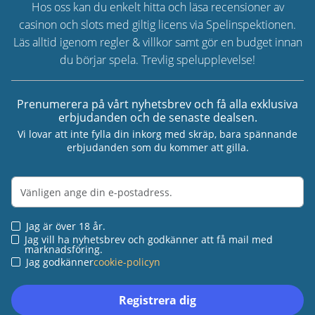
Hos oss kan du enkelt hitta och läsa recensioner av
casinon och slots med giltig licens via Spelinspektionen.
Läs alltid igenom regler & villkor samt gör en budget innan
du börjar spela. Trevlig spelupplevelse!
Prenumerera på vårt nyhetsbrev och få alla exklusiva
erbjudanden och de senaste dealsen.
Vi lovar att inte fylla din inkorg med skräp, bara spännande
erbjudanden som du kommer att gilla.
Jag är över 18 år.
Jag vill ha nyhetsbrev och godkänner att få mail med
marknadsföring.
Jag godkänner
cookie-policyn
Registrera dig