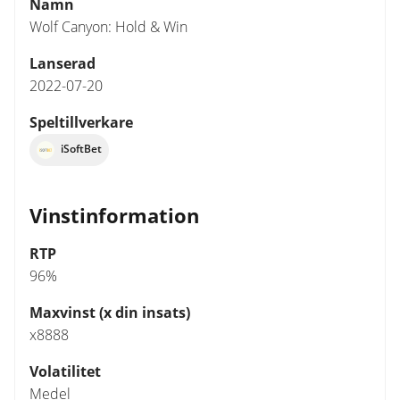
Namn
Wolf Canyon: Hold & Win
Lanserad
2022-07-20
Speltillverkare
iSoftBet
Vinstinformation
RTP
96%
Maxvinst (x din insats)
x8888
Volatilitet
Medel