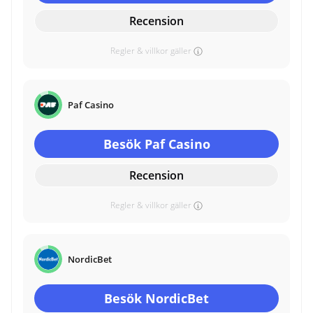
Recension
Regler & villkor gäller
Paf Casino
Besök Paf Casino
Recension
Regler & villkor gäller
NordicBet
Besök NordicBet