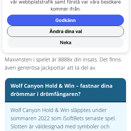
högre volatiliteten är desto längre kan det ta
vår webbplatstrafik samt förstå var våra besökare
kommer ifrån.
mellan vinnande snurr men vinsterna är generellet
högre än slottar med lägre volatilitet. Därför är
Godkänn
medium volatilitet en perfekt mix.
Ändra dina val
Neka
Maximal vinst
Maxvinsten i spelet är 8888x din insats. Det finns
även generösa jackpottar att ta del av.
Wolf Canyon Hold & Win – fastnar dina
drömmar i drömfångaren?
Wolf Canyon Hold & Win släpptes under
sommaren 2022 som iSoftBets senaste spel.
Slotten är väldesignad med symboler och