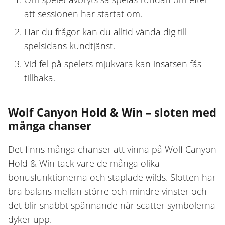
att sessionen har startat om.
Har du frågor kan du alltid vända dig till
spelsidans kundtjänst.
Vid fel på spelets mjukvara kan insatsen fås
tillbaka.
Wolf Canyon Hold & Win – sloten med
många chanser
Det finns många chanser att vinna på Wolf Canyon
Hold & Win tack vare de många olika
bonusfunktionerna och staplade wilds. Slotten har
bra balans mellan större och mindre vinster och
det blir snabbt spännande när scatter symbolerna
dyker upp.