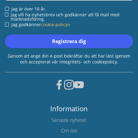
Jag är över 18 år.
Jag vill ha nyhetsbrev och godkänner att få mail med
marknadsföring.
Jag godkänner
cookie-policyn
Registrera dig
Genom att ange din e-post bekräftar du att har läst igenom
och accepterat vår integritets- och cookiepolicy.
Information
Senaste nyheter
Om oss