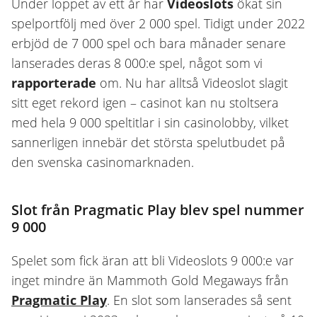
Under loppet av ett år har
Videoslots
ökat sin
spelportfölj med över 2 000 spel. Tidigt under 2022
erbjöd de 7 000 spel och bara månader senare
lanserades deras 8 000:e spel, något som vi
rapporterade
om. Nu har alltså Videoslot slagit
sitt eget rekord igen – casinot kan nu stoltsera
med hela 9 000 speltitlar i sin casinolobby, vilket
sannerligen innebär det största spelutbudet på
den svenska casinomarknaden.
Slot från Pragmatic Play blev spel nummer
9 000
Spelet som fick äran att bli Videoslots 9 000:e var
inget mindre än Mammoth Gold Megaways från
Pragmatic Play
. En slot som lanserades så sent