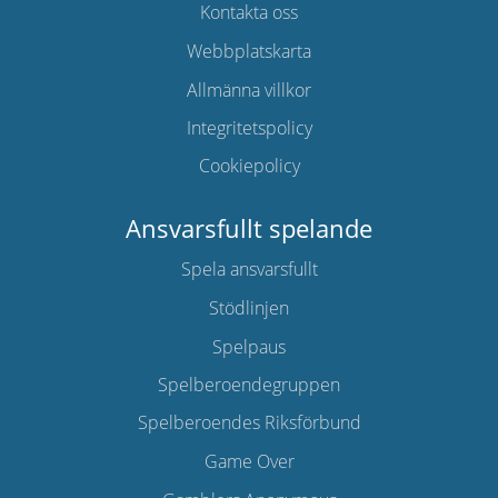
Kontakta oss
Webbplatskarta
Allmänna villkor
Integritetspolicy
Cookiepolicy
Ansvarsfullt spelande
Spela ansvarsfullt
Stödlinjen
Spelpaus
Spelberoendegruppen
Spelberoendes Riksförbund
Game Over