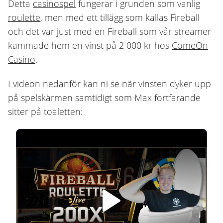
Detta
casinospel
fungerar i grunden som vanlig
roulette
, men med ett tillägg som kallas Fireball
och det var just med en Fireball som vår streamer
kammade hem en vinst på 2 000 kr hos
ComeOn
Casino
.
I videon nedanför kan ni se när vinsten dyker upp
på spelskärmen samtidigt som Max fortfarande
sitter på toaletten: