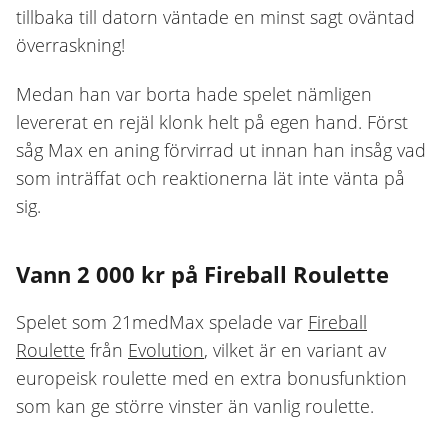
tillbaka till datorn väntade en minst sagt oväntad
överraskning!
Medan han var borta hade spelet nämligen
levererat en rejäl klonk helt på egen hand. Först
såg Max en aning förvirrad ut innan han insåg vad
som inträffat och reaktionerna lät inte vänta på
sig.
Vann 2 000 kr på Fireball Roulette
Spelet som 21medMax spelade var
Fireball
Roulette
från
Evolution
, vilket är en variant av
europeisk roulette med en extra bonusfunktion
som kan ge större vinster än vanlig roulette.