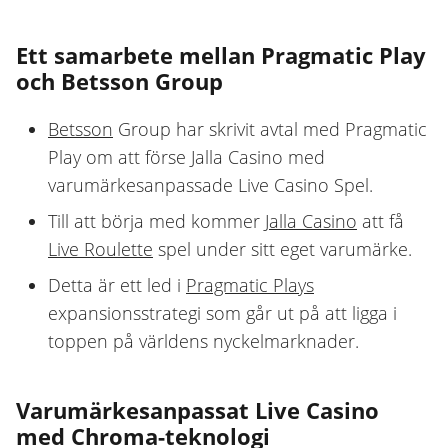
Ett samarbete mellan Pragmatic Play
och Betsson Group
Betsson
Group har skrivit avtal med Pragmatic
Play om att förse Jalla Casino med
varumärkesanpassade Live Casino Spel.
Till att börja med kommer
Jalla Casino
att få
Live Roulette
spel under sitt eget varumärke.
Detta är ett led i
Pragmatic Plays
expansionsstrategi som går ut på att ligga i
toppen på världens nyckelmarknader.
Varumärkesanpassat Live Casino
med Chroma-teknologi