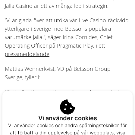
Jalla Casino är ett av många led i strategin.
“Vi är glada över att utöka vår Live Casino-räckvidd
ytterligare i Sverige med Betssons populära
varumärke Jalla.”, säger Irina Cornides, Chief
Operating Officer på Pragmatic Play, i ett
pressmeddelande
.
Mattias Wennerkvist, VD på Betsson Group
Sverige, fyller i:
“Detta är ett sannerligen spännande samarbete
för Jalla, som fortsätter att växa och ta
marknadsandelar i Sverige. Denna gemensamma
prestation med Pragmatic Play tillåter oss att
Vi använder cookies
erbjuda en unik varumärkeslösning till våra
Vi använder cookies och andra spårningstekniker för
att förbättra din upplevelse på vår webbplats, visa
kunder.”