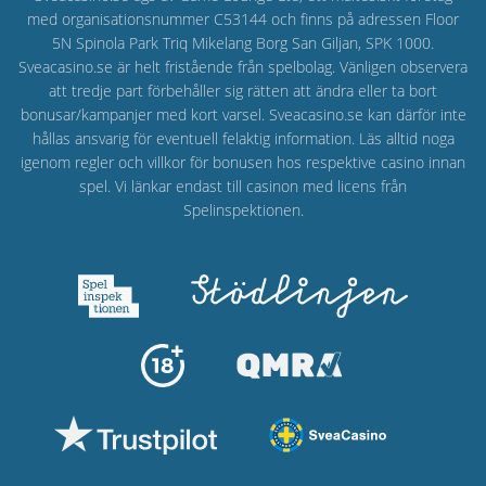
med organisationsnummer C53144 och finns på adressen Floor
5N Spinola Park Triq Mikelang Borg San Giljan, SPK 1000.
Sveacasino.se är helt fristående från spelbolag. Vänligen observera
att tredje part förbehåller sig rätten att ändra eller ta bort
bonusar/kampanjer med kort varsel. Sveacasino.se kan därför inte
hållas ansvarig för eventuell felaktig information. Läs alltid noga
igenom regler och villkor för bonusen hos respektive casino innan
spel. Vi länkar endast till casinon med licens från
Spelinspektionen.