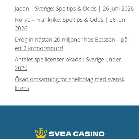
Japan – Sverige: Speltips & Odds | 26 juni 2026
Norge – Frankrike: Speltips & Odds | 26 juni
2026
Drog in nästan 20 miljoner hos Betsson – på
ett 2-kronorssnurr!
Antalet spellicenser ökade i Sverige under
2025
Ökad omsättning för spelbolag med svensk
licens