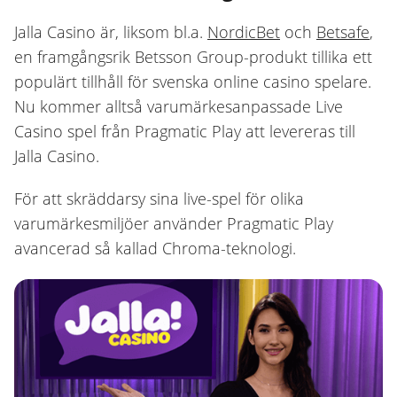
Jalla Casino är, liksom bl.a.
NordicBet
och
Betsafe
,
en framgångsrik Betsson Group-produkt tillika ett
populärt tillhåll för svenska online casino spelare.
Nu kommer alltså varumärkesanpassade Live
Casino spel från Pragmatic Play att levereras till
Jalla Casino.
För att skräddarsy sina live-spel för olika
varumärkesmiljöer använder Pragmatic Play
avancerad så kallad Chroma-teknologi.