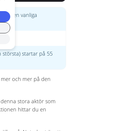
töver den vanliga
största) startar på 55
s mer och mer på den
r denna stora aktör som
ktionen hittar du en