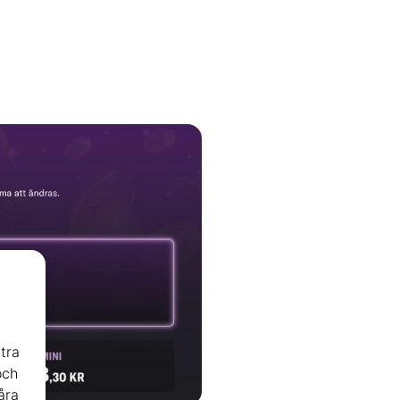
tra
och
åra