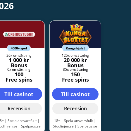
2026
4000+ spel
Kungahjulet
20x omsättning
125x omsättning
1 000 kr
20 000 kr
Bonus
Bonus
0x omsättning
35x omsättning
100
150
Free spins
Free spins
Till casinot
Till casinot
Recension
Recension
8+ | Spela ansvarsfullt |
18+ | Spela ansvarsfullt |
odlinjen.se
|
Spelpaus.se
Stodlinjen.se
|
Spelpaus.se