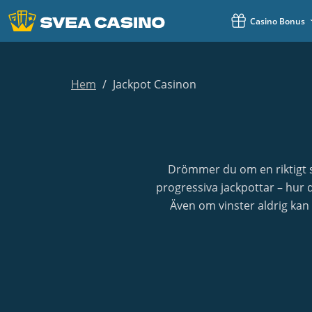
Casino Bonus
Hem
Jackpot Casinon
Drömmer du om en riktigt st
progressiva jackpottar – hur 
Även om vinster aldrig kan