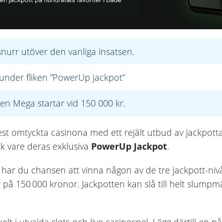
snurr utöver den vanliga insatsen.
 under fliken ”PowerUp jackpot”
en Mega startar vid 150 000 kr.
mest omtyckta casinona med ett rejält utbud av jackpott
ack vare deras exklusiva
PowerUp Jackpot
.
 har du chansen att vinna någon av de tre jackpott-nivå
 på 150 000 kronor. Jackpotten kan slå till helt slumpmäs