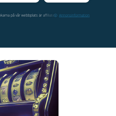
 Endast nya kunder. Min
| Endast nya spelare. Få
insättning 100 kr. Max
100% upp till 20 000 kr i
Bonus 1000 kr,
bonus + 150 free spins på
arna på vår webbplats är affiliatelänkar. Detta innebär
Annonsinformation
omsättningskrav 20x i
spelet Deeper Money Bass
Casino/Live Casino. 100
vid din första insättning.
extra kostnad för dig.
snurr 1kr/spin på Wolf
Min. insättning 100 kr.
laze WOWPOT! Megaways
Bonuspengarna måste
an omsättning. Giltigt i 60
omsättas 125x, free spins
agar. Erbjudandet gäller
35x. Free spins-bonus
llsvidare. |
Regler & Villkor
gäller i 60 dagar,
gäller
pengarbonusen i 5 år. |
Regler & Villkor gäller