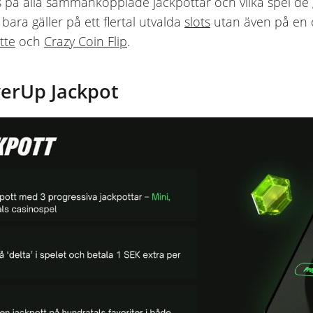
s på alla sammankopplade jackpottar och vilka spel de g
ra gäller på ett flertal utvalda
slots
utan även på en
tte
och
Crazy Coin Flip
.
erUp Jackpot