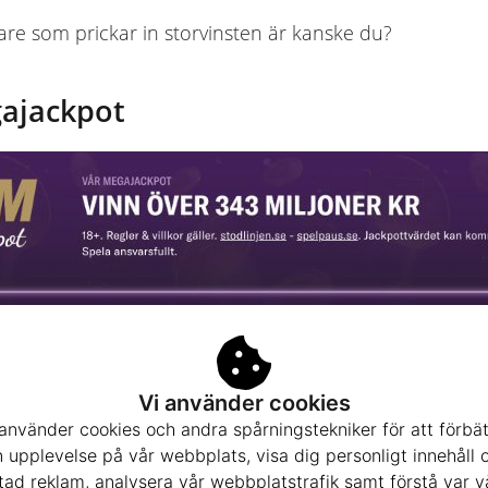
are som prickar in storvinsten är kanske du?
ajackpot
Vi använder cookies
 använder cookies och andra spårningstekniker för att förbät
n upplevelse på vår webbplats, visa dig personligt innehåll 
ktad reklam, analysera vår webbplatstrafik samt förstå var v