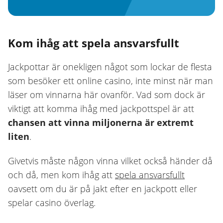
Kom ihåg att spela ansvarsfullt
Jackpottar är onekligen något som lockar de flesta
som besöker ett online casino, inte minst när man
läser om vinnarna här ovanför. Vad som dock är
viktigt att komma ihåg med jackpottspel är att
chansen att vinna miljonerna är extremt
liten
.
Givetvis måste någon vinna vilket också händer då
och då, men kom ihåg att
spela ansvarsfullt
oavsett om du är på jakt efter en jackpott eller
spelar casino överlag.