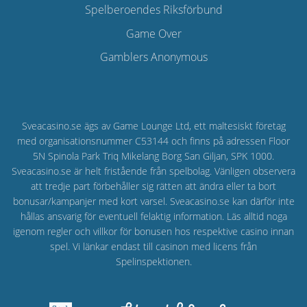
Spelberoendes Riksförbund
Game Over
Gamblers Anonymous
Sveacasino.se
ägs av Game Lounge Ltd, ett maltesiskt företag
med organisationsnummer C53144 och finns på adressen Floor
5N Spinola Park Triq Mikelang Borg San Giljan, SPK 1000.
Sveacasino.se är helt fristående från spelbolag. Vänligen observera
att tredje part förbehåller sig rätten att ändra eller ta bort
bonusar/kampanjer med kort varsel. Sveacasino.se kan därför inte
hållas ansvarig för eventuell felaktig information. Läs alltid noga
igenom regler och villkor för bonusen hos respektive casino innan
spel. Vi länkar endast till casinon med licens från
Spelinspektionen.