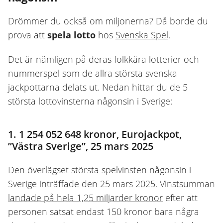
Drömmer du också om miljonerna? Då borde du
prova att
spela lotto
hos
Svenska Spel
.
Det är nämligen på deras folkkära lotterier och
nummerspel som de allra största svenska
jackpottarna delats ut. Nedan hittar du de 5
största lottovinsterna någonsin i Sverige:
1. 1 254 052 648 kronor, Eurojackpot,
”Västra Sverige”, 25 mars 2025
Den överlägset största spelvinsten någonsin i
Sverige inträffade den 25 mars 2025. Vinstsumman
landade på hela 1,25 miljarder kronor
efter att
personen satsat endast 150 kronor bara några