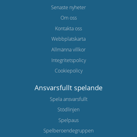
Senaste nyheter
Om oss
Kontakta oss
Webbplatskarta
Allmänna villkor
Integritetspolicy
Cookiepolicy
Ansvarsfullt spelande
Spela ansvarsfullt
Stödlinjen
Spelpaus
Spelberoendegruppen