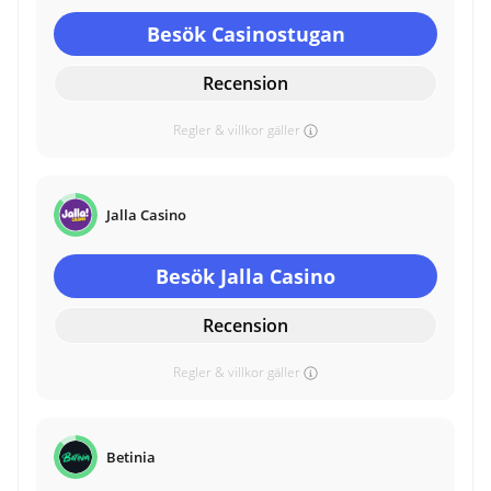
Besök Casinostugan
Recension
Regler & villkor gäller
Jalla Casino
Besök Jalla Casino
Recension
Regler & villkor gäller
Betinia