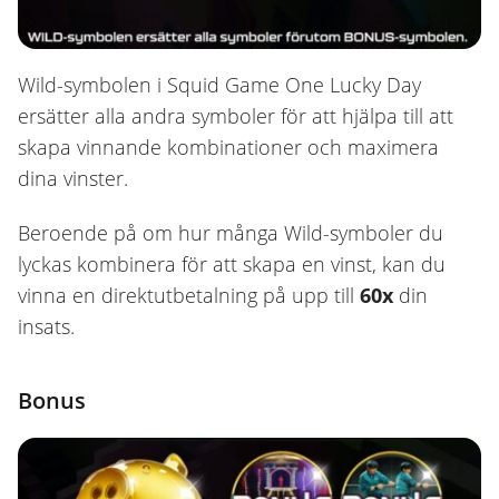
Wild-symbolen i Squid Game One Lucky Day
ersätter alla andra symboler för att hjälpa till att
skapa vinnande kombinationer och maximera
dina vinster.
Beroende på om hur många Wild-symboler du
lyckas kombinera för att skapa en vinst, kan du
vinna en direktutbetalning på upp till
60x
din
insats.
Bonus