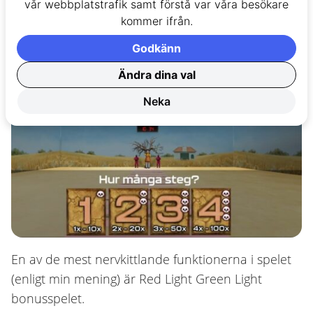
vår webbplatstrafik samt förstå var våra besökare
kommer ifrån.
Red light Green light – Bonus
Godkänn
Ändra dina val
Neka
En av de mest nervkittlande funktionerna i spelet
(enligt min mening) är Red Light Green Light
bonusspelet.