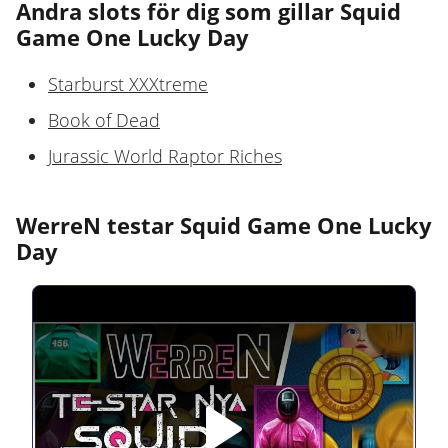
Andra slots för dig som gillar Squid
Game One Lucky Day
Starburst XXXtreme
Book of Dead
Jurassic World Raptor Riches
WerreN testar Squid Game One Lucky
Day