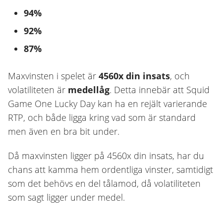
94%
92%
87%
Maxvinsten i spelet är
4560x din insats
, och
volatiliteten är
medellåg
. Detta innebär att Squid
Game One Lucky Day kan ha en rejält varierande
RTP, och både ligga kring vad som är standard
men även en bra bit under.
Då maxvinsten ligger på 4560x din insats, har du
chans att kamma hem ordentliga vinster, samtidigt
som det behövs en del tålamod, då volatiliteten
som sagt ligger under medel.