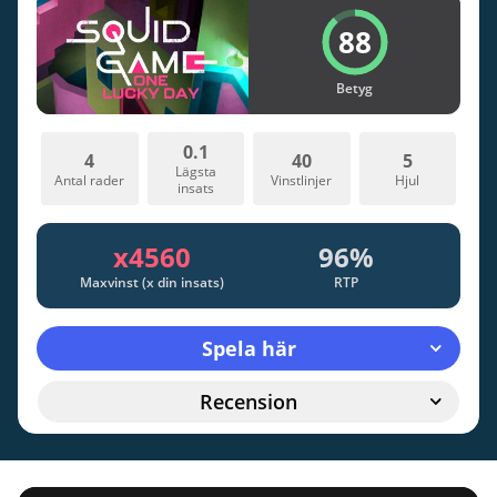
88
Betyg
0.1
4
40
5
Lägsta
Antal rader
Vinstlinjer
Hjul
insats
x4560
96%
Maxvinst (x din insats)
RTP
Spela här
Recension