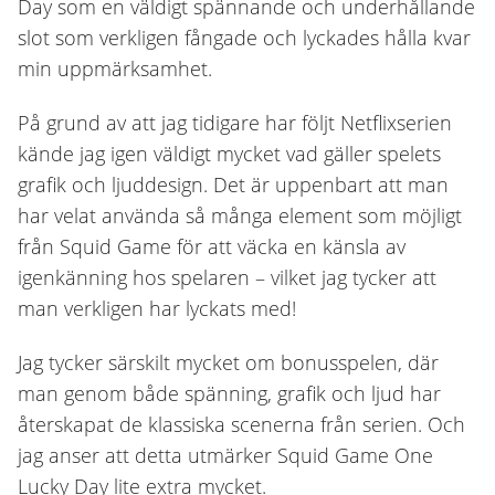
Day som en väldigt spännande och underhållande
slot som verkligen fångade och lyckades hålla kvar
min uppmärksamhet.
På grund av att jag tidigare har följt Netflixserien
kände jag igen väldigt mycket vad gäller spelets
grafik och ljuddesign. Det är uppenbart att man
har velat använda så många element som möjligt
från Squid Game för att väcka en känsla av
igenkänning hos spelaren – vilket jag tycker att
man verkligen har lyckats med!
Jag tycker särskilt mycket om bonusspelen, där
man genom både spänning, grafik och ljud har
återskapat de klassiska scenerna från serien. Och
jag anser att detta utmärker Squid Game One
Lucky Day lite extra mycket.