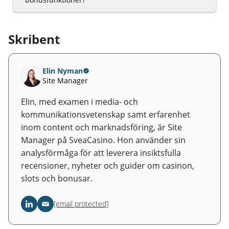
Skribent
Elin Nyman
Site Manager
Elin, med examen i media- och
kommunikationsvetenskap samt erfarenhet
inom content och marknadsföring, är Site
Manager på SveaCasino. Hon använder sin
analysförmåga för att leverera insiktsfulla
recensioner, nyheter och guider om casinon,
slots och bonusar.
[email protected]