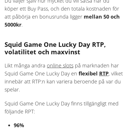
Du väljer själv hur mycket du vill satsa när du
köper ett Buy Pass, och den totala kostnaden för
att påbörja en bonusrunda ligger
mellan 50 och
5000kr
.
Squid Game One Lucky Day RTP,
volatilitet och maxvinst
Likt många andra
online slots
på marknaden har
Squid Game One Lucky Day en
flexibel
RTP
, vilket
innebär att RTP:n kan variera beroende på var du
spelar.
Squid Game One Lucky Day finns tillgängligt med
följande RPT:
96%