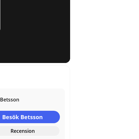
Betsson
Besök Betsson
Recension