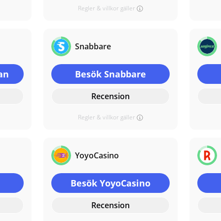
Regler & villkor gäller
Snabbare
an
Besök Snabbare
Recension
Regler & villkor gäller
YoyoCasino
Besök YoyoCasino
Recension