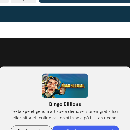
Bingo Billions
Testa spelet genom att spela demoversionen gratis här,
eller hitta ett online casino att spela på i listan nedan.