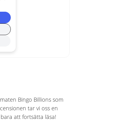
omaten Bingo Billions som
censionen tar vi oss en
bara att fortsätta läsa!