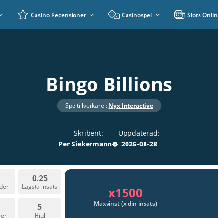
Casino Recensioner
Casinospel
Slots Onli
Bingo Billions
Speltillverkare :
Nyx Interactive
Skribent:
Uppdaterad:
Per Siekermann
2025-08-28
0.25
ader
Lägsta insats
x1500
Maxvinst (x din insats)
5
jer
Hjul