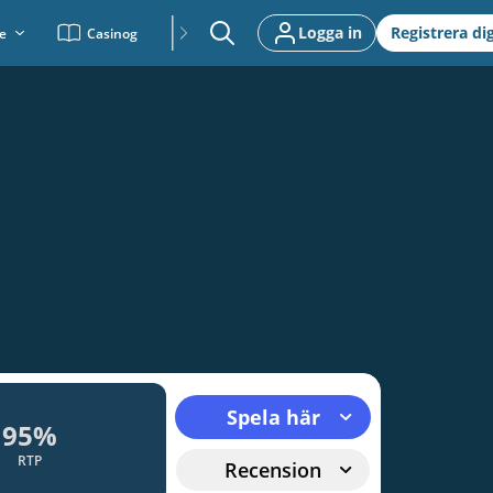
Logga in
Registrera di
ne
Casinoguider
Spela här
95%
RTP
Recension