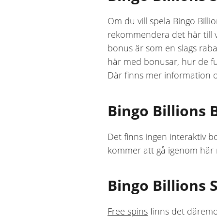
Om du vill spela Bingo Billi
rekommendera det här till v
bonus är som en slags rabat
här med bonusar, hur de fun
Där finns mer information o
Bingo Billions
Det finns ingen interaktiv b
kommer att gå igenom här
Bingo Billions 
Free spins
finns det däremot 