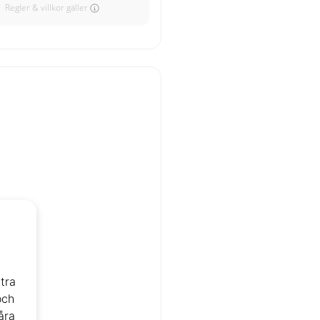
Regler & villkor gäller
tra
och
åra