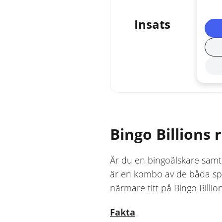
Insats
Bingo Billions 
Är du en bingoälskare samti
är en kombo av de båda spel
närmare titt på Bingo Billio
Fakta