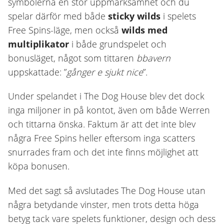
symbolerna en stor uppmärksamhet och du
spelar därför med både
sticky wilds
i spelets
Free Spins-läge, men också
wilds med
multiplikator
i både grundspelet och
bonusläget, något som tittaren
bbavern
uppskattade: ”
gånger e sjukt nice
”.
Under spelandet i The Dog House blev det dock
inga miljoner in på kontot, även om både Werren
och tittarna önska. Faktum är att det inte blev
några Free Spins heller eftersom inga scatters
snurrades fram och det inte finns möjlighet att
köpa bonusen.
Med det sagt så avslutades The Dog House utan
några betydande vinster, men trots detta höga
betyg tack vare spelets funktioner, design och dess