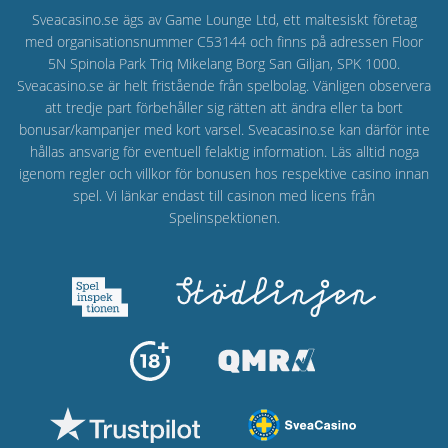
Sveacasino.se
ägs av Game Lounge Ltd, ett maltesiskt företag
med organisationsnummer C53144 och finns på adressen Floor
5N Spinola Park Triq Mikelang Borg San Giljan, SPK 1000.
Sveacasino.se är helt fristående från spelbolag. Vänligen observera
att tredje part förbehåller sig rätten att ändra eller ta bort
bonusar/kampanjer med kort varsel. Sveacasino.se kan därför inte
hållas ansvarig för eventuell felaktig information. Läs alltid noga
igenom regler och villkor för bonusen hos respektive casino innan
spel. Vi länkar endast till casinon med licens från
Spelinspektionen.