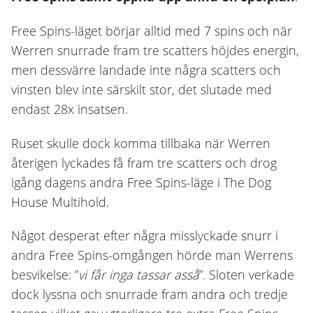
Free Spins-läget börjar alltid med 7 spins och när
Werren snurrade fram tre scatters höjdes energin,
men dessvärre landade inte några scatters och
vinsten blev inte särskilt stor, det slutade med
endast 28x insatsen.
Ruset skulle dock komma tillbaka när Werren
återigen lyckades få fram tre scatters och drog
igång dagens andra Free Spins-läge i The Dog
House Multihold.
Något desperat efter några misslyckade snurr i
andra Free Spins-omgången hörde man Werrens
besvikelse: ”
vi får inga tassar asså
”. Sloten verkade
dock lyssna och snurrade fram andra och tredje