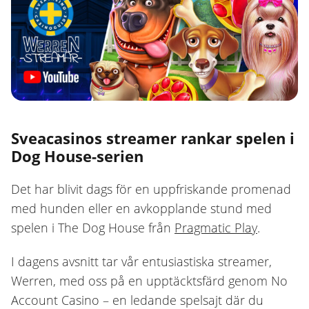
Sveacasinos streamer rankar spelen i
Dog House-serien
Det har blivit dags för en uppfriskande promenad
med hunden eller en avkopplande stund med
spelen i The Dog House från
Pragmatic Play
.
I dagens avsnitt tar vår entusiastiska streamer,
Werren, med oss på en upptäcktsfärd genom No
Account Casino – en ledande spelsajt där du