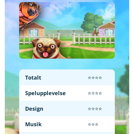
Totalt
⭐️⭐️⭐️⭐️
Spelupplevelse
⭐️⭐️⭐️⭐️
Design
⭐️⭐️⭐️⭐️
Musik
⭐️⭐️⭐️