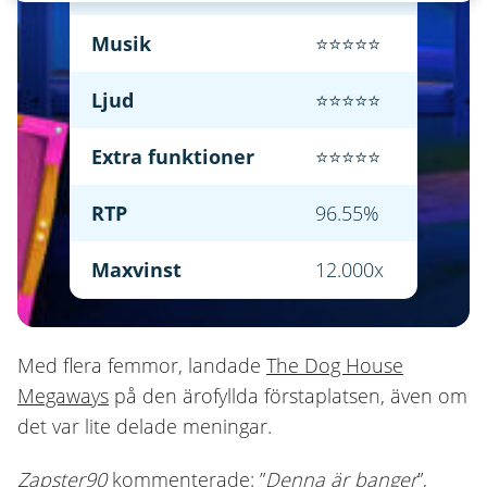
Musik
⭐️⭐️⭐️⭐️⭐️
Ljud
⭐️⭐️⭐️⭐️⭐️
Extra funktioner
⭐️⭐️⭐️⭐️⭐️
RTP
96.55%
Maxvinst
12.000x
Med flera femmor, landade
The Dog House
Megaways
på den ärofyllda förstaplatsen, även om
det var lite delade meningar.
Zapster90
kommenterade: ”
Denna är banger
”,