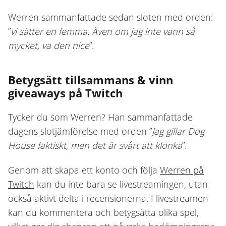
Werren sammanfattade sedan sloten med orden:
”
vi sätter en femma. Även om jag inte vann så
mycket, va den nice
”.
Betygsätt tillsammans & vinn
giveaways på Twitch
Tycker du som Werren? Han sammanfattade
dagens slotjämförelse med orden ”
Jag gillar Dog
House faktiskt, men det är svårt att klonka
”.
Genom att skapa ett konto och följa
Werren på
Twitch
kan du inte bara se livestreamingen, utan
också aktivt delta i recensionerna. I livestreamen
kan du kommentera och betygsätta olika spel,