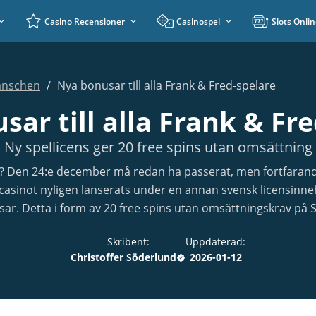
Casino Recensioner
Casinospel
Slots Onli
anschen
Nya bonusar till alla Frank & Fred-spelare
ar till alla Frank & Fr
Ny spellicens ger 20 free spins utan omsättning
r? Den 24:e december må redan ha passerat, men fortfaran
å casinot nyligen lanserats under en annan svensk licensinn
sar. Detta i form av 20 free spins utan omsättningskrav på
Skribent:
Uppdaterad:
Christoffer Söderlund
2026-01-12