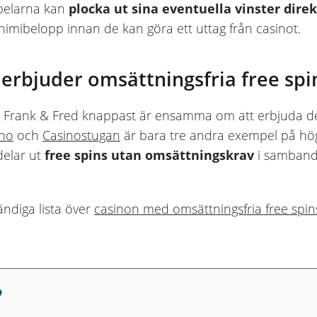
spelarna kan
plocka ut sina eventuella vinster direk
 minimibelopp innan de kan göra ett uttag från casinot.
 erbjuder omsättningsfria free spi
att Frank & Fred knappast är ensamma om att erbjuda de
no
och
Casinostugan
är bara tre andra exempel på hög
delar ut
free spins utan omsättningskrav
i samband
ändiga lista över
casinon med omsättningsfria free spin