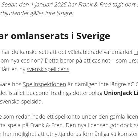
Sedan den 1 januari 2025 har Frank & Fred tagit bort 
rbjudandet gäller inte längre.
ar omlanserats i Sverige
har du kanske sett att det väletablerade varumärket
F
 om nya casinon
? Detta beror på att casinot – som urs
 fått en ny
svensk spellicens
.
avare hos
Spelinspektionen
är nämligen inte längre XC
et istället Buccone Tradings dotterbolag
UnionJack L
svenska spelsida.
are som redan hade ett spelkonto under den gamla lic
tta spela på Frank & Fred. Den nya licensen gör dock s
n har möjlighet att utnyttja deras förmånliga välkomst