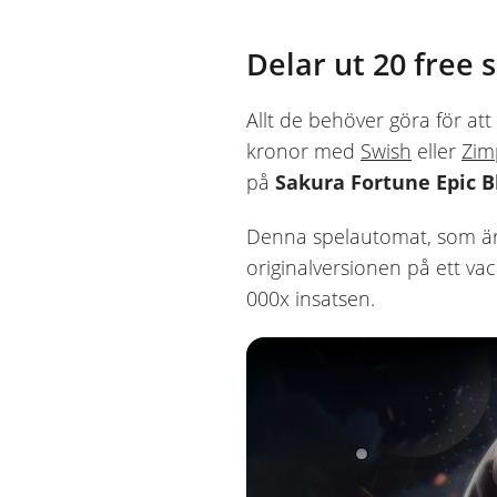
Delar ut 20 free
Allt de behöver göra för at
kronor med
Swish
eller
Zim
på
Sakura Fortune Epic 
Denna spelautomat, som är
originalversionen på ett vac
000x insatsen.