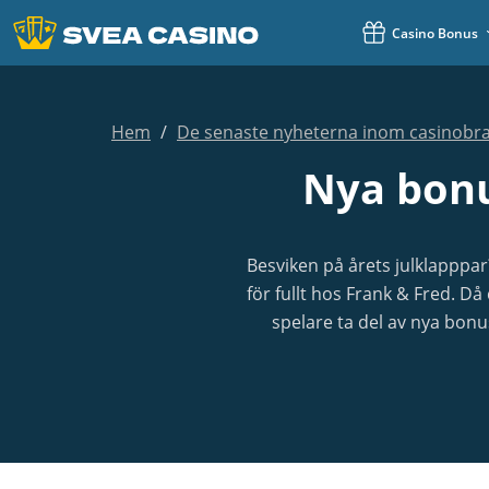
Casino Bonus
Hem
De senaste nyheterna inom casinobr
Nya bonus
Besviken på årets julklapppa
för fullt hos Frank & Fred. D
spelare ta del av nya bonu