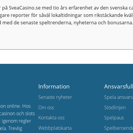
ör på SveaCasino.se med tio års erfarenhet av den svenska
gare reporter för såväl lokaltidningar som rikstäckande kvälls
ad med de senaste speltrenderna, nyheterna och bonusarna
Information
Ansvarsful
Senaste nyheter
Spela ansvarsf
non online. Hos
Om oss
Stödlinjen
casinon och slots
Kontakta oss
Spelpaus
id igenom regler
Webbplatskarta
Spelberoend
la. Trevlig