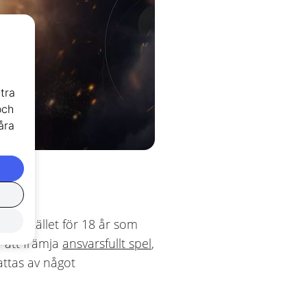
tra
och
åra
g
 år
(istället för 18 år som
r att främja
ansvarsfullt spel
,
attas av något