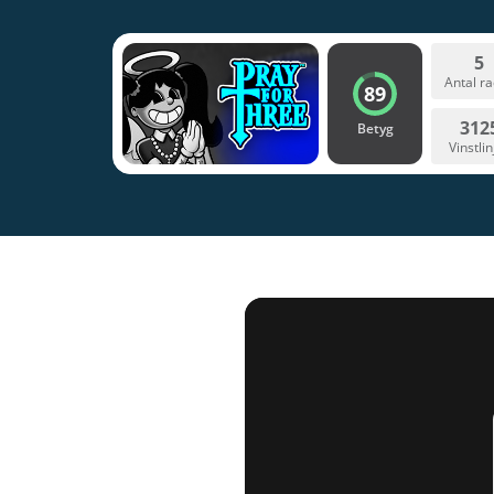
5
Antal r
89
312
Betyg
Vinstlin