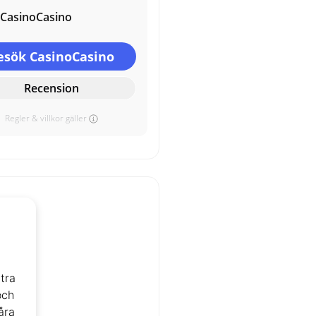
CasinoCasino
esök CasinoCasino
Recension
Regler & villkor gäller
tra
och
åra