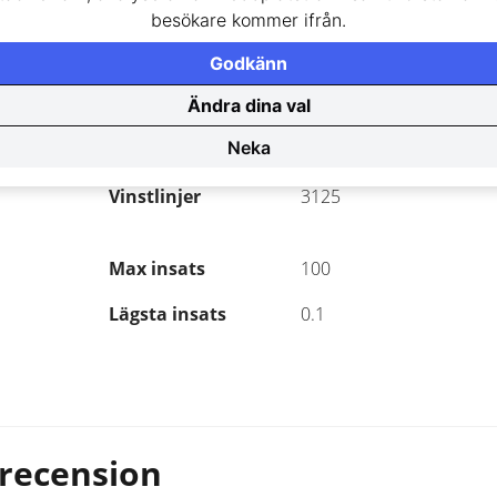
besökare kommer ifrån.
ion
RTP
96.3%
Godkänn
Maxvinst (x din
x13333
insats)
Ändra dina val
Neka
Volatilitet
Hög
Vinstlinjer
3125
Max insats
100
Lägsta insats
0.1
 recension