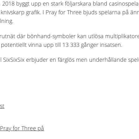
2018 byggt upp en stark följarskara bland casinospelar
nivskarp grafik. I Pray for Three bjuds spelarna på änn
ning.
 rutnät där bönhand-symboler kan utlösa multiplikatore
 potentiellt vinna upp till 13 333 gånger insatsen.
ll SixSixSix erbjuder en färglös men underhållande sp
st
 Pray for Three på