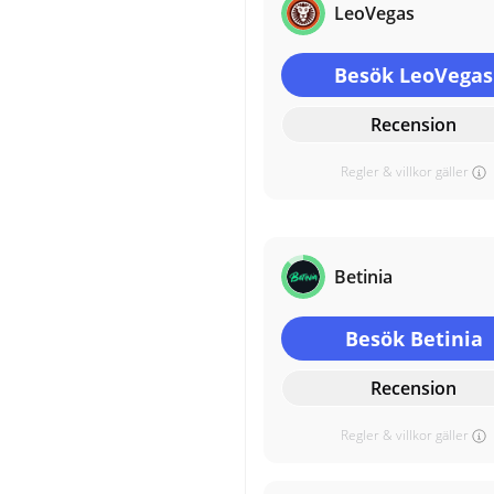
LeoVegas
Besök LeoVegas
Recension
Regler & villkor gäller
Betinia
Besök Betinia
Recension
Regler & villkor gäller