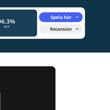
Spela här
96.3%
RTP
Recension