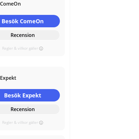
ComeOn
Besök ComeOn
Recension
Regler & villkor gäller
Expekt
Besök Expekt
Recension
Regler & villkor gäller