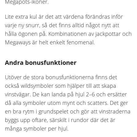
Megapots-ikoner.
Lite extra kul är det att värdena förändras inför
varje ny snurr, så det finns alltid något nytt att
hålla ögonen på. Kombinationen av jackpottar och
Megaways är helt enkelt fenomenal.
Andra bonusfunktioner
Utöver de stora bonusfunktionerna finns det
också wildsymboler som hjälper till att skapa
vinstvägar. De kan landa på hjul 2–6 och ersätter
då alla symboler utom mynt och scatters. Det ger
en bra rytm i grundspelet och gör att vinstraderna
byggs upp oftare, särskilt i rundor där det är
många symboler per hjul.