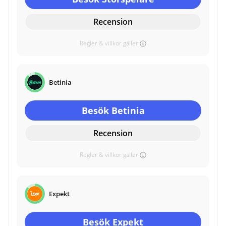
Recension
Regler & villkor gäller
Betinia
Besök Betinia
Recension
Regler & villkor gäller
Expekt
Besök Expekt