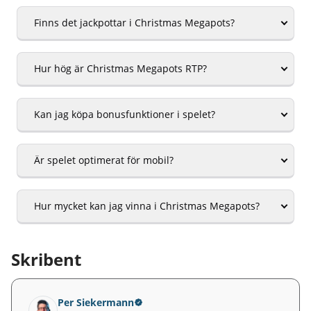
Finns det jackpottar i Christmas Megapots?
Hur hög är Christmas Megapots RTP?
Kan jag köpa bonusfunktioner i spelet?
Är spelet optimerat för mobil?
Hur mycket kan jag vinna i Christmas Megapots?
Skribent
Per Siekermann