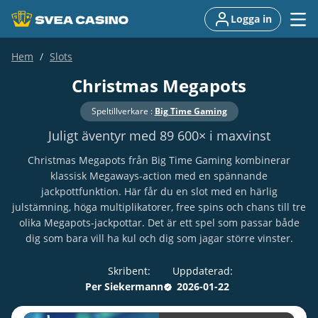
Logga in
Hem
Slots
Christmas Megapots
Speltillverkare :
Big Time Gaming
Juligt äventyr med 89 600× i maxvinst
Christmas Megapots från Big Time Gaming kombinerar
klassisk Megaways-action med en spännande
jackpottfunktion. Här får du en slot med en härlig
julstämning, höga multiplikatorer, free spins och chans till tre
olika Megapots-jackpottar. Det är ett spel som passar både
dig som bara vill ha kul och dig som jagar större vinster.
Skribent:
Uppdaterad:
Per Siekermann
2026-01-22