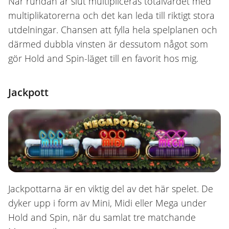
När rundan är slut multipliceras totalvärdet med
multiplikatorerna och det kan leda till riktigt stora
utdelningar. Chansen att fylla hela spelplanen och
därmed dubbla vinsten är dessutom något som
gör Hold and Spin-läget till en favorit hos mig.
Jackpott
Jackpottarna är en viktig del av det här spelet. De
dyker upp i form av Mini, Midi eller Mega under
Hold and Spin, när du samlat tre matchande