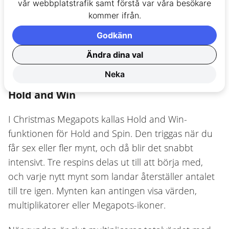
vår webbplatstrafik samt förstå var våra besökare
kommer ifrån.
Det ger dig möjlighet till full kontroll över tempot,
eftersom du slipper vänta på de rätta symbolerna
Godkänn
och kan fokusera på den typ av bonus du gillar
Ändra dina val
mest.
Neka
Hold and Win
I Christmas Megapots kallas Hold and Win-
funktionen för Hold and Spin. Den triggas när du
får sex eller fler mynt, och då blir det snabbt
intensivt. Tre respins delas ut till att börja med,
och varje nytt mynt som landar återställer antalet
till tre igen. Mynten kan antingen visa värden,
multiplikatorer eller Megapots-ikoner.