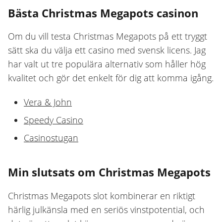
Bästa Christmas Megapots casinon
Om du vill testa Christmas Megapots på ett tryggt
sätt ska du välja ett casino med svensk licens. Jag
har valt ut tre populära alternativ som håller hög
kvalitet och gör det enkelt för dig att komma igång.
Vera & John
Speedy Casino
Casinostugan
Min slutsats om Christmas Megapots
Christmas Megapots slot kombinerar en riktigt
härlig julkänsla med en seriös vinstpotential, och