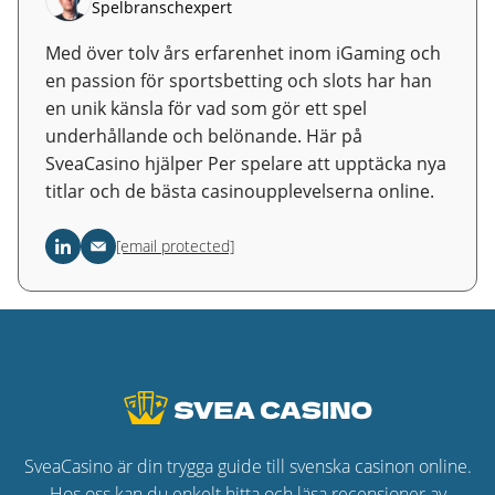
Spelbranschexpert
Med över tolv års erfarenhet inom iGaming och
en passion för sportsbetting och slots har han
en unik känsla för vad som gör ett spel
underhållande och belönande. Här på
SveaCasino hjälper Per spelare att upptäcka nya
titlar och de bästa casinoupplevelserna online.
[email protected]
SveaCasino är din trygga guide till svenska casinon online.
Hos oss kan du enkelt hitta och läsa recensioner av