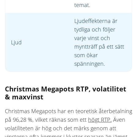
temat.
Ljudeffekterna är
tydliga och följer
varje vinst och
Ljud
myntträff på ett sätt
som ökar
spänningen.
Christmas Megapots RTP, volatilitet
& maxvinst
Christmas Megapots har en teoretisk återbetalning
på 96,28 %, vilket räknas som ett
högt RTP.
Även
volatiliteten är hög och det märks genom att
vinsterna ofta kommer i kluster snarare än jämnt