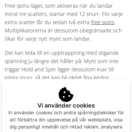
Free spins-läget, som aktiveras när du landar
minst tre scatters, startar med 12 snurr. För varje
extra scatter får du sedan två extra
free spins
.
Multiplikatorerna är dessutom obegränsade och
ökar för varje nytt mynt som landar.
Det kan leda till en upptrappning med stigande
spänning ju längre det håller på. Mynt som inte
triggar Hold and Spin ligger dessutom kvar till
nästa snurr, så det kan bli riktigt fina kedjor.
Bonus Buy
Vi använder cookies
Om du vill hoppa direkt till det roliga finns det två
Vi använder cookies och andra spårningstekniker för
varianter av bonusköp, antingen 12 free spins för
att förbättra din upplevelse på vår webbplats, visa
dig personligt innehåll och riktad reklam, analysera
100× insatsen, eller Hold and Spin för 35×.