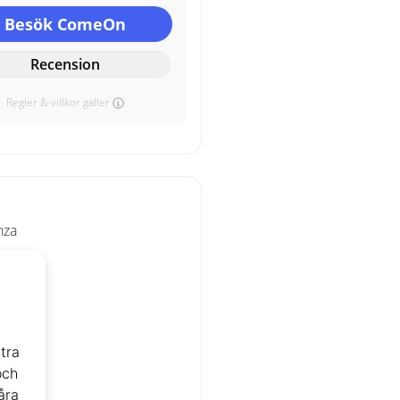
Besök ComeOn
Recension
Regler & villkor gäller
nza
tra
och
åra