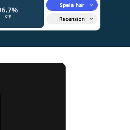
Spela här
96.7%
RTP
Recension