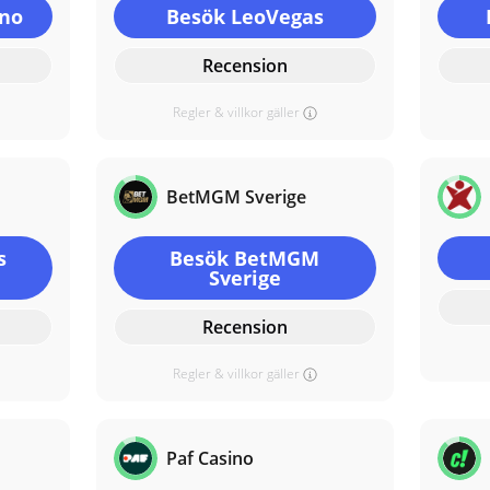
ino
Besök LeoVegas
Recension
Regler & villkor gäller
BetMGM Sverige
s
Besök BetMGM
Sverige
Recension
Regler & villkor gäller
Paf Casino