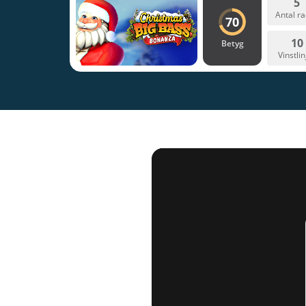
5
Antal r
70
10
Betyg
Vinstlin