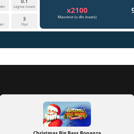
0.1
ader
Lägsta insats
x2100
Maxvinst (x din insats)
3
jer
Hjul
Christmas Big Bass Bonanza