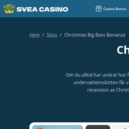
Casino Bonus
Hem
Slots
Christmas Big Bass Bonanza
Ch
Om du alltid har undrat hur fi
undervattensslotten får vi
recension av Chris