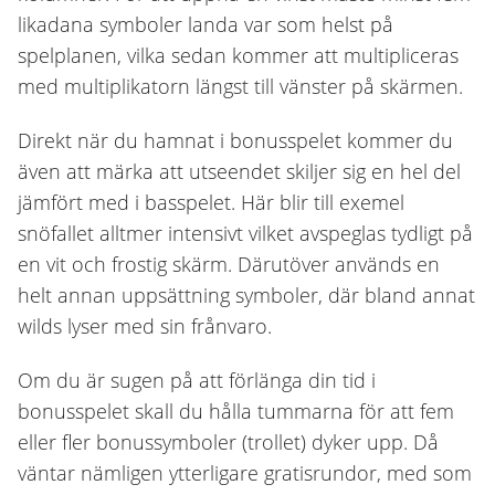
likadana symboler landa var som helst på
spelplanen, vilka sedan kommer att multipliceras
med multiplikatorn längst till vänster på skärmen.
Direkt när du hamnat i bonusspelet kommer du
även att märka att utseendet skiljer sig en hel del
jämfört med i basspelet. Här blir till exemel
snöfallet alltmer intensivt vilket avspeglas tydligt på
en vit och frostig skärm. Därutöver används en
helt annan uppsättning symboler, där bland annat
wilds lyser med sin frånvaro.
Om du är sugen på att förlänga din tid i
bonusspelet skall du hålla tummarna för att fem
eller fler bonussymboler (trollet) dyker upp. Då
väntar nämligen ytterligare gratisrundor, med som