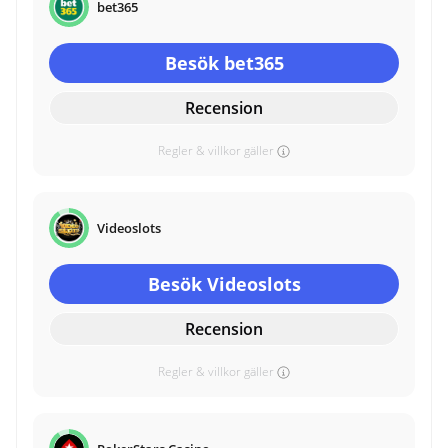
bet365
Besök bet365
Recension
Regler & villkor gäller
Videoslots
Besök Videoslots
Recension
Regler & villkor gäller