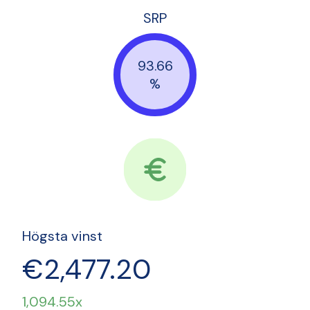
SRP
93.66
%
Högsta vinst
€2,477.20
1,094.55x