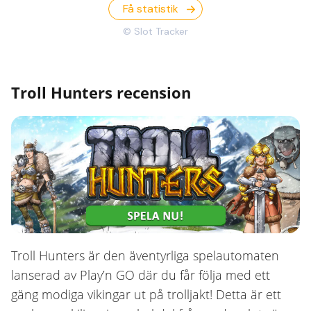
Få statistik
© Slot Tracker
Troll Hunters recension
Troll Hunters är den äventyrliga spelautomaten
lanserad av Play’n GO där du får följa med ett
gäng modiga vikingar ut på trolljakt! Detta är ett