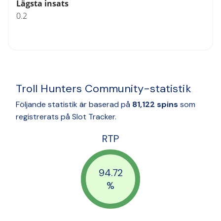
Lägsta insats
0.2
Troll Hunters Community-statistik
Följande statistik är baserad på
81,122 spins
som
registrerats på Slot Tracker.
RTP
94.72
%