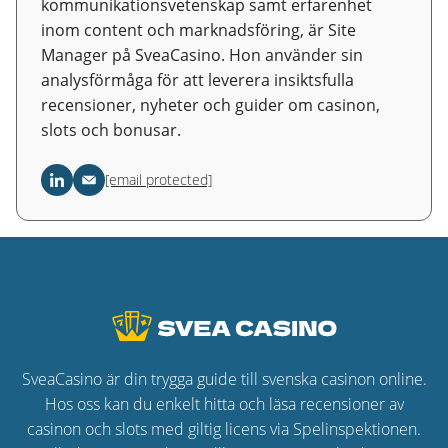
kommunikationsvetenskap samt erfarenhet
inom content och marknadsföring, är Site
Manager på SveaCasino. Hon använder sin
analysförmåga för att leverera insiktsfulla
recensioner, nyheter och guider om casinon,
slots och bonusar.
[email protected]
SveaCasino är din trygga guide till svenska casinon online.
Hos oss kan du enkelt hitta och läsa recensioner av
casinon och slots med giltig licens via Spelinspektionen.