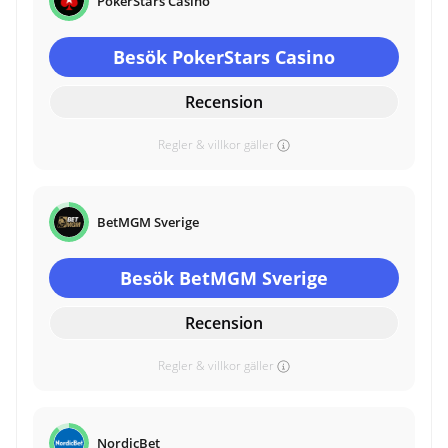
PokerStars Casino
Besök PokerStars Casino
Recension
Regler & villkor gäller
BetMGM Sverige
Besök BetMGM Sverige
Recension
Regler & villkor gäller
NordicBet