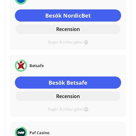
Besök NordicBet
Recension
Regler & villkor gäller
Betsafe
Besök Betsafe
Recension
Regler & villkor gäller
Paf Casino