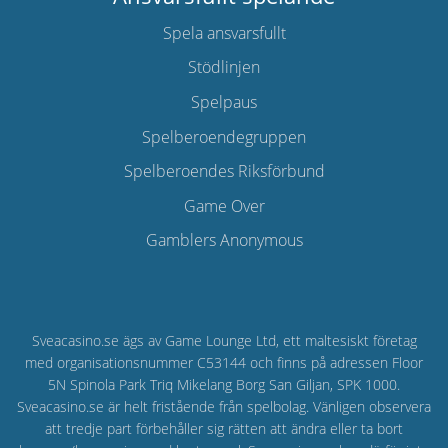
Spela ansvarsfullt
Stödlinjen
Spelpaus
Spelberoendegruppen
Spelberoendes Riksförbund
Game Over
Gamblers Anonymous
Sveacasino.se
ägs av Game Lounge Ltd, ett maltesiskt företag
med organisationsnummer C53144 och finns på adressen Floor
5N Spinola Park Triq Mikelang Borg San Giljan, SPK 1000.
Sveacasino.se är helt fristående från spelbolag. Vänligen observera
att tredje part förbehåller sig rätten att ändra eller ta bort