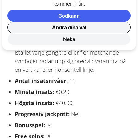
kommer ifrån.
Utvecklad av:
Play’n GO
Godkänn
Antal hjul:
5
Ändra dina val
Antal rader:
5
Neka
Antal vinstlinjer:
Har inga. Vinster utlöses
istället varje gång tre eller fler matchande
symboler radar upp sig bredvid varandra på
en vertikal eller horisontell linje.
Antal insatsnivåer:
11
Minsta insats:
€0.20
Högsta insats:
€40.00
Progressiv jackpott:
Nej
Bonusspel:
Ja
Free spins:
Ja