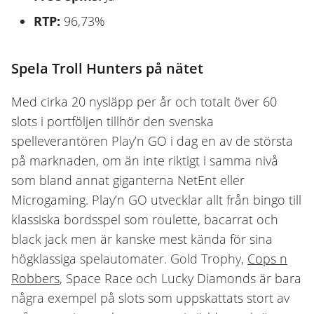
RTP:
96,73%
Spela Troll Hunters på nätet
Med cirka 20 nysläpp per år och totalt över 60
slots i portföljen tillhör den svenska
spelleverantören Play’n GO i dag en av de största
på marknaden, om än inte riktigt i samma nivå
som bland annat giganterna NetEnt eller
Microgaming. Play’n GO utvecklar allt från bingo till
klassiska bordsspel som roulette, bacarrat och
black jack men är kanske mest kända för sina
högklassiga spelautomater. Gold Trophy,
Cops n
Robbers
, Space Race och Lucky Diamonds är bara
några exempel på slots som uppskattats stort av