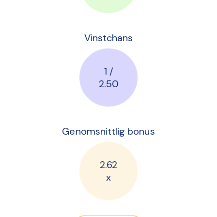
Vinstchans
1 /
2.50
Genomsnittlig bonus
2.62
x