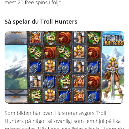
mest 20 free spins i följd.
Så spelar du Troll Hunters
Som bilden här ovan illustrerar avgörs Troll
Hunters på något så ovanligt som fem hjul på lika