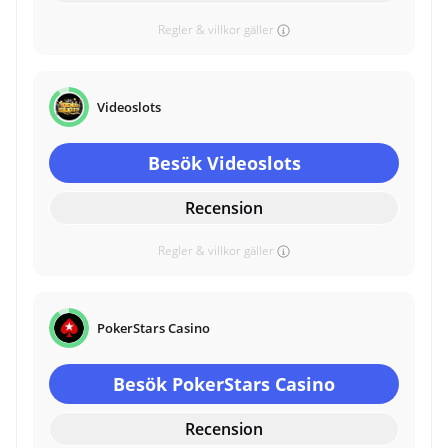
Regler & villkor gäller
Videoslots
Besök Videoslots
Recension
Regler & villkor gäller
PokerStars Casino
Besök PokerStars Casino
Recension