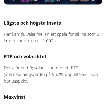
Lägsta och högsta insats
Här kan du välja mellan att spela för så lite som 2
kr per snurr upp till 1 000 kr.
RTP och volatilitet
Detta är en högvolatil slot med ett RTP
(återbetalningsvärde) på 96,2% upp till 96,4 i köp
bonusspelet.
Maxvinst