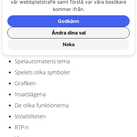
vår webbplatstrafik samt förstå var våra besökare
För att lyckas med det så går vi noggrant igenom
kommer ifrån.
de olika spelfunktionerna och provspelar också
spelet.
Godkänn
Ändra dina val
När vi recenserade Katmandu Gold tittade vi
Neka
exempelvis närmare på:
Spelautomatens tema
Spelets olika symboler
Grafiken
Insatslägena
De olika funktionerna
Volatitliteten
RTP:n