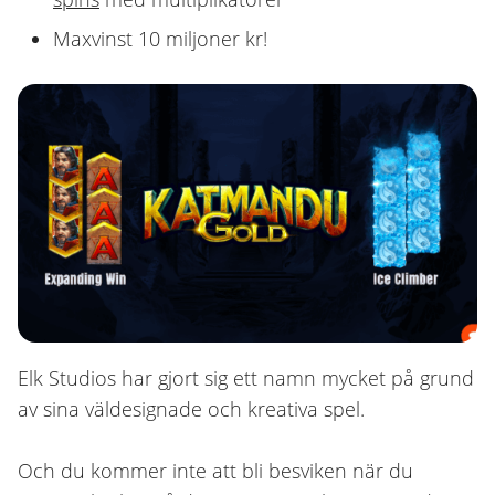
Maxvinst 10 miljoner kr!
Elk Studios har gjort sig ett namn mycket på grund
av sina väldesignade och kreativa spel.
Och du kommer inte att bli besviken när du