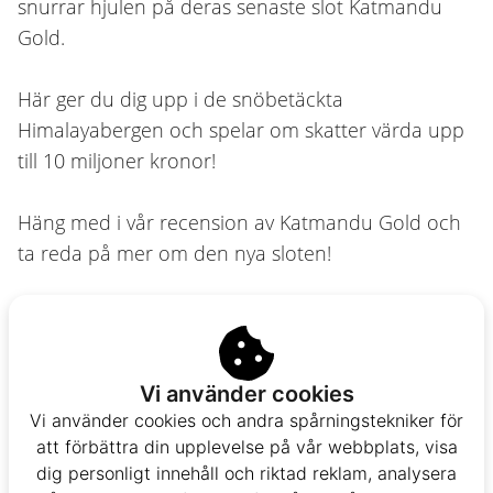
snurrar hjulen på deras senaste slot Katmandu
Gold.
Här ger du dig upp i de snöbetäckta
Himalayabergen och spelar om skatter värda upp
till 10 miljoner kronor!
Häng med i vår recension av Katmandu Gold och
ta reda på mer om den nya sloten!
Så testade vi Katmandu Gold
När vi gör en recension är målet att ge våra läsare
Vi använder cookies
en så ärlig och korrekt bild som möjligt av spelet vi
Vi använder cookies och andra spårningstekniker för
recenserar.
att förbättra din upplevelse på vår webbplats, visa
dig personligt innehåll och riktad reklam, analysera