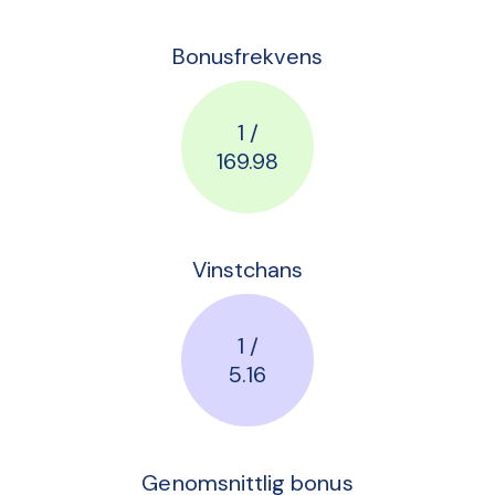
Bonusfrekvens
1 /
169.98
Vinstchans
1 /
5.16
Genomsnittlig bonus