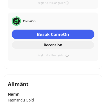
Regler & villkor gäller
ComeOn
Besök ComeOn
Recension
Regler & villkor gäller
Allmänt
Namn
Katmandu Gold