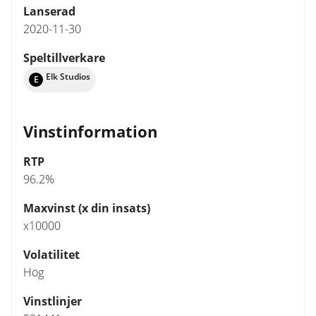
Lanserad
2020-11-30
Speltillverkare
Elk Studios
E
Vinstinformation
RTP
96.2%
Maxvinst (x din insats)
x10000
Volatilitet
Hög
Vinstlinjer