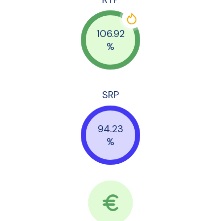
106.92
%
SRP
94.23
%