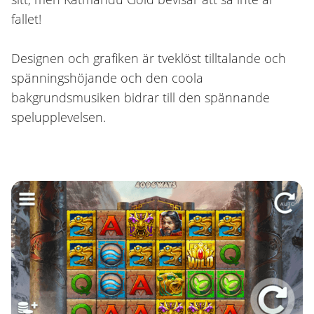
fallet!
Designen och grafiken är tveklöst tilltalande och
spänningshöjande och den coola
bakgrundsmusiken bidrar till den spännande
spelupplevelsen.