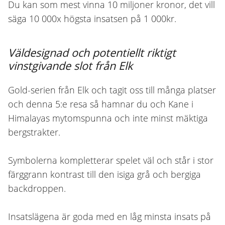
Du kan som mest vinna 10 miljoner kronor, det vill
säga 10 000x högsta insatsen på 1 000kr.
Väldesignad och potentiellt riktigt
vinstgivande slot från Elk
Gold-serien från Elk och tagit oss till många platser
och denna 5:e resa så hamnar du och Kane i
Himalayas mytomspunna och inte minst mäktiga
bergstrakter.
Symbolerna kompletterar spelet väl och står i stor
färggrann kontrast till den isiga grå och bergiga
backdroppen.
Insatslägena är goda med en låg minsta insats på