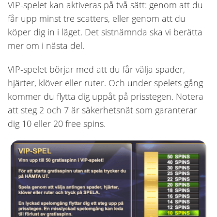
VIP-spelet kan aktiveras på två sätt: genom att du
får upp minst tre scatters, eller genom att du
köper dig in i läget. Det sistnämnda ska vi berätta
mer om i nästa del.
VIP-spelet börjar med att du får välja spader,
hjärter, klöver eller ruter. Och under spelets gång
kommer du flytta dig uppåt på prisstegen. Notera
att steg 2 och 7 är säkerhetsnät som garanterar
dig 10 eller 20 free spins.