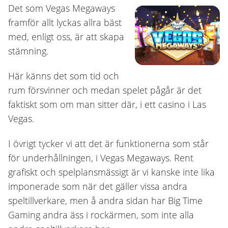
Det som Vegas Megaways
framför allt lyckas allra bäst
med, enligt oss, är att skapa
stämning.
Här känns det som tid och
rum försvinner och medan spelet pågår är det
faktiskt som om man sitter där, i ett casino i Las
Vegas.
I övrigt tycker vi att det är funktionerna som står
för underhållningen, i Vegas Megaways. Rent
grafiskt och spelplansmässigt är vi kanske inte lika
imponerade som när det gäller vissa andra
speltillverkare, men å andra sidan har Big Time
Gaming andra äss i rockärmen, som inte alla