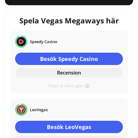
Spela Vegas Megaways här
Speedy Casino
Besök Speedy Casino
Recension
Regler & villkor gäller
LeoVegas
Besök LeoVegas