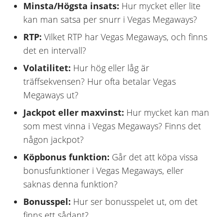
Minsta/Högsta insats:
Hur mycket eller lite
kan man satsa per snurr i Vegas Megaways?
RTP:
Vilket RTP har Vegas Megaways, och finns
det en intervall?
Volatilitet:
Hur hög eller låg är
träffsekvensen? Hur ofta betalar Vegas
Megaways ut?
Jackpot eller maxvinst:
Hur mycket kan man
som mest vinna i Vegas Megaways? Finns det
någon jackpot?
Köpbonus funktion:
Går det att köpa vissa
bonusfunktioner i Vegas Megaways, eller
saknas denna funktion?
Bonusspel:
Hur ser bonusspelet ut, om det
finns ett sådant?