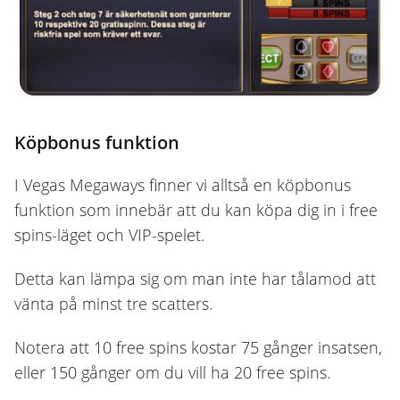
Köpbonus funktion
I Vegas Megaways finner vi alltså en köpbonus
funktion som innebär att du kan köpa dig in i free
spins-läget och VIP-spelet.
Detta kan lämpa sig om man inte har tålamod att
vänta på minst tre scatters.
Notera att 10 free spins kostar 75 gånger insatsen,
eller 150 gånger om du vill ha 20 free spins.