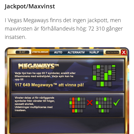
Jackpot/Maxvinst
I Vegas Megaways finns det ingen jackpott, men
maxvinsten är förhållandevis hög: 72 310 gånger
insatsen.