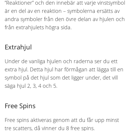
”Reaktioner” och den innebär att varje vinstsymbol
är en del av en reaktion – symbolerna ersätts av
andra symboler från den övre delan av hjulen och
från extrahjulets högra sida.
Extrahjul
Under de vanliga hjulen och raderna ser du ett
extra hjul. Detta hjul har förmågan att lägga till en
symbol på det hjul som det ligger under, det vill
säga hjul 2, 3, 4 och 5.
Free Spins
Free spins aktiveras genom att du får upp minst
tre scatters, då vinner du 8 free spins.