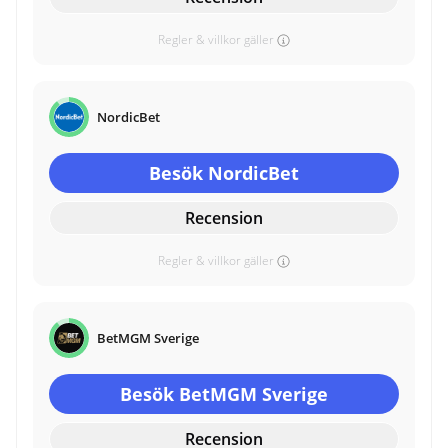
Regler & villkor gäller
NordicBet
Besök NordicBet
Recension
Regler & villkor gäller
BetMGM Sverige
Besök BetMGM Sverige
Recension