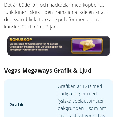
Det är både för- och nackdelar med köpbonus
funktioner i slots – den främsta nackdelen är att
det tyvärr blir lättare att spela för mer än man
kanske tänkt från början.
Vegas Megaways Grafik & Ljud
Grafiken är i 2D med
härliga färger med
fysiska spelautomater i
Grafik
bakgrunden – som om
man faktiskt vore i Las