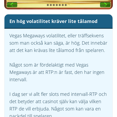
En hög volatilitet kräver lite tålamod
Vegas Megaways volatilitet, eller träffsekvens
som man också kan säga, är hög. Det innebär
att det kan krävas lite tålamod från spelaren.
Något som är fördelaktigt med Vegas
Megaways är att RTP:n är fast, den har ingen
intervall.
I dag ser vi allt fler slots med intervall-RTP och
det betyder att casinot själv kan välja vilken
RTP de vill erbjuda. Något som kan vara en
nackdel till spelaren.