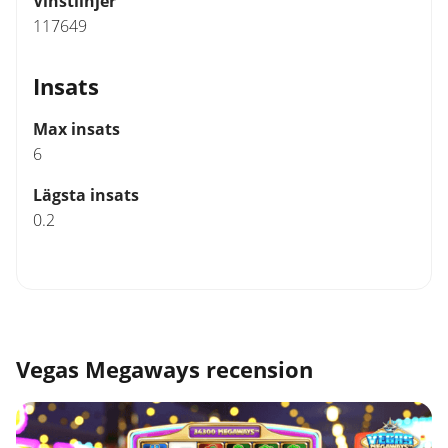
Vinstlinjer
117649
Insats
Max insats
6
Lägsta insats
0.2
Vegas Megaways recension