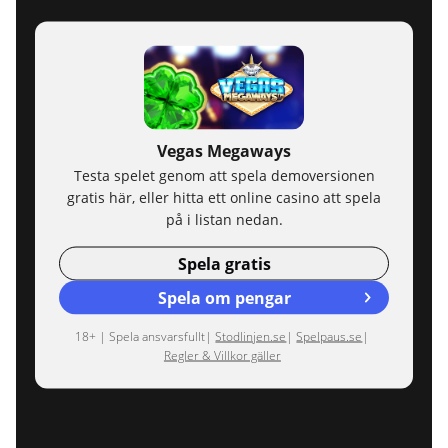
Vegas Megaways
Testa spelet genom att spela demoversionen
gratis här, eller hitta ett online casino att spela
på i listan nedan.
Spela gratis
Spela om pengar
18+ | Spela ansvarsfullt|
Stodlinjen.se
|
Spelpaus.se
|
Regler & Villkor gäller