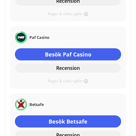
Recension
Regler & villkor gäller
Paf Casino
Besök Paf Casino
Recension
Regler & villkor gäller
Betsafe
Besök Betsafe
Recension