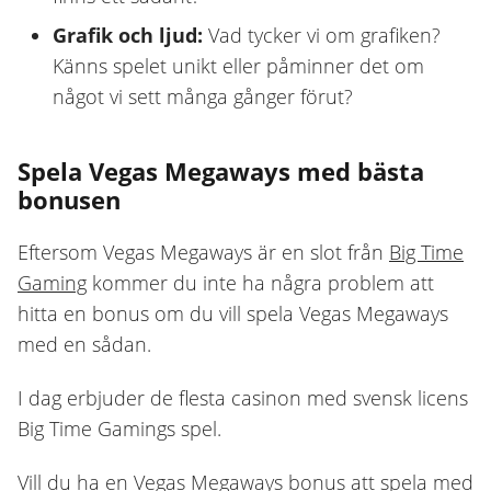
Grafik och ljud:
Vad tycker vi om grafiken?
Känns spelet unikt eller påminner det om
något vi sett många gånger förut?
Spela Vegas Megaways med bästa
bonusen
Eftersom Vegas Megaways är en slot från
Big Time
Gaming
kommer du inte ha några problem att
hitta en bonus om du vill spela Vegas Megaways
med en sådan.
I dag erbjuder de flesta casinon med svensk licens
Big Time Gamings spel.
Vill du ha en Vegas Megaways bonus att spela med