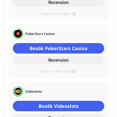
Recension
Regler & villkor gäller
PokerStars Casino
Besök PokerStars Casino
Recension
Regler & villkor gäller
Videoslots
Besök Videoslots