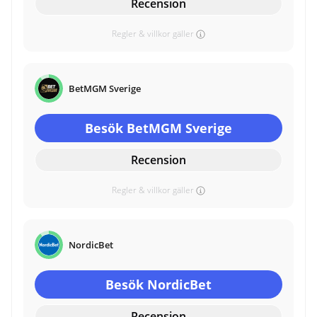
Recension
Regler & villkor gäller
BetMGM Sverige
Besök BetMGM Sverige
Recension
Regler & villkor gäller
NordicBet
Besök NordicBet
Recension