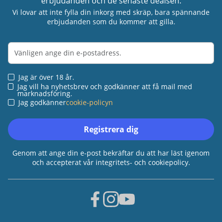
erbjudanden och de senaste dealsen.
Vi lovar att inte fylla din inkorg med skräp, bara spännande
erbjudanden som du kommer att gilla.
Jag är över 18 år.
Jag vill ha nyhetsbrev och godkänner att få mail med
marknadsföring.
Jag godkänner
cookie-policyn
Registrera dig
Genom att ange din e-post bekräftar du att har läst igenom
och accepterat vår integritets- och cookiepolicy.