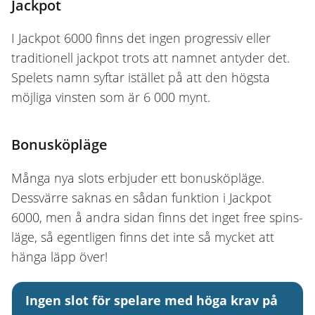
Jackpot
I Jackpot 6000 finns det ingen progressiv eller
traditionell jackpot trots att namnet antyder det.
Spelets namn syftar istället på att den högsta
möjliga vinsten som är 6 000 mynt.
Bonusköpläge
Många nya slots erbjuder ett bonusköpläge.
Dessvärre saknas en sådan funktion i Jackpot
6000, men å andra sidan finns det inget free spins-
läge, så egentligen finns det inte så mycket att
hänga läpp över!
Ingen slot för spelare med höga krav på