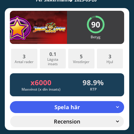
90
Betyg
0.1
3
5
3
Lägsta
Antal rader
Vinstlinjer
Hjul
insats
x6000
98.9%
Maxvinst (x din insats)
RTP
Spela här
Recension