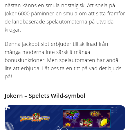
nästan känns en smula nostalgisk. Att spela på
Joker 6000 påminner en smula om att sitta framför
de landbaserade spelautomaterna på utvalda
krogar.
Denna jackpot slot erbjuder till skillnad från
många moderna inte särskilt många
bonusfunktioner. Men spelautomaten har ändå
lite att erbjuda. Låt oss ta en titt på vad det bjuds
på!
Jokern – Spelets Wild-symbol