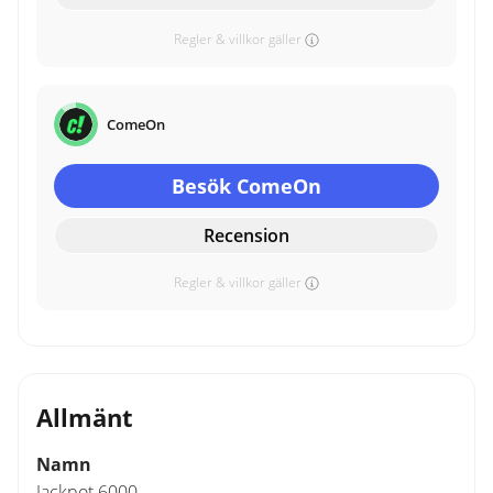
Regler & villkor gäller
ComeOn
Besök ComeOn
Recension
Regler & villkor gäller
Allmänt
Namn
Jackpot 6000