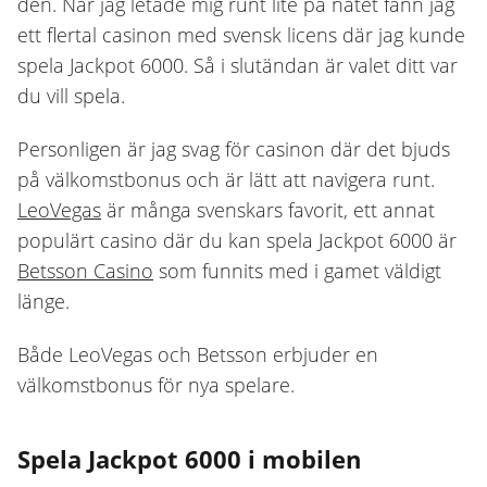
den. När jag letade mig runt lite på nätet fann jag
ett flertal casinon med svensk licens där jag kunde
spela Jackpot 6000. Så i slutändan är valet ditt var
du vill spela.
Personligen är jag svag för casinon där det bjuds
på välkomstbonus och är lätt att navigera runt.
LeoVegas
är många svenskars favorit, ett annat
populärt casino där du kan spela Jackpot 6000 är
Betsson Casino
som funnits med i gamet väldigt
länge.
Både LeoVegas och Betsson erbjuder en
välkomstbonus för nya spelare.
Spela Jackpot 6000 i mobilen