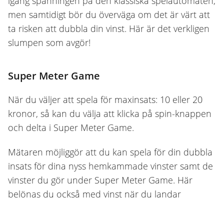
igång spänningen på den klassiska spelautomaten,
men samtidigt bör du överväga om det är värt att
ta risken att dubbla din vinst. Här är det verkligen
slumpen som avgör!
Super Meter Game
När du väljer att spela för maxinsats: 10 eller 20
kronor, så kan du välja att klicka på spin-knappen
och delta i Super Meter Game.
Mätaren möjliggör att du kan spela för din dubbla
insats för dina nyss hemkammade vinster samt de
vinster du gör under Super Meter Game. Här
belönas du också med vinst när du landar