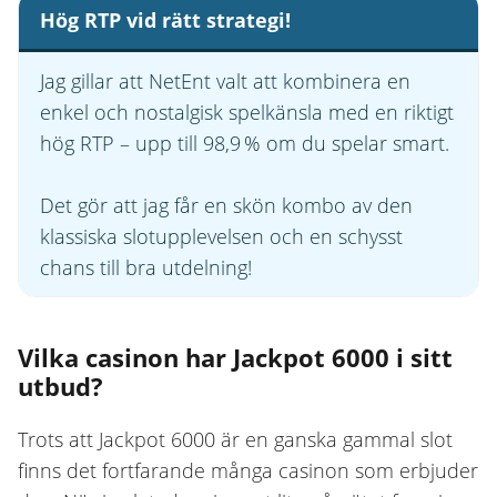
Hög RTP vid rätt strategi!
Jag gillar att NetEnt valt att kombinera en
enkel och nostalgisk spelkänsla med en riktigt
hög RTP – upp till 98,9 % om du spelar smart.
Det gör att jag får en skön kombo av den
klassiska slotupplevelsen och en schysst
chans till bra utdelning!
Vilka casinon har Jackpot 6000 i sitt
utbud?
Trots att Jackpot 6000 är en ganska gammal slot
finns det fortfarande många casinon som erbjuder