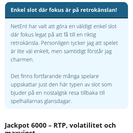
Enkel slot där fokus är på retrokänslan!
NetEnt har valt att göra en väldigt enkel slot
där fokus legat på att få till en riktig
retrokänsla. Personligen tycker jag att spelet
är lite väl enkelt, men samtidigt förstår jag
charmen.
Det finns fortfarande många spelare
uppskattar just den här typen av slot som
bjuder på en nostalgisk resa tillbaka till
spelhallarnas glansdagar.
Jackpot 6000 – RTP, volatilitet och
maxvinst