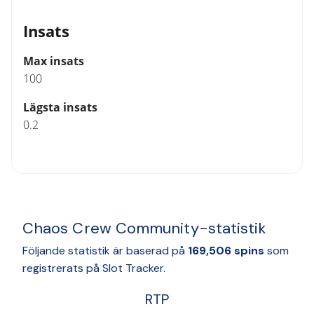
Insats
Max insats
100
Lägsta insats
0.2
Chaos Crew Community-statistik
Följande statistik är baserad på
169,506 spins
som
registrerats på Slot Tracker.
RTP