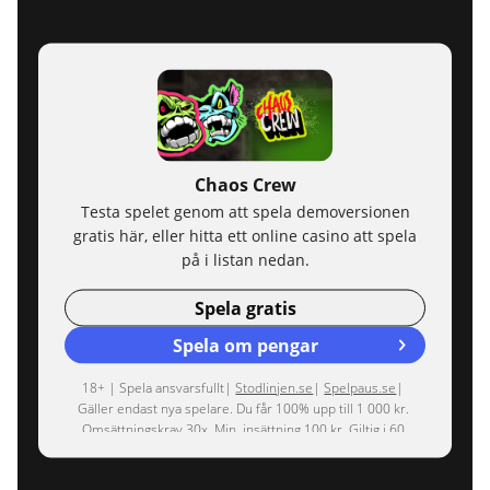
Chaos Crew
Testa spelet genom att spela demoversionen
gratis här, eller hitta ett online casino att spela
på i listan nedan.
Spela gratis
Spela om pengar
18+ | Spela ansvarsfullt|
Stodlinjen.se
|
Spelpaus.se
|
Gäller endast nya spelare. Du får 100% upp till 1 000 kr.
Omsättningskrav 30x. Min. insättning 100 kr. Giltig i 60
dagar.|
Regler & Villkor gäller