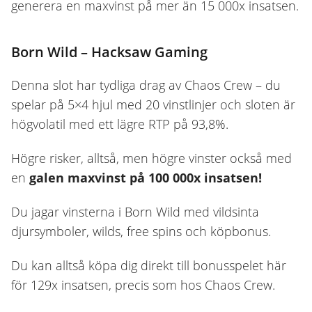
generera en maxvinst på mer än 15 000x insatsen.
Born Wild – Hacksaw Gaming
Denna slot har tydliga drag av Chaos Crew – du
spelar på 5×4 hjul med 20 vinstlinjer och sloten är
högvolatil med ett lägre RTP på 93,8%.
Högre risker, alltså, men högre vinster också med
en
galen maxvinst på 100 000x insatsen!
Du jagar vinsterna i Born Wild med vildsinta
djursymboler, wilds, free spins och köpbonus.
Du kan alltså köpa dig direkt till bonusspelet här
för 129x insatsen, precis som hos Chaos Crew.