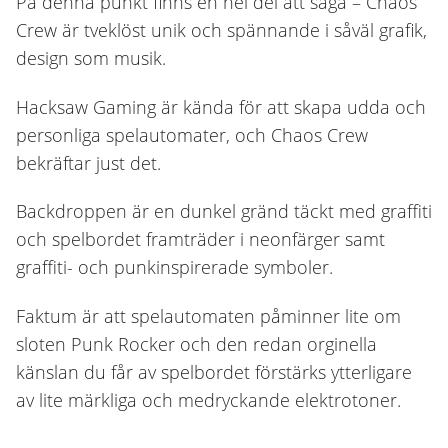
På denna punkt finns en hel del att säga – Chaos
Crew är tveklöst unik och spännande i såväl grafik,
design som musik.
Hacksaw Gaming är kända för att skapa udda och
personliga spelautomater, och Chaos Crew
bekräftar just det.
Backdroppen är en dunkel gränd täckt med graffiti
och spelbordet framträder i neonfärger samt
graffiti- och punkinspirerade symboler.
Faktum är att spelautomaten påminner lite om
sloten Punk Rocker och den redan orginella
känslan du får av spelbordet förstärks ytterligare
av lite märkliga och medryckande elektrotoner.