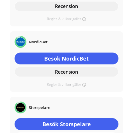
Recension
Regler & villkor gäller
NordicBet
Besök NordicBet
Recension
Regler & villkor gäller
Storspelare
Besök Storspelare