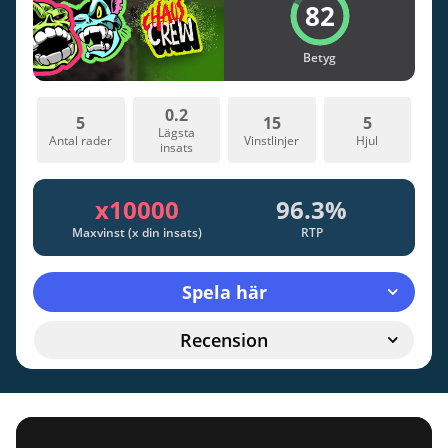
82
Betyg
0.2
5
15
5
Lägsta
Antal rader
Vinstlinjer
Hjul
insats
x10000
96.3%
Maxvinst (x din insats)
RTP
Spela här
Recension