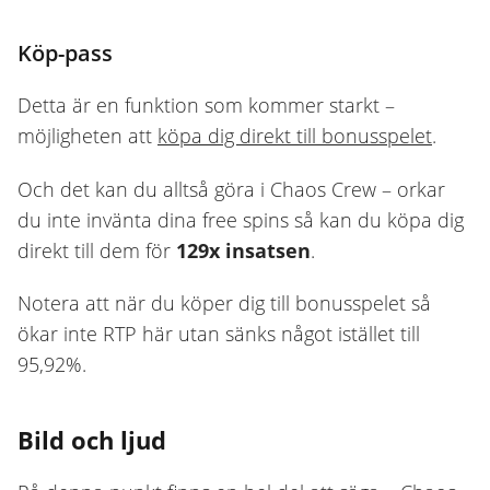
Köp-pass
Detta är en funktion som kommer starkt –
möjligheten att
köpa dig direkt till bonusspelet
.
Och det kan du alltså göra i Chaos Crew – orkar
du inte invänta dina free spins så kan du köpa dig
direkt till dem för
129x insatsen
.
Notera att när du köper dig till bonusspelet så
ökar inte RTP här utan sänks något istället till
95,92%.
Bild och ljud