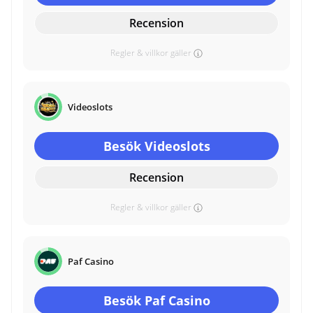
Recension
Regler & villkor gäller
Videoslots
Besök Videoslots
Recension
Regler & villkor gäller
Paf Casino
Besök Paf Casino