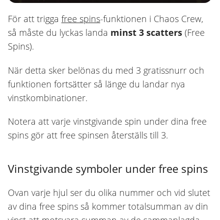
För att trigga
free spins
-funktionen i Chaos Crew,
så måste du lyckas landa
minst 3 scatters
(Free
Spins).
När detta sker belönas du med 3 gratissnurr och
funktionen fortsätter så länge du landar nya
vinstkombinationer.
Notera att varje vinstgivande spin under dina free
spins gör att free spinsen återställs till 3.
Vinstgivande symboler under free spins
Ovan varje hjul ser du olika nummer och vid slutet
av dina free spins så kommer totalsumman av din
vinst att motsvara summan av de sammanlagda