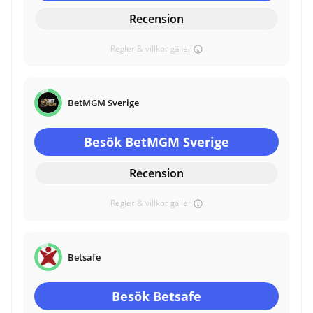
Recension
Regler & villkor gäller
BetMGM Sverige
Besök BetMGM Sverige
Recension
Regler & villkor gäller
Betsafe
Besök Betsafe