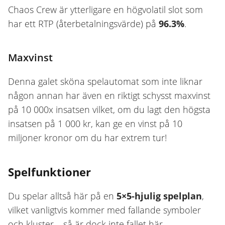
Chaos Crew är ytterligare en högvolatil slot som
har ett RTP (återbetalningsvärde) på
96.3%
.
Maxvinst
Denna galet sköna spelautomat som inte liknar
någon annan har även en riktigt schysst maxvinst
på 10 000x insatsen vilket, om du lagt den högsta
insatsen på 1 000 kr, kan ge en vinst på 10
miljoner kronor om du har extrem tur!
Spelfunktioner
Du spelar alltså här på en
5×5-hjulig spelplan
,
vilket vanligtvis kommer med fallande symboler
och kluster – så är dock inte fallet här.