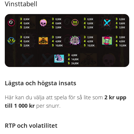
Vinsttabell
Lägsta och högsta insats
Här kan du välja att spela för så lite som
2 kr upp
till 1 000 kr
per snurr.
RTP och volatilitet