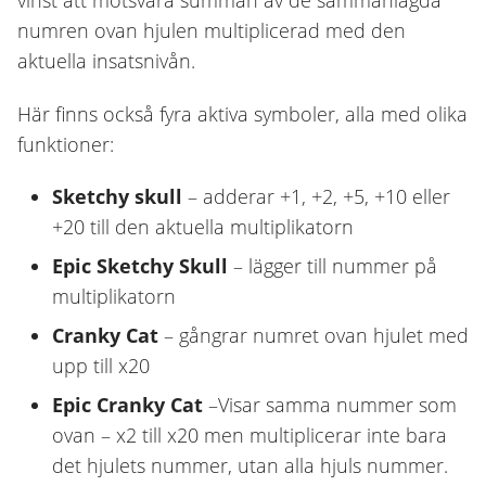
numren ovan hjulen multiplicerad med den
aktuella insatsnivån.
Här finns också fyra aktiva symboler, alla med olika
funktioner:
Sketchy skull
– adderar +1, +2, +5, +10 eller
+20 till den aktuella multiplikatorn
Epic Sketchy Skull
– lägger till nummer på
multiplikatorn
Cranky Cat
– gångrar numret ovan hjulet med
upp till x20
Epic Cranky Cat
–Visar samma nummer som
ovan – x2 till x20 men multiplicerar inte bara
det hjulets nummer, utan alla hjuls nummer.