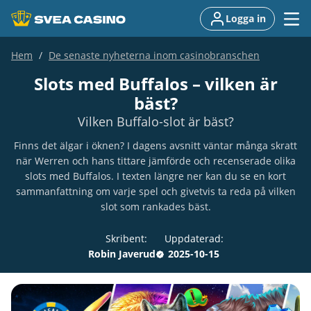
Logga in
Hem
De senaste nyheterna inom casinobranschen
Slots med Buffalos – vilken är
bäst?
Vilken Buffalo-slot är bäst?
Finns det älgar i öknen? I dagens avsnitt väntar många skratt
när Werren och hans tittare jämförde och recenserade olika
slots med Buffalos. I texten längre ner kan du se en kort
sammanfattning om varje spel och givetvis ta reda på vilken
slot som rankades bäst.
Skribent:
Uppdaterad:
Robin Javerud
2025-10-15