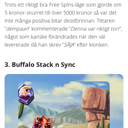
Trots ett riktigt bra Free Spins-läge som gjorde om
5 kronor-snurret till över 5000 kronor så var det
inte många positiva bitar dessförinnan. Tittaren
”
dempaan
” kommenterade ”
Denna var riktigt torr
”,
något som kanske förändrades när den väl
levererade då han skrev ”
SÅJA
” efter klonken.
3. Buffalo Stack n Sync