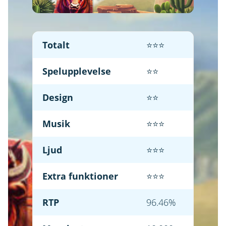
Totalt
⭐️⭐️⭐️
Spelupplevelse
⭐️⭐️
Design
⭐️⭐️
Musik
⭐️⭐️⭐️
Ljud
⭐️⭐️⭐️
Extra funktioner
⭐️⭐️⭐️
RTP
96.46%