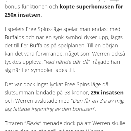
bonus-funktionen
och
köpte superbonusen för
250x insatsen
.
I spelets Free Spins-läge spelar man endast med
Buffalos och när en synk-symbol dyker upp, läggs
det till fler Buffalos på spelplanen. Till en början
kan det vara förvirrande, något som Werren också
tycktes uppleva, ”
vad hände där då
” frågade han
sig när fler symboler lades till.
Det var dock inget lyckat Free Spins-läge då
slutsumman landade på 58 kronor,
29x insatsen
och Werren avslutade med ”
Den får en 3:a av mig,
jag fattade ingenting av den bonusen
”.
Tittaren ”
Flexiit
” menade dock på att Werren skulle