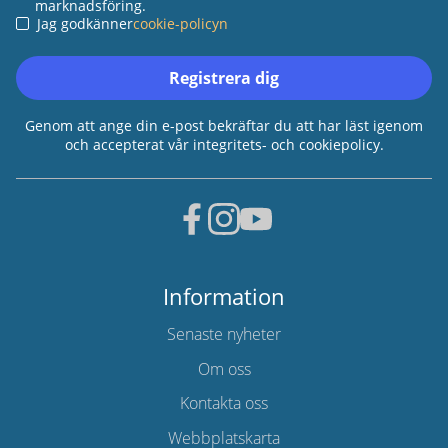
marknadsföring.
Jag godkänner
cookie-policyn
Registrera dig
Genom att ange din e-post bekräftar du att har läst igenom
och accepterat vår integritets- och cookiepolicy.
Information
Senaste nyheter
Om oss
Kontakta oss
Webbplatskarta