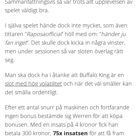
Sammanfattningsvis så var trots allt upplevelsen av
spelet väldigt bra.
I själva spelet hände dock inte mycket, som även
tittaren ”
Raposaofficial
” höll med om: ”
händer ju
fan inget
”. Det skulle dock kicka in några vinster,
men under sessionen så var sloten överlag rätt
seg.
Man ska dock ha i åtanke att Buffalo King är en
slot med hög volatilitet
och när det väl smäller kan
det smälla ordentligt.
Efter ett antal snurr på maskinen och fortfarande
ingen bonus bestämde sig Werren för att köpa
bonusen. Med en insats på 4 kronor fick han
betala 300 kronor,
75x insatsen
för att få fram