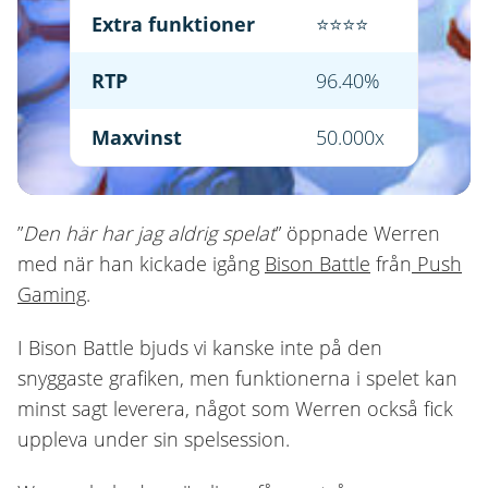
Extra funktioner
⭐️⭐️⭐️⭐️
RTP
96.40%
Maxvinst
50.000x
”
Den här har jag aldrig spelat
” öppnade Werren
med när han kickade igång
Bison Battle
från
Push
Gaming
.
I Bison Battle bjuds vi kanske inte på den
snyggaste grafiken, men funktionerna i spelet kan
minst sagt leverera, något som Werren också fick
uppleva under sin spelsession.