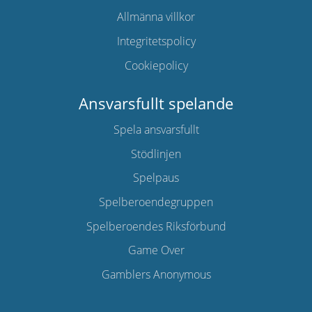
Allmänna villkor
Integritetspolicy
Cookiepolicy
Ansvarsfullt spelande
Spela ansvarsfullt
Stödlinjen
Spelpaus
Spelberoendegruppen
Spelberoendes Riksförbund
Game Over
Gamblers Anonymous