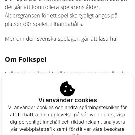
det går att kontrollera spelarens ålder.
Åldersgränsen för ett spel ska tydligt anges på
platser där spelet tillhandahålls.
Mer om den svenska spelagen går att läsa här!
Om Folkspel
Folkspel – Folkspel Idell Förening är en ideell och
politiskt obunden organisation som grundades
1991 med syftet att stödja svenskt föreningsliv.
Genom försäljning av produkter som exempelvis
Vi använder cookies
Bingolotto och Sverigelotten har Folkspel sedan
Vi använder cookies och andra spårningstekniker för
att förbättra din upplevelse på vår webbplats, visa
starten bidragit till mer än 17 miljarder kronor till
dig personligt innehåll och riktad reklam, analysera
svenskt föreningsliv.
vår webbplatstrafik samt förstå var våra besökare