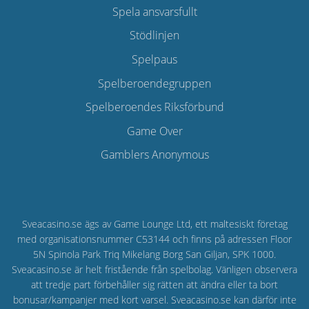
Spela ansvarsfullt
Stödlinjen
Spelpaus
Spelberoendegruppen
Spelberoendes Riksförbund
Game Over
Gamblers Anonymous
Sveacasino.se
ägs av Game Lounge Ltd, ett maltesiskt företag
med organisationsnummer C53144 och finns på adressen Floor
5N Spinola Park Triq Mikelang Borg San Giljan, SPK 1000.
Sveacasino.se är helt fristående från spelbolag. Vänligen observera
att tredje part förbehåller sig rätten att ändra eller ta bort
bonusar/kampanjer med kort varsel. Sveacasino.se kan därför inte