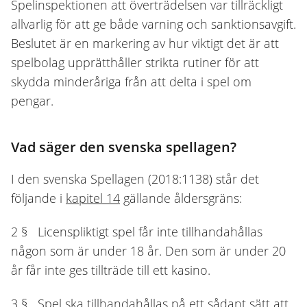
Spelinspektionen att överträdelsen var tillräckligt
allvarlig för att ge både varning och sanktionsavgift.
Beslutet är en markering av hur viktigt det är att
spelbolag upprätthåller strikta rutiner för att
skydda minderåriga från att delta i spel om
pengar.
Vad säger den svenska spellagen?
I den svenska Spellagen (2018:1138) står det
följande i
kapitel 14
gällande åldersgräns:
2 § Licenspliktigt spel får inte tillhandahållas
någon som är under 18 år. Den som är under 20
år får inte ges tillträde till ett kasino.
3 § Spel ska tillhandahållas på ett sådant sätt att