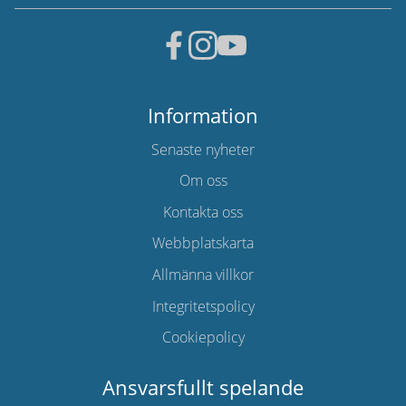
Information
Senaste nyheter
Om oss
Kontakta oss
Webbplatskarta
Allmänna villkor
Integritetspolicy
Cookiepolicy
Ansvarsfullt spelande