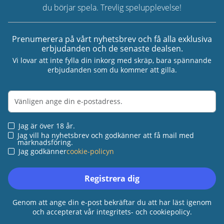
du börjar spela. Trevlig spelupplevelse!
Prenumerera på vårt nyhetsbrev och få alla exklusiva
erbjudanden och de senaste dealsen.
Vi lovar att inte fylla din inkorg med skräp, bara spännande
erbjudanden som du kommer att gilla.
Jag är över 18 år.
Jag vill ha nyhetsbrev och godkänner att få mail med
marknadsföring.
Jag godkänner
cookie-policyn
Registrera dig
Genom att ange din e-post bekräftar du att har läst igenom
och accepterat vår integritets- och cookiepolicy.